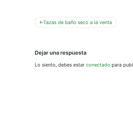
Navegación
Tazas de baño seco a la venta
de
entradas
Dejar una respuesta
Lo siento, debes estar
conectado
para publ