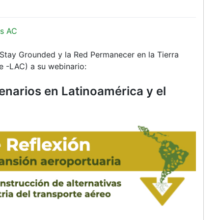
s AC
 Stay Grounded y la Red Permanecer en la Tierra
be -LAC) a su webinario:
cenarios en Latinoamérica y el