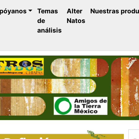
póyanos
Temas
Alter
Nuestras prod
de
Natos
análisis