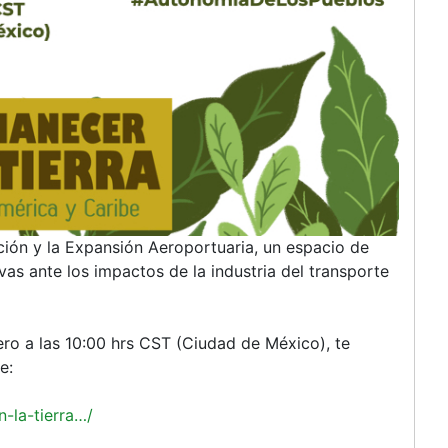
ción y la Expansión Aeroportuaria, un espacio de
ivas ante los impactos de la industria del transporte
ero a las 10:00 hrs CST (Ciudad de México), te
e:
-la-tierra…/