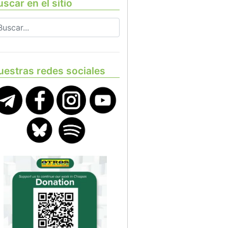
scar en el sitio
uestras redes sociales