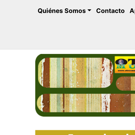
Saltar
Quiénes Somos
Contacto
A
al
contenido