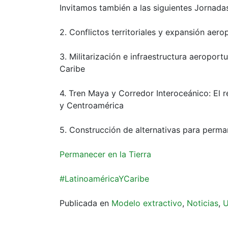
Invitamos también a las siguientes Jornadas
2. Conflictos territoriales y expansión aero
3. Militarización e infraestructura aeroportu
Caribe
4. Tren Maya y Corredor Interoceánico: El r
y Centroamérica
5. Construcción de alternativas para perman
Permanecer en la Tierra
#LatinoaméricaYCaribe
Publicada en
Modelo extractivo
,
Noticias
,
U