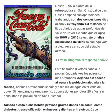
Desde 1995 la planta de la
refrescadura en San Cristóbal de Las
Casas empezó sus operaciones,
trabajando con
dos concesiones
días
al año y
extrayendo 1.3 millones
de
litros diarios de aguas profundas del
Valle de Jovel. Se sabe que el lapso
de
1995 al 2015
se extrajeron
diez
mil millones de litro
s, lo que equivale
a diez veces el cupo del estadio
azteca.
>>
Ve la infografía al respecto aquí
<<
Esto ha traído diversos daño a la
población, cada vez los pozos son
más profundos,
dejando sin acceso
al agua a la población aledaña a la
fábrica,
además provocando sequía y escasez de agua en el Valle de
Jovel. Sin embargo se renovaron sus concesiones por otros 20 años, sin
consultar a la población de San Cristóbal.
Aunado a esto dicha bebida provoca graves daños a la salud, como
diabetes, descalcificación en huesos y dientes entre otros
. Cabe