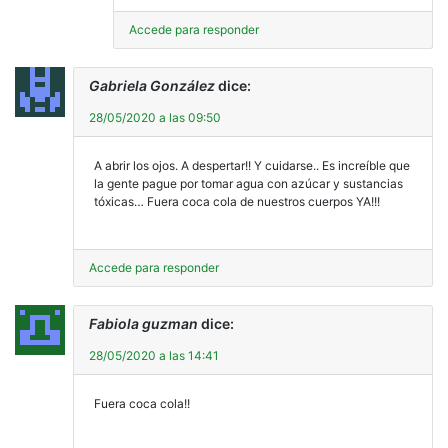
Accede para responder
Gabriela González
dice:
28/05/2020 a las 09:50
A abrir los ojos. A despertar!! Y cuidarse.. Es increíble que
la gente pague por tomar agua con azúcar y sustancias
tóxicas… Fuera coca cola de nuestros cuerpos YA!!!
Accede para responder
Fabiola guzman
dice:
28/05/2020 a las 14:41
Fuera coca cola!!