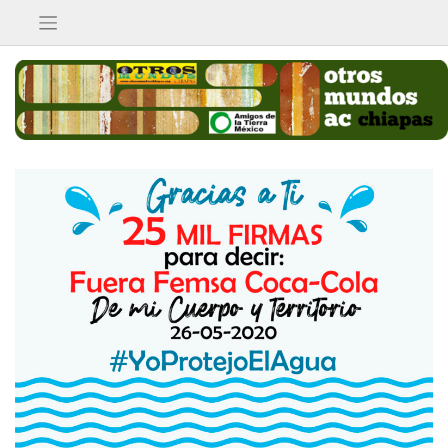
Saltar
al
contenido