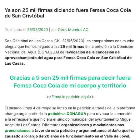
Ya son 25 mil firmas diciendo fuera Femsa Coca Cola
de San Cristóbal
Publicada el
26/05/2020
|
por
Otros Mundos AC
San Cristóbal de Las Casas, Chi. 22/05/2020|Les compartimos con mucha
alegría que hemos llegado a las
25 mil firmas
en la petición a la Comisión
Nacional del Agua (CONAGUA) de r
evocación de la concesión de
aprovechamiento del agua para Femsa Coca Cola en San Cristóbal de
Las Casas.
Gracias a ti son 25 mil firmas para decir fuera
Femsa Coca Cola de mi cuerpo y territorio
>>
Firma le petición aquí
<<
El pasado
lunes 4 de mayo
se lanzo en la petición a través de la plataforma
change.org a partir de la
petición a CONAGUA
para revocar la concesión
a la refresquera que hiciera el sindico municipal del ayuntamiento Miguel
Ángel de Los Santos. Diferentes
organizaciones y movimientos nos
pronunciamos
a favor de esta petición y argumentamos el daño que ha
causado a lo largo de 20 años de funcionamiento en el Valle de Jovel.