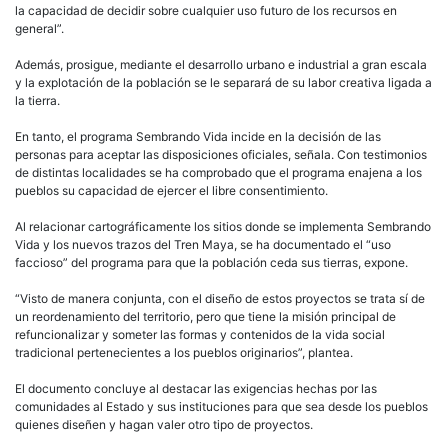
la capacidad de decidir sobre cualquier uso futuro de los recursos en
general”.
Además, prosigue, mediante el desarrollo urbano e industrial a gran escala
y la explotación de la población se le separará de su labor creativa ligada a
la tierra.
En tanto, el programa Sembrando Vida incide en la decisión de las
personas para aceptar las disposiciones oficiales, señala. Con testimonios
de distintas localidades se ha comprobado que el programa enajena a los
pueblos su capacidad de ejercer el libre consentimiento.
Al relacionar cartográficamente los sitios donde se implementa Sembrando
Vida y los nuevos trazos del Tren Maya, se ha documentado el “uso
faccioso” del programa para que la población ceda sus tierras, expone.
“Visto de manera conjunta, con el diseño de estos proyectos se trata sí de
un reordenamiento del territorio, pero que tiene la misión principal de
refuncionalizar y someter las formas y contenidos de la vida social
tradicional pertenecientes a los pueblos originarios”, plantea.
El documento concluye al destacar las exigencias hechas por las
comunidades al Estado y sus instituciones para que sea desde los pueblos
quienes diseñen y hagan valer otro tipo de proyectos.