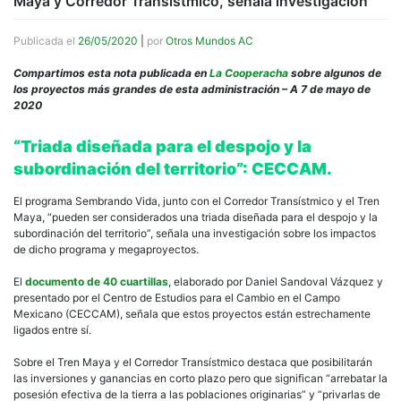
Maya y Corredor Transístmico, señala investigación
Publicada el
26/05/2020
|
por
Otros Mundos AC
Compartimos esta nota publicada en
La Cooperacha
sobre algunos de
los proyectos más grandes de esta administración – A 7 de mayo de
2020
“Triada diseñada para el despojo y la
subordinación del territorio”: CECCAM.
El programa Sembrando Vida, junto con el Corredor Transístmico y el Tren
Maya, “pueden ser considerados una triada diseñada para el despojo y la
subordinación del territorio”, señala una investigación sobre los impactos
de dicho programa y megaproyectos.
El
documento de 40 cuartillas
, elaborado por Daniel Sandoval Vázquez y
presentado por el Centro de Estudios para el Cambio en el Campo
Mexicano (CECCAM), señala que estos proyectos están estrechamente
ligados entre sí.
Sobre el Tren Maya y el Corredor Transístmico destaca que posibilitarán
las inversiones y ganancias en corto plazo pero que significan “arrebatar la
posesión efectiva de la tierra a las poblaciones originarias” y “privarlas de