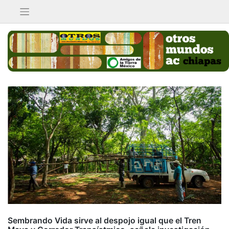
Saltar
al
contenido
Sembrando Vida sirve al despojo igual que el Tren