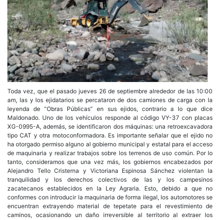
Toda vez, que el pasado jueves 26 de septiembre alrededor de las 10:00
am, las y los ejidatarios se percataron de dos camiones de carga con la
leyenda de “Obras Públicas” en sus ejidos, contrario a lo que dice
Maldonado. Uno de los vehículos responde al código VY-37 con placas
XG-0995-A, además, se identificaron dos máquinas: una retroexcavadora
tipo CAT y otra motoconformadora. Es importante señalar que el ejido no
ha otorgado permiso alguno al gobierno municipal y estatal para el acceso
de maquinaria y realizar trabajos sobre los terrenos de uso común. Por lo
tanto, consideramos que una vez más, los gobiernos encabezados por
Alejandro Tello Cristerna y Victoriana Espinosa Sánchez violentan la
tranquilidad y los derechos colectivos de las y los campesinos
zacatecanos establecidos en la Ley Agraria. Esto, debido a que no
conformes con introducir la maquinaria de forma ilegal, los automotores se
encuentran extrayendo material de tepetate para el revestimiento de
caminos, ocasionando un daño irreversible al territorio al extraer los