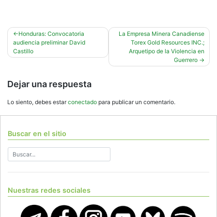
Navegación
Honduras: Convocatoria
La Empresa Minera Canadiense
audiencia preliminar David
Torex Gold Resources INC.;
de
Castillo
Arquetipo de la Violencia en
entradas
Guerrero
Dejar una respuesta
Lo siento, debes estar
conectado
para publicar un comentario.
Buscar en el sitio
Nuestras redes sociales