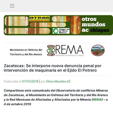
Saltar
al
contenido
Zacatecas: Se interpone nueva denuncia penal por
intervención de maquinaría en el Ejido El Potrero
Publicada el
07/10/2019
|
por
Otros Mundos AC
Comparitmos este comunicado del Observatorio de conflictos Mineros
de Zacatecas, el Movimiento en Defensa del Territorio y del Río Atenco
y la Red Mexicana de Afectadas y Afectados por la Minería (
REMA
) – a
4 de octubre 2019