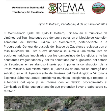
Ejido El Potrero, Zacatecas, 4 de octubre del 2019
El Comisariado Ejidal del Ejido El Potrero, ubicado en el municipio de
Jiménez del Teul, interpuso otra denuncia penal en el Módulo de Atención
Temprana del Distrito Judicial en Sombrerete, perteneciente a la
Procuraduría General de Justicia del Estado de Zacatecas radicada con el
folio 618/2019-10. Esta nueva denuncia se suma a una vasta lista de
acciones jurídicas impulsadas por los campesinos de los ejidos ante las
constantes irregularidades y delitos cometidos por el gobierno del estado
de Zacatecas en su afanoso interés por imponer la construcción de la
Presa Milpillas. Del mismo modo, el jueves 03 de octubre se entregó una
solicitud en el H. Ayuntamiento de Jiménez del Teul dirigido a Victoriana
Espinosa Sánchez, actual presidenta municipal, exigiendo que respete la
autonomía del ejido y se informe con el debido procedimiento al
Comisariado Ejidal cualquier acción que pretendan llevar a cabo sobre su
territorio.