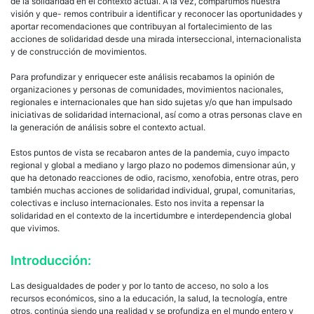
de la solidaridad en el contexto actual. A la vez, compartimos nuestra
visión y que- remos contribuir a identificar y reconocer las oportunidades y
aportar recomendaciones que contribuyan al fortalecimiento de las
acciones de solidaridad desde una mirada interseccional, internacionalista
y de construcción de movimientos.
Para profundizar y enriquecer este análisis recabamos la opinión de
organizaciones y personas de comunidades, movimientos nacionales,
regionales e internacionales que han sido sujetas y/o que han impulsado
iniciativas de solidaridad internacional, así como a otras personas clave en
la generación de análisis sobre el contexto actual.
Estos puntos de vista se recabaron antes de la pandemia, cuyo impacto
regional y global a mediano y largo plazo no podemos dimensionar aún, y
que ha detonado reacciones de odio, racismo, xenofobia, entre otras, pero
también muchas acciones de solidaridad individual, grupal, comunitarias,
colectivas e incluso internacionales. Esto nos invita a repensar la
solidaridad en el contexto de la incertidumbre e interdependencia global
que vivimos.
Introducción:
Las desigualdades de poder y por lo tanto de acceso, no solo a los
recursos económicos, sino a la educación, la salud, la tecnología, entre
otros, continúa siendo una realidad y se profundiza en el mundo entero y