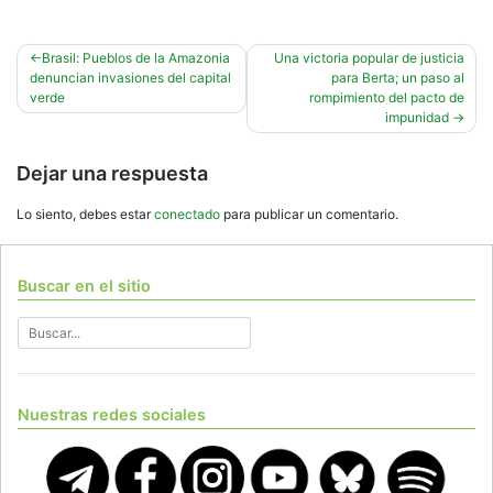
Navegación
Brasil: Pueblos de la Amazonia
Una victoria popular de justicia
denuncian invasiones del capital
para Berta; un paso al
de
verde
rompimiento del pacto de
entradas
impunidad
Dejar una respuesta
Lo siento, debes estar
conectado
para publicar un comentario.
Buscar en el sitio
Nuestras redes sociales