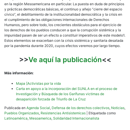
en la región Mesoamericana en particular. La puesta en duda de principios
y prácticas democráticas básicas, el continuo y añejo “cierre del espacio
cívico”, el debilitamiento de la institucionalidad democrática y la crisis en
el cumplimiento de las obligaciones internacionales de Derechos
Humanos, pero sobre todo, los crecientes obstáculos para el ejercicio de
los derechos de los pueblos conducen a que la corrupción sistémica y la
impunidad pasen de ser un efecto a constituir imperativos de este modelo1.
Estos elementos se exacerban con la crisis sistémica y sanitaria desatada
por la pandemia durante 2020, cuyos efectos veremos por largo tiempo.
>>
Ve aquí la publicación
<<
Más información:
Mapa [Activistas por la vida
Carta en apoyo a la incorporación del SUNLA en el proceso de
Investigación y Búsqueda de los Garífunas victimas de
desaparición forzada de Triunfo de La Cruz
Publicada en
Agenda Social
,
Defensa de los derechos colectivos
,
Noticias
,
Pueblos Organizados
,
Resistencias Antisistemicas
|
Etiquetada como
Latinoamérica
,
Mesoamerica
,
Solidaridad Internacionalista