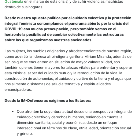
Guatemala
en el marco de esta crisis) y de sufrir violencias machistas
dentro de sus hogares.
Desde nuestra apuesta política por el cuidado colectivo y la protección
integral feminista contemplamos el panorama abierto por la crisis del
COVID-19 con mucha preocupación, pero también vemos en el
horizonte la posibilidad de cambiar colectivamente las estructuras
sobre las que organizamos nuestras sociedades.
Las mujeres, los pueblos originarios y afrodescendientes de nuestra región,
como advirtió la lideresa afroindígena garífuna Miriam Miranda, además de
ser los que se encuentran en situación de mayor vulnerabilidad, son
también quienes tienen mayores fortalezas vitales para enfrentar y superar
esta crisis: el saber del cuidado mutuo y la reproducción de la vida, la
construcción de autonomías, el cuidado y cultivo de la tierra y el agua que
nos alimenta o sistemas de salud alternativa y espiritualidades
emancipadoras.
Desde la IM-Defensoras exigimos a los Estados:
Que afronten la coyuntura actual desde una perspectiva integral de
cuidado colectivo y derechos humanos, teniendo en cuenta la
dimensión sanitaria, social y económica, desde un enfoque
interseccional en términos de clase, etnia, edad, orientación sexual
y género.