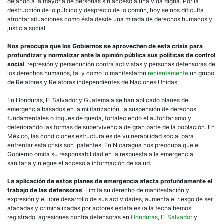
dejando a la mayoría de personas sin acceso a una vida digna. Por la
destrucción de lo público y desprecio de lo común, hoy se nos dificulta
afrontar situaciones como ésta desde una mirada de derechos humanos y
justicia social.
Nos preocupa que los Gobiernos se aprovechen de esta crisis para
profundizar y normalizar ante la opinión pública sus políticas de control
social
, represión y persecución contra activistas y personas defensoras de
los derechos humanos, tal y como lo manifestaron
recientemente
un grupo
de Relatores y Relatoras independientes de Naciones Unidas.
En Honduras, El Salvador y Guatemala se han aplicado planes de
emergencia basados en la militarización, la suspensión de derechos
fundamentales o toques de queda, fortaleciendo el autoritarismo y
deteriorando las formas de supervivencia de gran parte de la población. En
México, las condiciones estructurales de vulnerabilidad social para
enfrentar esta crisis son patentes. En Nicaragua nos preocupa que el
Gobierno omita su responsabilidad en la respuesta a la emergencia
sanitaria y niegue el acceso a información de salud.
La aplicación de estos planes de emergencia afecta profundamente el
trabajo de las defensoras
. Limita su derecho de manifestación y
expresión y el libre desarrollo de sus actividades, aumenta el riesgo de ser
atacadas y criminalizadas por actores estatales (a la fecha hemos
registrado agresiones contra defensoras en
Honduras
,
El Salvador
y