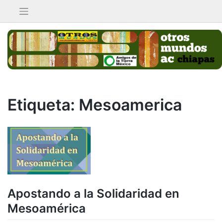
Saltar
al
contenido
Etiqueta:
Mesoamerica
Apostando a la Solidaridad en
Mesoamérica