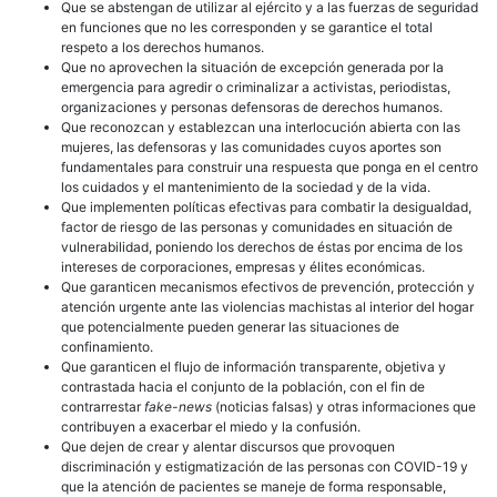
Que se abstengan de utilizar al ejército y a las fuerzas de seguridad
en funciones que no les corresponden y se garantice el total
respeto a los derechos humanos.
Que no aprovechen la situación de excepción generada por la
emergencia para agredir o criminalizar a activistas, periodistas,
organizaciones y personas defensoras de derechos humanos.
Que reconozcan y establezcan una interlocución abierta con las
mujeres, las defensoras y las comunidades cuyos aportes son
fundamentales para construir una respuesta que ponga en el centro
los cuidados y el mantenimiento de la sociedad y de la vida.
Que implementen políticas efectivas para combatir la desigualdad,
factor de riesgo de las personas y comunidades en situación de
vulnerabilidad, poniendo los derechos de éstas por encima de los
intereses de corporaciones, empresas y élites económicas.
Que garanticen mecanismos efectivos de prevención, protección y
atención urgente ante las violencias machistas al interior del hogar
que potencialmente pueden generar las situaciones de
confinamiento.
Que garanticen el flujo de información transparente, objetiva y
contrastada hacia el conjunto de la población, con el fin de
contrarrestar
fake-news
(noticias falsas) y otras informaciones que
contribuyen a exacerbar el miedo y la confusión.
Que dejen de crear y alentar discursos que provoquen
discriminación y estigmatización de las personas con COVID-19 y
que la atención de pacientes se maneje de forma responsable,