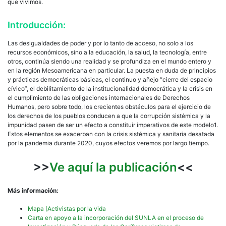
que vivimos.
Introducción:
Las desigualdades de poder y por lo tanto de acceso, no solo a los
recursos económicos, sino a la educación, la salud, la tecnología, entre
otros, continúa siendo una realidad y se profundiza en el mundo entero y
en la región Mesoamericana en particular. La puesta en duda de principios
y prácticas democráticas básicas, el continuo y añejo “cierre del espacio
cívico”, el debilitamiento de la institucionalidad democrática y la crisis en
el cumplimiento de las obligaciones internacionales de Derechos
Humanos, pero sobre todo, los crecientes obstáculos para el ejercicio de
los derechos de los pueblos conducen a que la corrupción sistémica y la
impunidad pasen de ser un efecto a constituir imperativos de este modelo1.
Estos elementos se exacerban con la crisis sistémica y sanitaria desatada
por la pandemia durante 2020, cuyos efectos veremos por largo tiempo.
>>
Ve aquí la publicación
<<
Más información:
Mapa [Activistas por la vida
Carta en apoyo a la incorporación del SUNLA en el proceso de