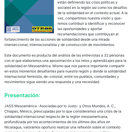
están definiendo las crisis políticas y
sociales en la región así como los desafíos
de la solidaridad en el contexto actual. A la
vez, compartimos nuestra visión y que-
remos contribuir a identificar y reconocer
las oportunidades y aportar
recomendaciones que contribuyan al
fortalecimiento de las acciones de solidaridad desde una mirada
interseccional, internacionalista y de construcción de movimientos.
Este documento es producto del análisis de las entrevistas a 32 personas
con el que elaboramos una aproximación a los retos y aprendizajes para la
solidaridad en Mesoamérica. Mismo que nos parece importante compartir
en estos momentos desafiantes para nuestra región y donde la solidaridad
internacional feminista, de-colonial, entre los pueblos, comunidades y
movimientos sigue siendo una respuesta y una necesidad.
Presentación:
JASS Mesoamérica -Asociadas por lo Justo- y Otros Mundos, A. C.,
Chiapas, México, preocupadas por lo que consideramos una crisis de la
solidaridad internacional respecto de la región mesoamericana,
profundizada por los acontecimientos de los últimos dos años en
Nicaragua, valoramos oportuno realizar una reflexión sobre el contexto