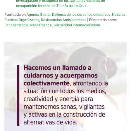
Investigación y Búsqueda de los Garífunas victimas de
desaparición forzada de Triunfo de La Cruz
Publicada en
Agenda Social
,
Defensa de los derechos colectivos
,
Noticias
,
Pueblos Organizados
,
Resistencias Antisistemicas
|
Etiquetada como
Latinoamérica
,
Mesoamerica
,
Solidaridad Internacionalista