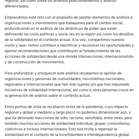
regional, así como sobre los diversos posicionamientos y análisis
diferenciados.
Emprendimos este reto con el propósito de aportar elementos de análisis a
organizaciones y movimientos que trabajamos para el cambio social,
profundizando en el análisis de las dinámicas de poder que están
definiendo las crisis políticas y socia-les en la región así como los desafíos
de la solidaridad en el contexto actual. A la vez, compartimos nuestra
visión y que- remos contribuir a identificar y reconocer las oportunidades y
aportar recomendaciones que contribuyan al fortalecimiento de las
acciones de solidaridad desde una mirada interseccional, internacionalista
y de construcción de movimientos.
Para profundizar y enriquecer este análisis recabamos la opinión de
organizaciones y personas de comunidades, movimientos nacionales,
regionales e internacionales que han sido sujetas y/o que han impulsado
iniciativas de solidaridad internacional, así como a otras personas clave en
la generación de análisis sobre el contexto actual.
Estos puntos de vista se recabaron antes de la pandemia, cuyo impacto
regional y global a mediano y largo plazo no podemos dimensionar aún, y
que ha detonado reacciones de odio, racismo, xenofobia, entre otras, pero
también muchas acciones de solidaridad individual, grupal, comunitarias,
colectivas e incluso internacionales. Esto nos invita a repensar la
solidaridad en el contexto de la incertidumbre e interdependencia global