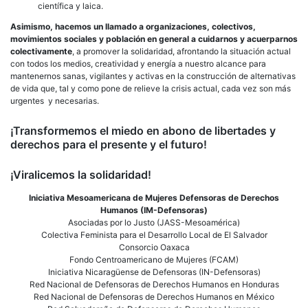
científica y laica.
Asimismo, hacemos un llamado a organizaciones, colectivos,
movimientos sociales y población en general a cuidarnos y acuerparnos
colectivamente
, a promover la solidaridad, afrontando la situación actual
con todos los medios, creatividad y energía a nuestro alcance para
mantenernos sanas, vigilantes y activas en la construcción de alternativas
de vida que, tal y como pone de relieve la crisis actual, cada vez son más
urgentes y necesarias.
¡Transformemos el miedo en abono de libertades y
derechos para el presente y el futuro!
¡Viralicemos la solidaridad!
Iniciativa Mesoamericana de Mujeres Defensoras de Derechos
Humanos (IM-Defensoras)
Asociadas por lo Justo (JASS-Mesoamérica)
Colectiva Feminista para el Desarrollo Local de El Salvador
Consorcio Oaxaca
Fondo Centroamericano de Mujeres (FCAM)
Iniciativa Nicaragüense de Defensoras (IN-Defensoras)
Red Nacional de Defensoras de Derechos Humanos en Honduras
Red Nacional de Defensoras de Derechos Humanos en México