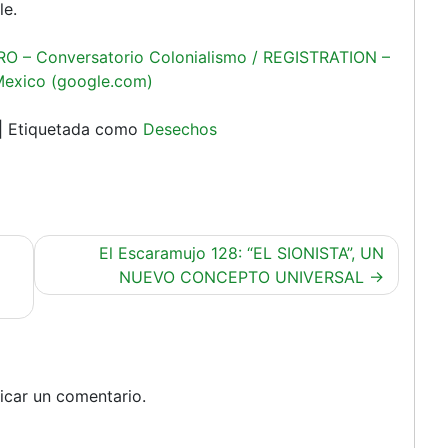
le.
O – Conversatorio Colonialismo / REGISTRATION –
 Mexico (google.com)
|
Etiquetada como
Desechos
El Escaramujo 128: “EL SIONISTA”, UN
NUEVO CONCEPTO UNIVERSAL
icar un comentario.