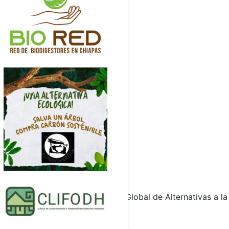
va Malditos Plásticos, la Alianza Global de Alternativas a 