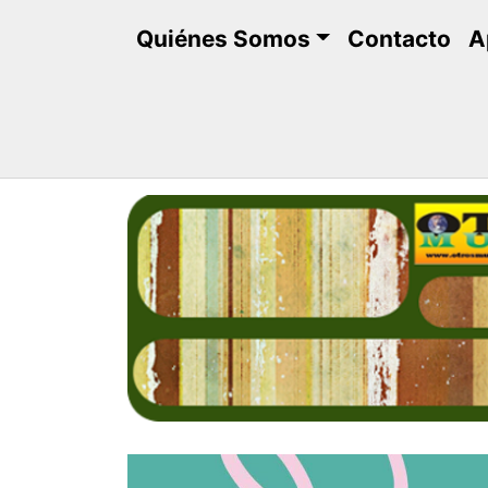
Saltar
Quiénes Somos
Contacto
A
al
contenido