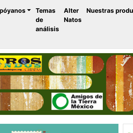
póyanos
Temas
Alter
Nuestras prod
de
Natos
análisis