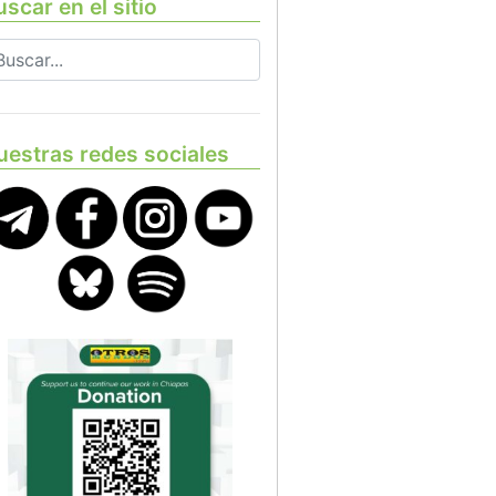
scar en el sitio
uestras redes sociales