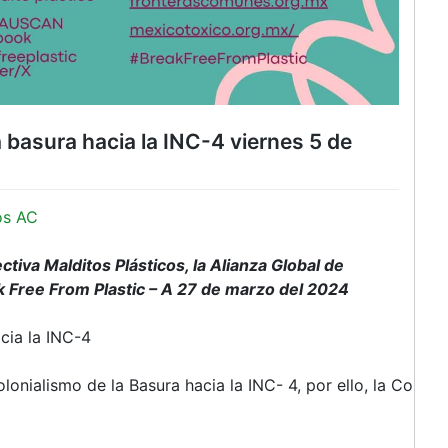
 basura hacia la INC-4 viernes 5 de
os AC
tiva Malditos Plásticos, la Alianza Global de
ak Free From Plastic – A 27 de marzo del 2024
cia la INC-4
onialismo de la Basura hacia la INC- 4, por ello, la Colecti