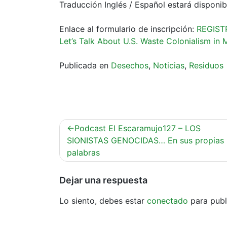
Traducción Inglés / Español estará disponib
Enlace al formulario de inscripción:
REGISTR
Let’s Talk About U.S. Waste Colonialism in
Publicada en
Desechos
,
Noticias
,
Residuos
Navegación
Podcast El Escaramujo127 – LOS
de
SIONISTAS GENOCIDAS… En sus propias
palabras
entradas
Dejar una respuesta
Lo siento, debes estar
conectado
para publ