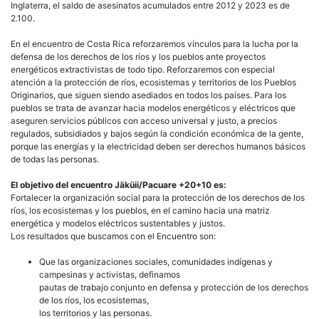
Inglaterra, el saldo de asesinatos acumulados entre 2012 y 2023 es de
2.100.
En el encuentro de Costa Rica reforzaremos vínculos para la lucha por la
defensa de los derechos de los ríos y los pueblos ante proyectos
energéticos extractivistas de todo tipo. Reforzaremos con especial
atención a la protección de ríos, ecosistemas y territorios de los Pueblos
Originarios, que siguen siendo asediados en todos los países. Para los
pueblos se trata de avanzar hacia modelos energéticos y eléctricos que
aseguren servicios públicos con acceso universal y justo, a precios
regulados, subsidiados y bajos según la condición económica de la gente,
porque las energías y la electricidad deben ser derechos humanos básicos
de todas las personas.
El objetivo del encuentro Jäküii/Pacuare +20+10 es:
Fortalecer la organización social para la protección de los derechos de los
ríos, los ecosistemas y los pueblos, en el camino hacia una matriz
energética y modelos eléctricos sustentables y justos.
Los resultados que buscamos con el Encuentro son:
Que las organizaciones sociales, comunidades indígenas y
campesinas y activistas, definamos
pautas de trabajo conjunto en defensa y protección de los derechos
de los ríos, los ecosistemas,
los territorios y las personas.