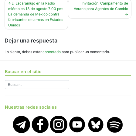
Navegación
El Escaramujo en la Radio
Invitación: Campamento de
miércoles 13 de agosto 7:00 pm:
Verano para Agentes de Cambio
de
La demanda de México contra
entradas
fabricantes de armas en Estados
Unidos
Dejar una respuesta
Lo siento, debes estar
conectado
para publicar un comentario.
Buscar en el sitio
Nuestras redes sociales