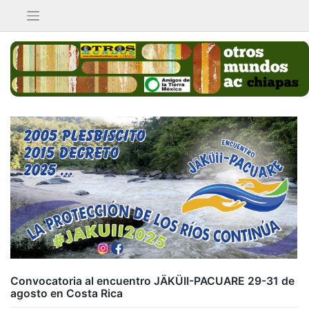
Saltar
al
contenido
Convocatoria al encuentro JÄKÜII-PACUARE 29-31 de
agosto en Costa Rica