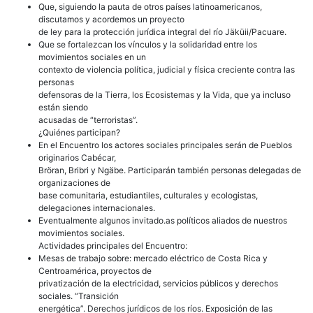
Que, siguiendo la pauta de otros países latinoamericanos,
discutamos y acordemos un proyecto
de ley para la protección jurídica integral del río Jäküii/Pacuare.
Que se fortalezcan los vínculos y la solidaridad entre los
movimientos sociales en un
contexto de violencia política, judicial y física creciente contra las
personas
defensoras de la Tierra, los Ecosistemas y la Vida, que ya incluso
están siendo
acusadas de “terroristas”.
¿Quiénes participan?
En el Encuentro los actores sociales principales serán de Pueblos
originarios Cabécar,
Bröran, Bribri y Ngäbe. Participarán también personas delegadas de
organizaciones de
base comunitaria, estudiantiles, culturales y ecologistas,
delegaciones internacionales.
Eventualmente algunos invitado.as políticos aliados de nuestros
movimientos sociales.
Actividades principales del Encuentro:
Mesas de trabajo sobre: mercado eléctrico de Costa Rica y
Centroamérica, proyectos de
privatización de la electricidad, servicios públicos y derechos
sociales. “Transición
energética”. Derechos jurídicos de los ríos. Exposición de las