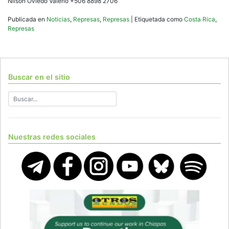
Nilson Oviedo Valerio +506 8898 2706
Publicada en
Noticias
,
Represas
,
Represas
|
Etiquetada como
Costa Rica
,
Represas
Buscar en el sitio
Nuestras redes sociales