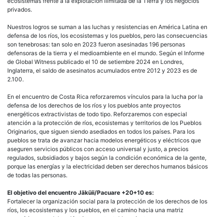
ecosistemas frente a la explotación ilimitada de la Tierra y los negocios
privados.
Nuestros logros se suman a las luchas y resistencias en América Latina en
defensa de los ríos, los ecosistemas y los pueblos, pero las consecuencias
son tenebrosas: tan solo en 2023 fueron asesinadas 196 personas
defensoras de la tierra y el medioambiente en el mundo. Según el Informe
de Global Witness publicado el 10 de setiembre 2024 en Londres,
Inglaterra, el saldo de asesinatos acumulados entre 2012 y 2023 es de
2.100.
En el encuentro de Costa Rica reforzaremos vínculos para la lucha por la
defensa de los derechos de los ríos y los pueblos ante proyectos
energéticos extractivistas de todo tipo. Reforzaremos con especial
atención a la protección de ríos, ecosistemas y territorios de los Pueblos
Originarios, que siguen siendo asediados en todos los países. Para los
pueblos se trata de avanzar hacia modelos energéticos y eléctricos que
aseguren servicios públicos con acceso universal y justo, a precios
regulados, subsidiados y bajos según la condición económica de la gente,
porque las energías y la electricidad deben ser derechos humanos básicos
de todas las personas.
El objetivo del encuentro Jäküii/Pacuare +20+10 es:
Fortalecer la organización social para la protección de los derechos de los
ríos, los ecosistemas y los pueblos, en el camino hacia una matriz