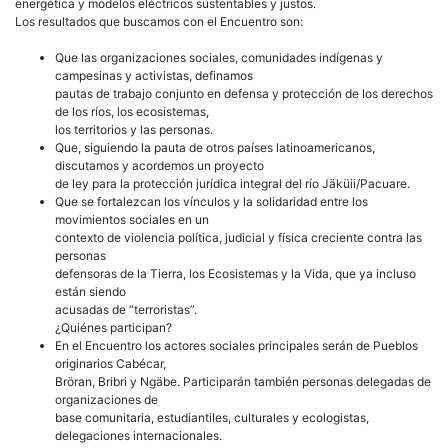
energética y modelos eléctricos sustentables y justos.
Los resultados que buscamos con el Encuentro son:
Que las organizaciones sociales, comunidades indígenas y
campesinas y activistas, definamos
pautas de trabajo conjunto en defensa y protección de los derechos
de los ríos, los ecosistemas,
los territorios y las personas.
Que, siguiendo la pauta de otros países latinoamericanos,
discutamos y acordemos un proyecto
de ley para la protección jurídica integral del río Jäküii/Pacuare.
Que se fortalezcan los vínculos y la solidaridad entre los
movimientos sociales en un
contexto de violencia política, judicial y física creciente contra las
personas
defensoras de la Tierra, los Ecosistemas y la Vida, que ya incluso
están siendo
acusadas de “terroristas”.
¿Quiénes participan?
En el Encuentro los actores sociales principales serán de Pueblos
originarios Cabécar,
Bröran, Bribri y Ngäbe. Participarán también personas delegadas de
organizaciones de
base comunitaria, estudiantiles, culturales y ecologistas,
delegaciones internacionales.