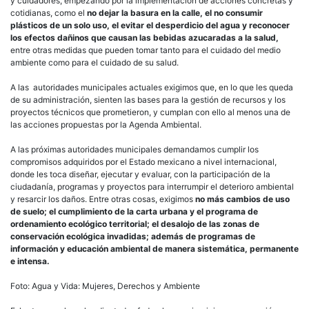
y cuidadores, empezando por la implementación de acciones concretas y
cotidianas, como el
no dejar la basura en la calle, el no consumir
plásticos de un solo uso, el evitar el desperdicio del agua y reconocer
los efectos dañinos que causan las bebidas azucaradas a la salud,
entre otras medidas que pueden tomar tanto para el cuidado del medio
ambiente como para el cuidado de su salud.
A las autoridades municipales actuales exigimos que, en lo que les queda
de su administración, sienten las bases para la gestión de recursos y los
proyectos técnicos que prometieron, y cumplan con ello al menos una de
las acciones propuestas por la Agenda Ambiental.
A las próximas autoridades municipales demandamos cumplir los
compromisos adquiridos por el Estado mexicano a nivel internacional,
donde les toca diseñar, ejecutar y evaluar, con la participación de la
ciudadanía, programas y proyectos para interrumpir el deterioro ambiental
y resarcir los daños. Entre otras cosas, exigimos
no más cambios de uso
de suelo; el cumplimiento de la carta urbana y el programa de
ordenamiento ecológico territorial; el desalojo de las zonas de
conservación ecológica invadidas; además de programas de
información y educación ambiental de manera sistemática, permanente
e intensa.
Foto: Agua y Vida: Mujeres, Derechos y Ambiente