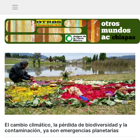
Saltar
al
contenido
El cambio climático, la pérdida de biodiversidad y la
contaminación, ya son emergencias planetarias