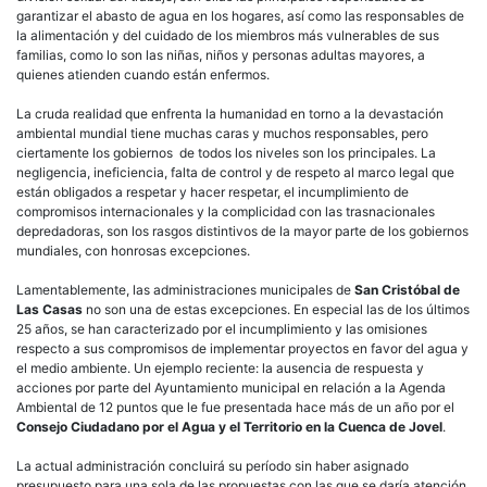
garantizar el abasto de agua en los hogares, así como las responsables de
la alimentación y del cuidado de los miembros más vulnerables de sus
familias, como lo son las niñas, niños y personas adultas mayores, a
quienes atienden cuando están enfermos.
La cruda realidad que enfrenta la humanidad en torno a la devastación
ambiental mundial tiene muchas caras y muchos responsables, pero
ciertamente los gobiernos de todos los niveles son los principales. La
negligencia, ineficiencia, falta de control y de respeto al marco legal que
están obligados a respetar y hacer respetar, el incumplimiento de
compromisos internacionales y la complicidad con las trasnacionales
depredadoras, son los rasgos distintivos de la mayor parte de los gobiernos
mundiales, con honrosas excepciones.
Lamentablemente, las administraciones municipales de
San Cristóbal de
Las Casas
no son una de estas excepciones. En especial las de los últimos
25 años, se han caracterizado por el incumplimiento y las omisiones
respecto a sus compromisos de implementar proyectos en favor del agua y
el medio ambiente. Un ejemplo reciente: la ausencia de respuesta y
acciones por parte del Ayuntamiento municipal en relación a la Agenda
Ambiental de 12 puntos que le fue presentada hace más de un año por el
Consejo Ciudadano por el Agua y el Territorio en la Cuenca de Jovel
.
La actual administración concluirá su período sin haber asignado
presupuesto para una sola de las propuestas con las que se daría atención