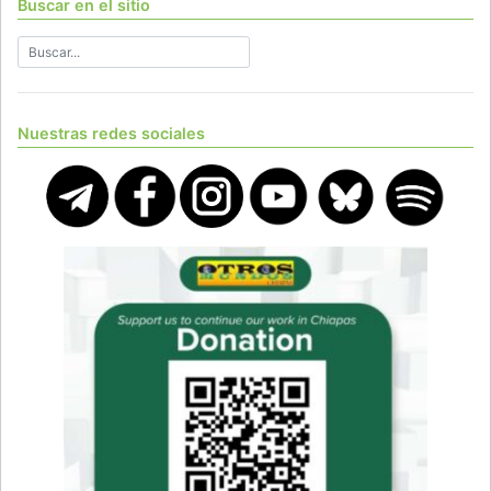
Buscar en el sitio
Nuestras redes sociales