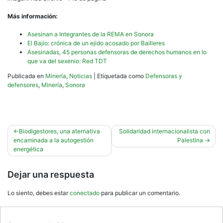
Más información:
Asesinan a Integrantes de la REMA en Sonora
El Bajío: crónica de un ejido acosado por Bailleres
Asesinadas, 45 personas defensoras de derechos humanos en lo
que va del sexenio: Red TDT
Publicada en
Minería
,
Noticias
|
Etiquetada como
Defensoras y
defensores
,
Minería
,
Sonora
Navegación
Biodigestores, una aternativa
Solidaridad internacionalista con
encaminada a la autogestión
Palestina
de
energética
entradas
Dejar una respuesta
Lo siento, debes estar
conectado
para publicar un comentario.