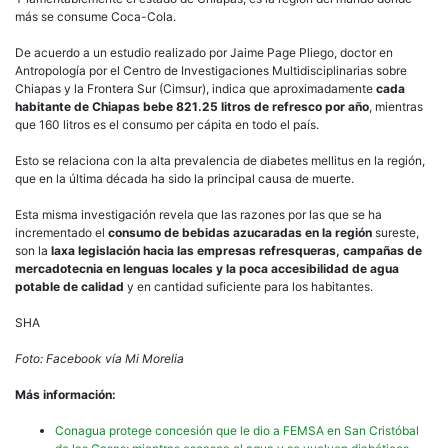
más se consume Coca-Cola.
De acuerdo a un estudio realizado por Jaime Page Pliego, doctor en
Antropología por el Centro de Investigaciones Multidisciplinarias sobre
Chiapas y la Frontera Sur (Cimsur), indica que aproximadamente
cada
habitante de Chiapas bebe 821.25 litros de refresco por año
, mientras
que 160 litros es el consumo per cápita en todo el país.
Esto se relaciona con la alta prevalencia de diabetes mellitus en la región,
que en la última década ha sido la principal causa de muerte.
Esta misma investigación revela que las razones por las que se ha
incrementado el
consumo de bebidas azucaradas en la región
sureste,
son la
laxa legislación hacia las empresas refresqueras, campañas de
mercadotecnia en lenguas locales y la poca accesibilidad de agua
potable de calidad
y en cantidad suficiente para los habitantes.
SHA
Foto: Facebook vía Mi Morelia
Más información:
Conagua protege concesión que le dio a FEMSA en San Cristóbal