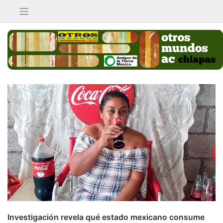
Saltar
al
contenido
Investigación revela qué estado mexicano consume