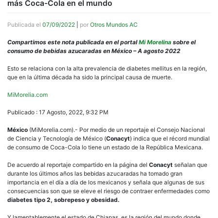
más Coca-Cola en el mundo
Publicada el
07/09/2022
|
por
Otros Mundos AC
Compartimos este nota publicada en el portal
Mi Morelina
sobre el
consumo de bebidas azucaradas en México – A agosto 2022
Esto se relaciona con la alta prevalencia de diabetes mellitus en la región,
que en la última década ha sido la principal causa de muerte.
MiMorelia.com
Publicado : 17 Agosto, 2022, 9:32 PM
México
(MiMorelia.com).- Por medio de un reportaje el Consejo Nacional
de Ciencia y Tecnología de México (
Conacyt
) indica que el récord mundial
de consumo de Coca-Cola lo tiene un estado de la República Mexicana.
De acuerdo al reportaje compartido en la página del
Conacyt
señalan que
durante los últimos años las bebidas azucaradas ha tomado gran
importancia en el día a día de los mexicanos y señala que algunas de sus
consecuencias son que se eleve el riesgo de contraer enfermedades como
diabetes tipo 2, sobrepeso y obesidad.
Y lamentablemente el estado de Chiapas, es la región del mundo donde