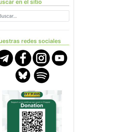
scar en el sitio
uestras redes sociales