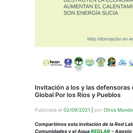
Invitación a los y las defensoras 
Global Por los Ríos y Pueblos
Publicada el
02/09/2021
|
por
Otros Mundo
Compartimos esta invitación de la Red Lat
Comunidades y el Agua
REDLAR
– Agosto