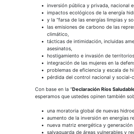
inversión pública y privada, nacional e
impactos ecológicos de la energía hid
y la “farsa de las energías limpias y s
las emisiones de carbono de las repre
climático,
tácticas de intimidación, incluidas am
asesinatos,
hostigamiento e invasión de territorio
integración de las mujeres en la defensa
problemas de eficiencia y escala de hi
pérdida del control nacional y social-
Con base en la “
Declaración Ríos Saludabl
esperamos que ustedes opinen también sob
una moratoria global de nuevas hidroe
aumento de la inversión en energías 
nueva matriz energética y generación
salvaguarda de áreas vulnerables y re