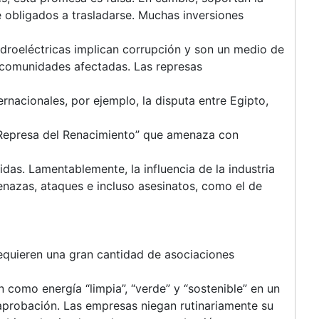
 obligados a trasladarse. Muchas inversiones
idroeléctricas implican corrupción y son un medio de
s comunidades afectadas. Las represas
nacionales, por ejemplo, la disputa entre Egipto,
an Represa del Renacimiento” que amenaza con
 vidas. Lamentablemente, la influencia de la industria
enazas, ataques e incluso asesinatos, como el de
requieren una gran cantidad de asociaciones
 como energía “limpia”, “verde” y “sostenible” en un
aprobación. Las empresas niegan rutinariamente su