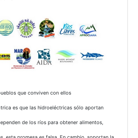
pueblos que conviven con ellos
trica es que las hidroeléctricas sólo aportan
ependen de los ríos para obtener alimentos,
es, esta promesa es falsa. En cambio, soportan la