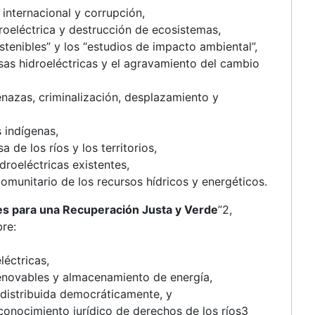
 internacional y corrupción,
roeléctrica y destrucción de ecosistemas,
ostenibles” y los “estudios de impacto ambiental”,
sas hidroeléctricas y el agravamiento del cambio
enazas, criminalización, desplazamiento y
s indígenas,
 de los ríos y los territorios,
droeléctricas existentes,
comunitario de los recursos hídricos y energéticos.
es para una Recuperación Justa y Verde
”2,
re:
léctricas,
renovables y almacenamiento de energía,
 distribuida democráticamente, y
conocimiento jurídico de derechos de los ríos3