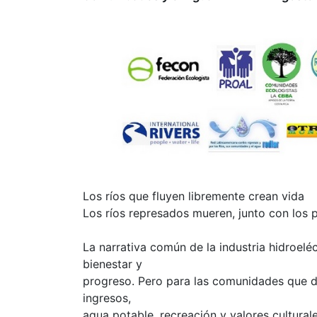
Los ríos que fluyen libremente crean vida
Los ríos represados mueren, junto con los 
La narrativa común de la industria hidroeléc
bienestar y
progreso. Pero para las comunidades que d
ingresos,
agua potable, recreación y valores cultural