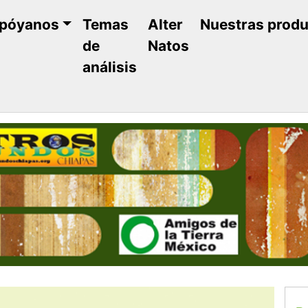
póyanos
Temas
Alter
Nuestras prod
de
Natos
análisis