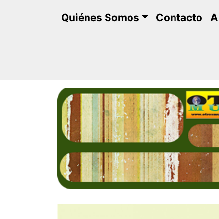
Saltar
Quiénes Somos
Contacto
A
al
contenido