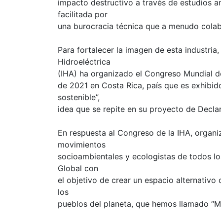
impacto destructivo a través de estudios a
facilitada por
una burocracia técnica que a menudo colabo
Para fortalecer la imagen de esta industria,
Hidroeléctrica
(IHA) ha organizado el Congreso Mundial de
de 2021 en Costa Rica, país que es exhibid
sostenible”,
idea que se repite en su proyecto de Decla
En respuesta al Congreso de la IHA, organ
movimientos
socioambientales y ecologistas de todos l
Global con
el objetivo de crear un espacio alternativo 
los
pueblos del planeta, que hemos llamado