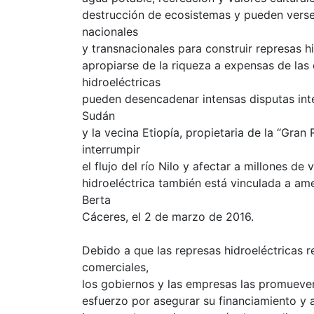
destrucción de ecosistemas y pueden verse
nacionales
y transnacionales para construir represas h
apropiarse de la riqueza a expensas de la
hidroeléctricas
pueden desencadenar intensas disputas inter
Sudán
y la vecina Etiopía, propietaria de la “Gr
interrumpir
el flujo del río Nilo y afectar a millones de
hidroeléctrica también está vinculada a am
Berta
Cáceres, el 2 de marzo de 2016.
Debido a que las represas hidroeléctricas 
comerciales,
los gobiernos y las empresas las promueven
esfuerzo por asegurar su financiamiento y 