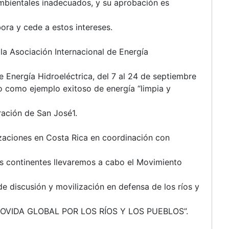
mbientales inadecuados, y su aprobación es
ra y cede a estos intereses.
 la Asociación Internacional de Energía
 Energía Hidroeléctrica, del 7 al 24 de septiembre
o como ejemplo exitoso de energía “limpia y
ración de San José1.
izaciones en Costa Rica en coordinación con
os continentes llevaremos a cabo el Movimiento
de discusión y movilización en defensa de los ríos y
 “MOVIDA GLOBAL POR LOS RÍOS Y LOS PUEBLOS”.