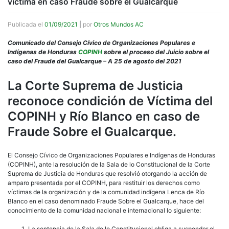
víctima en caso Fraude sobre el Gualcarque
Publicada el
01/09/2021
|
por
Otros Mundos AC
Comunicado del Consejo Cívico de Organizaciones Populares e
Indígenas de Honduras
COPINH
sobre el proceso del Juicio sobre el
caso del Fraude del Gualcarque – A 25 de agosto del 2021
La Corte Suprema de Justicia
reconoce condición de Víctima del
COPINH y Río Blanco en caso de
Fraude Sobre el Gualcarque.
El Consejo Cívico de Organizaciones Populares e Indígenas de Honduras
(COPINH), ante la resolución de la Sala de lo Constitucional de la Corte
Suprema de Justicia de Honduras que resolvió otorgando la acción de
amparo presentada por el COPINH, para restituir los derechos como
víctimas de la organización y de la comunidad indígena Lenca de Río
Blanco en el caso denominado Fraude Sobre el Gualcarque, hace del
conocimiento de la comunidad nacional e internacional lo siguiente:
La sentencia de la Sala de lo Constitucional obliga a suspender el