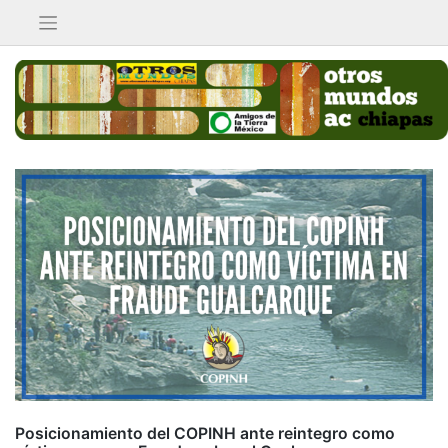
Saltar
al
contenido
Posicionamiento del COPINH ante reintegro como