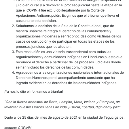
juicio en curso y a devolver el proceso judicial hasta la etapa en la
que el COPINH fue excluido ilegalmente por la Corte de
Apelaciones Anticorrupción. Exigimos que el tribunal que lleva el
caso acate esta decisión.
Saludamos la decisión de la Sala de lo Constitucional, que de
manera unánime reintegra el derecho de las comunidades y
organizaciones indígenas a ser reconocidas como víctimas de los
casos de corrupción y de participar en todas las etapas de los
procesos jurídicos que les afecten.
Esta resolución es una victoria trascendental para todas las
organizaciones y comunidades indígenas en Honduras puesto que
reconoce el derecho a participar de los procesos judiciales donde
se han violado los derechos de las comunidades.
Agradecemos a las organizaciones nacionales e internacionales de
Derechos Humanos por el acompañamiento constante que ha
logrado evidenciar los derechos de las comunidades indígenas.
¡Ya nos lo dijo el río, vamos a triunfar!
“Con la fuerza ancestral de Berta, Lempira, Mota, Iselaca y Etempica, se
levantan nuestras voces llenas de vida, justicia, libertad, dignidad y paz”
Dado a los 25 días del mes de agosto de 2021 en la ciudad de Tegucigalpa.
Imagen: COPINH