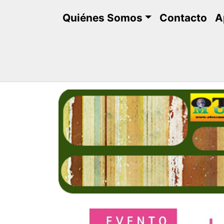
Saltar
Quiénes Somos
Contacto
A
al
contenido