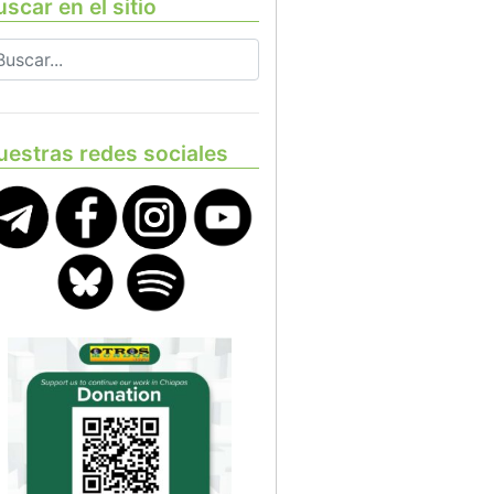
scar en el sitio
uestras redes sociales