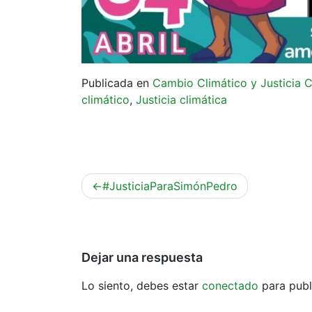
Publicada en
Cambio Climático y Justicia C
climático
,
Justicia climática
Navegación
#JusticiaParaSimónPedro
de
entradas
Dejar una respuesta
Lo siento, debes estar
conectado
para publ