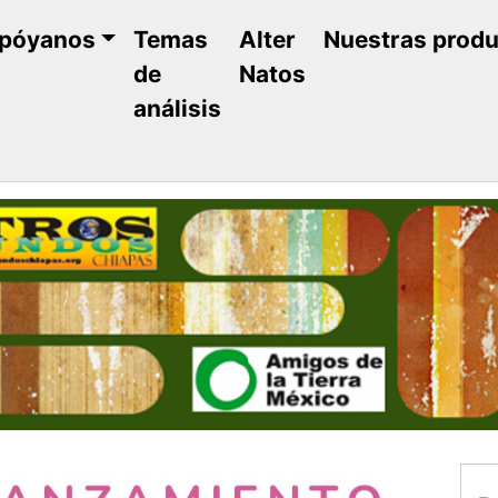
póyanos
Temas
Alter
Nuestras prod
de
Natos
análisis