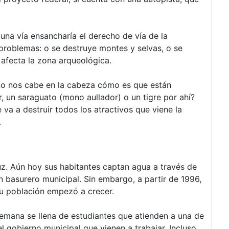
una vía ensancharía el derecho de vía de la
 problemas: o se destruye montes y selvas, o se
 afecta la zona arqueológica.
no nos cabe en la cabeza cómo es que están
, un saraguato (mono aullador) o un tigre por ahí?
va a destruir todos los atractivos que viene la
.
uz. Aún hoy sus habitantes captan agua a través de
un basurero municipal. Sin embargo, a partir de 1996,
su población empezó a crecer.
semana se llena de estudiantes que atienden a una de
l gobierno municipal que vienen a trabajar. Incluso,