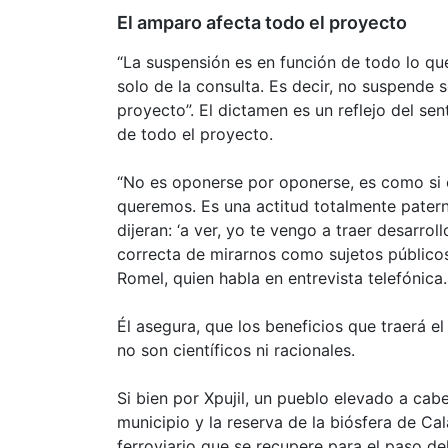
El amparo afecta todo el proyecto
“La suspensión es en función de todo lo qu
solo de la consulta. Es decir, no suspende s
proyecto”. El dictamen es un reflejo del sen
de todo el proyecto.
“No es oponerse por oponerse, es como si 
queremos. Es una actitud totalmente patern
dijeran: ‘a ver, yo te vengo a traer desarro
correcta de mirarnos como sujetos públicos
Romel, quien habla en entrevista telefónica
Él asegura, que los beneficios que traerá e
no son científicos ni racionales.
Si bien por Xpujil, un pueblo elevado a ca
municipio y la reserva de la biósfera de Ca
ferroviario que se recupere para el paso de