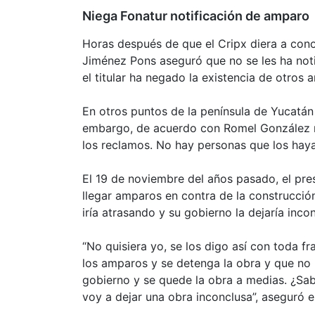
Niega Fonatur notificación de amparo
Horas después de que el Cripx diera a conoc
Jiménez Pons aseguró que no se les ha not
el titular ha negado la existencia de otros 
En otros puntos de la península de Yucatá
embargo, de acuerdo con Romel González n
los reclamos. No hay personas que los hay
El 19 de noviembre del años pasado, el pr
llegar amparos en contra de la construcción
iría atrasando y su gobierno la dejaría inco
“No quisiera yo, se los digo así con toda 
los amparos y se detenga la obra y que no 
gobierno y se quede la obra a medias. ¿Sabe
voy a dejar una obra inconclusa”, aseguró 