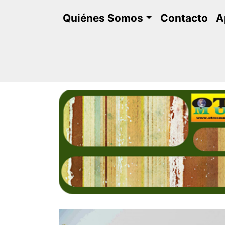
Saltar
Quiénes Somos
Contacto
A
al
contenido