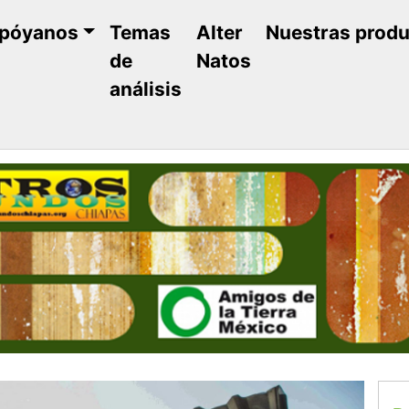
póyanos
Temas
Alter
Nuestras prod
de
Natos
análisis