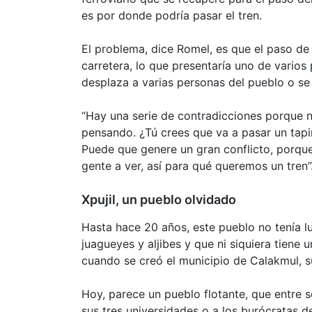
es por donde podría pasar el tren.
El problema, dice Romel, es que el paso de 
carretera, lo que presentaría uno de varios
desplaza a varias personas del pueblo o se
“Hay una serie de contradicciones porque 
pensando. ¿Tú crees que va a pasar un tapir
Puede que genere un gran conflicto, porque 
gente a ver, así para qué queremos un tren”
Xpujil, un pueblo olvidado
Hasta hace 20 años, este pueblo no tenía l
juagueyes y aljibes y que ni siquiera tiene 
cuando se creó el municipio de Calakmul, 
Hoy, parece un pueblo flotante, que entre 
sus tres universidades o a los burócratas de