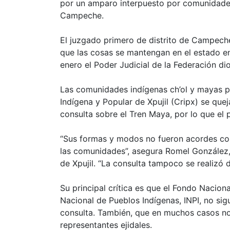
por un amparo interpuesto por comunidades
Campeche.
El juzgado primero de distrito de Campech
que las cosas se mantengan en el estado en
enero el Poder Judicial de la Federación di
Las comunidades indígenas ch’ol y mayas p
Indígena y Popular de Xpujil (Cripx) se quej
consulta sobre el Tren Maya, por lo que el
“Sus formas y modos no fueron acordes con
las comunidades”, asegura Romel González,
de Xpujil. “La consulta tampoco se realizó 
Su principal crítica es que el Fondo Naciona
Nacional de Pueblos Indígenas, INPI, no sig
consulta. También, que en muchos casos no 
representantes ejidales.