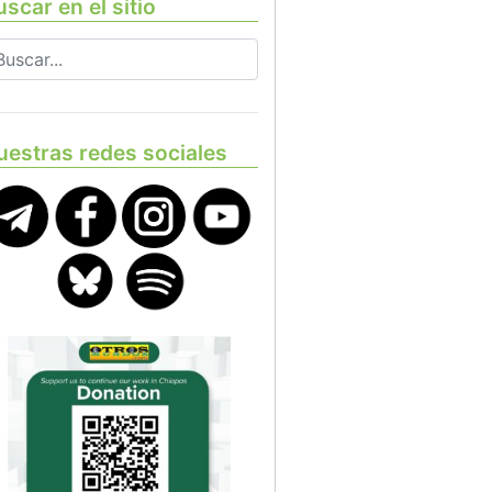
scar en el sitio
uestras redes sociales