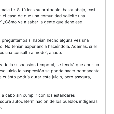
ala fe. Si tú lees su protocolo, hasta abajo, casi
en el caso de que una comunidad solicite una
r’ ¿Cómo va a saber la gente que tiene ese
z.
les preguntamos si habían hecho alguna vez una
. No tenían experiencia haciéndola. Además. si el
es una consulta a modo”, añade.
 de la suspensión temporal, se tendrá que abrir un
ese juicio la suspensión se podría hacer permanente
 cuánto podría durar este juicio, pero asegura,
ó a cabo sin cumplir con los estándares
 sobre autodeterminación de los pueblos indígenas
.