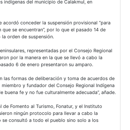
 indígenas del municipio de Calakmul, en
e acordó conceder la suspensión provisional “para
 que se encuentran”, por lo que el pasado 14 de
o la orden de suspensión.
eninsulares, representadas por el Consejo Regional
aron por la manera en la que se llevó a cabo la
 pasado 6 de enero presentaron su amparo.
 las formas de deliberación y toma de acuerdos de
 miembro y fundador del Consejo Regional Indígena
de buena fe y no fue culturalmente adecuada”, añade.
l de Fomento al Turismo, Fonatur, y el Instituto
uieron ningún protocolo para llevar a cabo la
se consultó a todo el pueblo sino solo a los