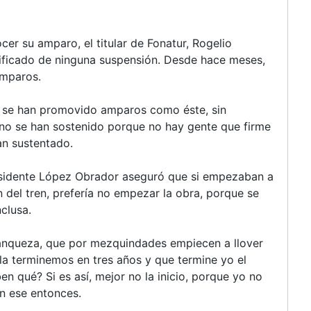
er su amparo, el titular de Fonatur, Rogelio
ificado de ninguna suspensión. Desde hace meses,
amparos.
n se han promovido amparos como éste, sin
o se han sostenido porque no hay gente que firme
an sustentado.
esidente López Obrador aseguró que si empezaban a
 del tren, prefería no empezar la obra, porque se
nclusa.
franqueza, que por mezquindades empiecen a llover
la terminemos en tres años y que termine yo el
n qué? Si es así, mejor no la inicio, porque yo no
en ese entonces.