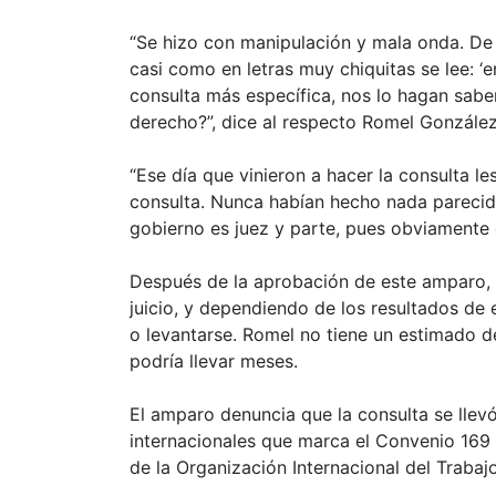
“Se hizo con manipulación y mala onda. De m
casi como en letras muy chiquitas se lee: ‘
consulta más específica, nos lo hagan sabe
derecho?”, dice al respecto Romel Gonzále
“Ese día que vinieron a hacer la consulta 
consulta. Nunca habían hecho nada parecido
gobierno es juez y parte, pues obviamente 
Después de la aprobación de este amparo, y
juicio, y dependiendo de los resultados de 
o levantarse. Romel no tiene un estimado de
podría llevar meses.
El amparo denuncia que la consulta se llev
internacionales que marca el Convenio 169
de la Organización Internacional del Trabajo