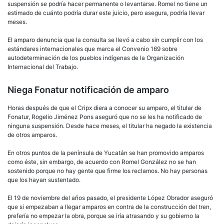
suspensión se podría hacer permanente o levantarse. Romel no tiene un
estimado de cuánto podría durar este juicio, pero asegura, podría llevar
meses.
El amparo denuncia que la consulta se llevó a cabo sin cumplir con los
estándares internacionales que marca el Convenio 169 sobre
autodeterminación de los pueblos indígenas de la Organización
Internacional del Trabajo.
Niega Fonatur notificación de amparo
Horas después de que el Cripx diera a conocer su amparo, el titular de
Fonatur, Rogelio Jiménez Pons aseguró que no se les ha notificado de
ninguna suspensión. Desde hace meses, el titular ha negado la existencia
de otros amparos.
En otros puntos de la península de Yucatán se han promovido amparos
como éste, sin embargo, de acuerdo con Romel González no se han
sostenido porque no hay gente que firme los reclamos. No hay personas
que los hayan sustentado.
El 19 de noviembre del años pasado, el presidente López Obrador aseguró
que si empezaban a llegar amparos en contra de la construcción del tren,
prefería no empezar la obra, porque se iría atrasando y su gobierno la