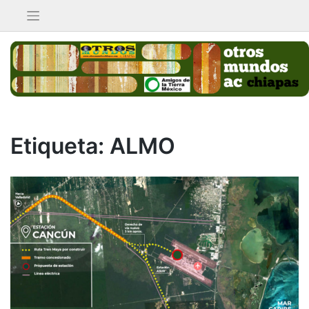
Saltar
al
contenido
Etiqueta:
ALMO