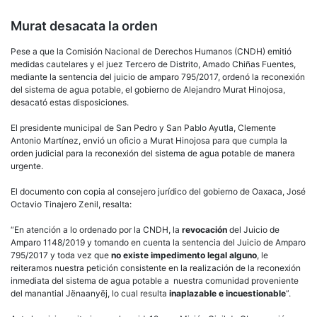
Murat desacata la orden
Pese a que la Comisión Nacional de Derechos Humanos (CNDH) emitió
medidas cautelares y el juez Tercero de Distrito, Amado Chiñas Fuentes,
mediante la sentencia del juicio de amparo 795/2017, ordenó la reconexión
del sistema de agua potable, el gobierno de Alejandro Murat Hinojosa,
desacató estas disposiciones.
El presidente municipal de San Pedro y San Pablo Ayutla, Clemente
Antonio Martínez, envió un oficio a Murat Hinojosa para que cumpla la
orden judicial para la reconexión del sistema de agua potable de manera
urgente.
El documento con copia al consejero jurídico del gobierno de Oaxaca, José
Octavio Tinajero Zenil, resalta:
“En atención a lo ordenado por la CNDH, la
revocación
del Juicio de
Amparo 1148/2019 y tomando en cuenta la sentencia del Juicio de Amparo
795/2017 y toda vez que
no existe impedimento legal alguno
, le
reiteramos nuestra petición consistente en la realización de la reconexión
inmediata del sistema de agua potable a nuestra comunidad proveniente
del manantial Jënaanyëj, lo cual resulta
inaplazable e incuestionable
”.