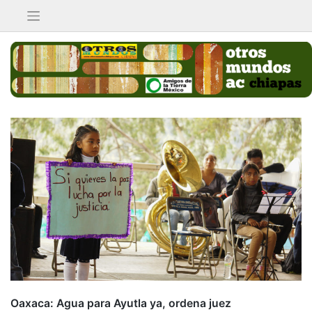
Saltar
al
contenido
Oaxaca: Agua para Ayutla ya, ordena juez