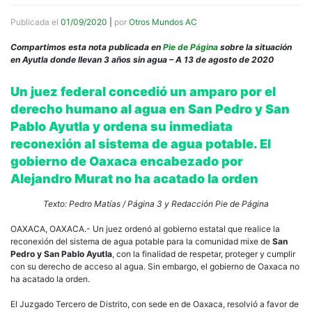
Publicada el
01/09/2020
|
por
Otros Mundos AC
Compartimos esta nota publicada en
Pie de Página
sobre la situación
en Ayutla donde llevan 3 años sin agua – A 13 de agosto de 2020
Un juez federal concedió un amparo por el
derecho humano al agua en San Pedro y San
Pablo Ayutla y ordena su inmediata
reconexión al sistema de agua potable. El
gobierno de Oaxaca encabezado por
Alejandro Murat no ha acatado la orden
Texto: Pedro Matías / Página 3 y Redacción Pie de Página
OAXACA, OAXACA.- Un juez ordenó al gobierno estatal que realice la
reconexión del sistema de agua potable para la comunidad mixe de
San
Pedro y San Pablo Ayutla
, con la finalidad de respetar, proteger y cumplir
con su derecho de acceso al agua. Sin embargo, el gobierno de Oaxaca no
ha acatado la orden.
El Juzgado Tercero de Distrito, con sede en de Oaxaca, resolvió a favor de