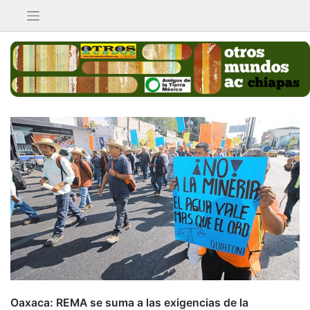
Saltar
al
contenido
Oaxaca: REMA se suma a las exigencias de la