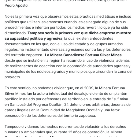
Pedro Apóstol.
No es la primera vez que observamos estas prácticas mediáticas e incluso
políticas que utilizan las empresas cuando les es negado alguno de sus
procedimientos e intentan por todos los medios revertir, lo que ya ha sido
dictaminado.
Tampoco sería la primera vez que dicha empresa muestre
su capacidad política y agresiva
, la cual existen antecedentes
documentados en los que, con el uso del estado y de grupos armados
ilegales, ha instrumentado diversas agresiones contra las y los defensores
del territorio zapoteca.
La Minera Canadiense Fortuna Silver Mines
desde que se instaló en la región ha recurrido al uso de violencia, además
de realizar actos de coacción con la cooptación de autoridades agrarias y
municipales de los núcleos agrarios y municipios que circundan la zona del
proyecto.
En este sentido, no podemos olvidar que, en el 2009, la Minera Fortuna
Silver Mines fue la autora intelectual del desalojo violento de un plantón
pacífico instalado por defensores del territorio en la entrada de “su” mina
en San José del Progreso Ocotlán; 24 detenciones arbitrarias; decenas de
cateos ilegales en la Comunidad de Magdalena Ocotlán y una feroz
persecución de los defensores del territorio zapoteca.
Tampoco olvidamos los hechos recurrentes de violación a los derechos
humanos y ambientales que, durante 12 años de operación, la Minera