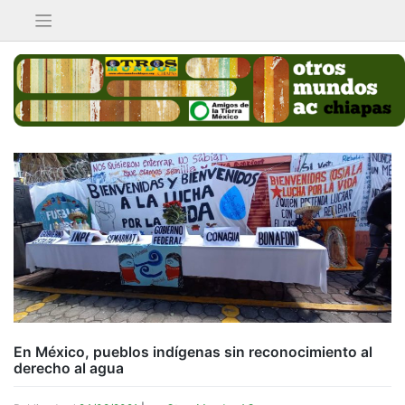
Saltar
al
contenido
En México, pueblos indígenas sin reconocimiento al
derecho al agua