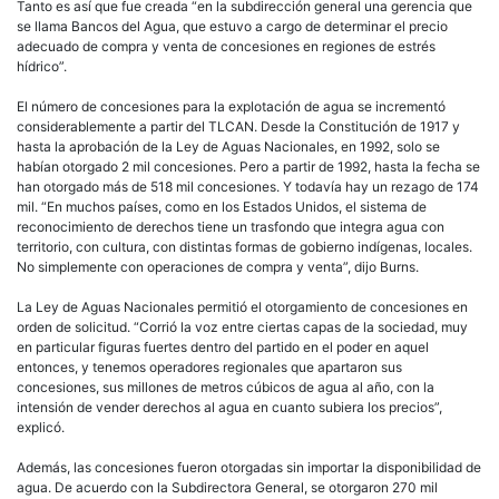
Tanto es así que fue creada “en la subdirección general una gerencia que
se llama Bancos del Agua, que estuvo a cargo de determinar el precio
adecuado de compra y venta de concesiones en regiones de estrés
hídrico”.
El número de concesiones para la explotación de agua se incrementó
considerablemente a partir del TLCAN. Desde la Constitución de 1917 y
hasta la aprobación de la Ley de Aguas Nacionales, en 1992, solo se
habían otorgado 2 mil concesiones. Pero a partir de 1992, hasta la fecha se
han otorgado más de 518 mil concesiones. Y todavía hay un rezago de 174
mil. “En muchos países, como en los Estados Unidos, el sistema de
reconocimiento de derechos tiene un trasfondo que integra agua con
territorio, con cultura, con distintas formas de gobierno indígenas, locales.
No simplemente con operaciones de compra y venta”, dijo Burns.
La Ley de Aguas Nacionales permitió el otorgamiento de concesiones en
orden de solicitud. “Corrió la voz entre ciertas capas de la sociedad, muy
en particular figuras fuertes dentro del partido en el poder en aquel
entonces, y tenemos operadores regionales que apartaron sus
concesiones, sus millones de metros cúbicos de agua al año, con la
intensión de vender derechos al agua en cuanto subiera los precios”,
explicó.
Además, las concesiones fueron otorgadas sin importar la disponibilidad de
agua. De acuerdo con la Subdirectora General, se otorgaron 270 mil