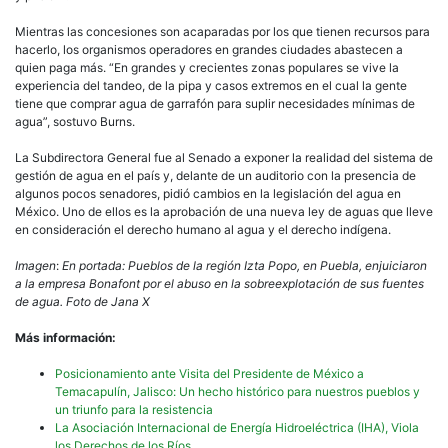
Mientras las concesiones son acaparadas por los que tienen recursos para
hacerlo, los organismos operadores en grandes ciudades abastecen a
quien paga más. “En grandes y crecientes zonas populares se vive la
experiencia del tandeo, de la pipa y casos extremos en el cual la gente
tiene que comprar agua de garrafón para suplir necesidades mínimas de
agua”, sostuvo Burns.
La Subdirectora General fue al Senado a exponer la realidad del sistema de
gestión de agua en el país y, delante de un auditorio con la presencia de
algunos pocos senadores, pidió cambios en la legislación del agua en
México. Uno de ellos es la aprobación de una nueva ley de aguas que lleve
en consideración el derecho humano al agua y el derecho indígena.
Imagen
:
En portada: Pueblos de la región Izta Popo, en Puebla, enjuiciaron
a la empresa Bonafont por el abuso en la sobreexplotación de sus fuentes
de agua. Foto de Jana X
Más información:
Posicionamiento ante Visita del Presidente de México a
Temacapulín, Jalisco: Un hecho histórico para nuestros pueblos y
un triunfo para la resistencia
La Asociación Internacional de Energía Hidroeléctrica (IHA), Viola
los Derechos de los Ríos