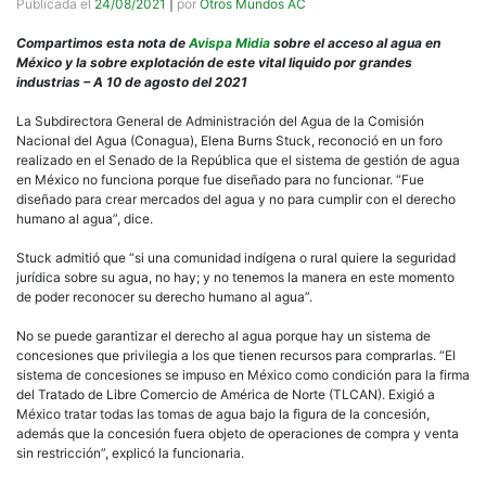
Publicada el
24/08/2021
|
por
Otros Mundos AC
Compartimos esta nota de
Avispa Midia
sobre el acceso al agua en
México y la sobre explotación de este vital liquido por grandes
industrias – A 10 de agosto del 2021
La Subdirectora General de Administración del Agua de la Comisión
Nacional del Agua (Conagua), Elena Burns Stuck, reconoció en un foro
realizado en el Senado de la República que el sistema de gestión de agua
en México no funciona porque fue diseñado para no funcionar. “Fue
diseñado para crear mercados del agua y no para cumplir con el derecho
humano al agua”, dice.
Stuck admitió que “si una comunidad indígena o rural quiere la seguridad
jurídica sobre su agua, no hay; y no tenemos la manera en este momento
de poder reconocer su derecho humano al agua”.
No se puede garantizar el derecho al agua porque hay un sistema de
concesiones que privilegia a los que tienen recursos para comprarlas. “El
sistema de concesiones se impuso en México como condición para la firma
del Tratado de Libre Comercio de América de Norte (TLCAN). Exigió a
México tratar todas las tomas de agua bajo la figura de la concesión,
además que la concesión fuera objeto de operaciones de compra y venta
sin restricción”, explicó la funcionaria.