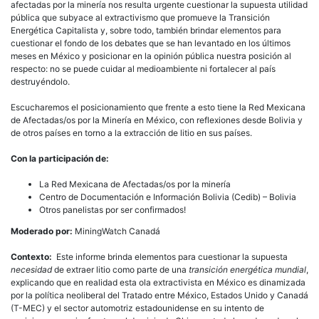
afectadas por la minería nos resulta urgente cuestionar la supuesta utilidad
pública que subyace al extractivismo que promueve la Transición
Energética Capitalista y, sobre todo, también brindar elementos para
cuestionar el fondo de los debates que se han levantado en los últimos
meses en México y posicionar en la opinión pública nuestra posición al
respecto: no se puede cuidar al medioambiente ni fortalecer al país
destruyéndolo.
Escucharemos el posicionamiento que frente a esto tiene la Red Mexicana
de Afectadas/os por la Minería en México, con reflexiones desde Bolivia y
de otros países en torno a la extracción de litio en sus países.
Con la participación de:
La Red Mexicana de Afectadas/os por la minería
Centro de Documentación e Información Bolivia (Cedib) – Bolivia
Otros panelistas por ser confirmados!
Moderado por:
MiningWatch Canadá
Contexto:
Este informe brinda elementos para cuestionar la supuesta
necesidad
de extraer litio como parte de una
transición energética mundial
,
explicando que en realidad esta ola extractivista en México es dinamizada
por la política neoliberal del Tratado entre México, Estados Unido y Canadá
(T-MEC) y el sector automotriz estadounidense en su intento de