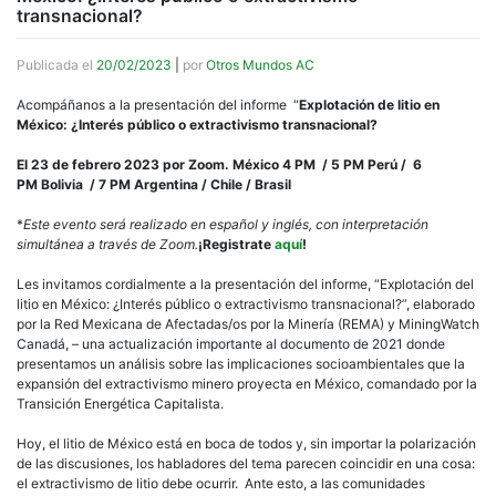
transnacional?
Publicada el
20/02/2023
|
por
Otros Mundos AC
Acompáñanos a la presentación del informe “
Explotación de litio en
México: ¿Interés público o extractivismo transnacional?
El 23 de febrero 2023 por Zoom.
México 4 PM / 5 PM Perú / 6
PM Bolivia / 7 PM Argentina / Chile / Brasil
*
Este evento será realizado en español y inglés, con interpretación
simultánea a través de Zoom.
¡Registrate
aquí
!
Les invitamos cordialmente a la presentación del informe, “Explotación del
litio en México: ¿Interés público o extractivismo transnacional?”, elaborado
por la Red Mexicana de Afectadas/os por la Minería (REMA) y MiningWatch
Canadá, – una actualización importante al documento de 2021 donde
presentamos un análisis sobre las implicaciones socioambientales que la
expansión del extractivismo minero proyecta en México, comandado por la
Transición Energética Capitalista.
Hoy, el litio de México está en boca de todos y, sin importar la polarización
de las discusiones, los habladores del tema parecen coincidir en una cosa:
el extractivismo de litio debe ocurrir. Ante esto, a las comunidades