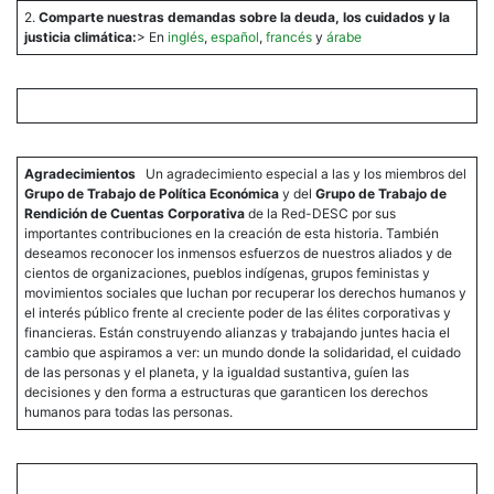
2.
Comparte nuestras demandas sobre la deuda, los cuidados y la
justicia climática:
> En
inglés
,
español
,
francés
y
árabe
Agradecimientos
Un agradecimiento especial a las y los miembros del
Grupo de Trabajo de Política Económica
y del
Grupo de Trabajo de
Rendición de Cuentas Corporativa
de la Red-DESC por sus
importantes contribuciones en la creación de esta historia. También
deseamos reconocer los inmensos esfuerzos de nuestros aliados y de
cientos de organizaciones, pueblos indígenas, grupos feministas y
movimientos sociales que luchan por recuperar los derechos humanos y
el interés público frente al creciente poder de las élites corporativas y
financieras. Están construyendo alianzas y trabajando juntes hacia el
cambio que aspiramos a ver: un mundo donde la solidaridad, el cuidado
de las personas y el planeta, y la igualdad sustantiva, guíen las
decisiones y den forma a estructuras que garanticen los derechos
humanos para todas las personas.