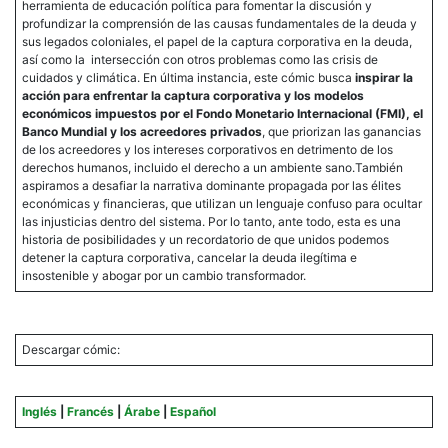
herramienta de educación política para fomentar la discusión y
profundizar la comprensión de las causas fundamentales de la deuda y
sus legados coloniales, el papel de la captura corporativa en la deuda,
así como la intersección con otros problemas como las crisis de
cuidados y climática. En última instancia, este cómic busca
inspirar la
acción para enfrentar la captura corporativa y los modelos
económicos impuestos por el Fondo Monetario Internacional (FMI), el
Banco Mundial y los acreedores privados
, que priorizan las ganancias
de los acreedores y los intereses corporativos en detrimento de los
derechos humanos, incluido el derecho a un ambiente sano.También
aspiramos a desafiar la narrativa dominante propagada por las élites
económicas y financieras, que utilizan un lenguaje confuso para ocultar
las injusticias dentro del sistema. Por lo tanto, ante todo, esta es una
historia de posibilidades y un recordatorio de que unidos podemos
detener la captura corporativa, cancelar la deuda ilegítima e
insostenible y abogar por un cambio transformador.
Descargar cómic:
Inglés
|
Francés
|
Árabe
|
Español