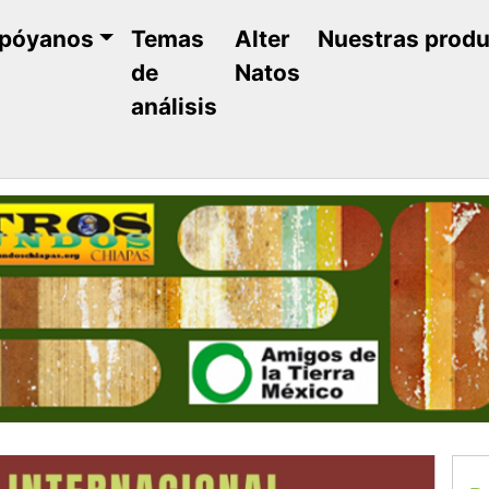
póyanos
Temas
Alter
Nuestras prod
de
Natos
análisis