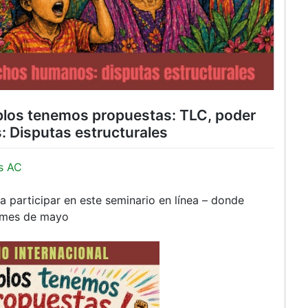
blos tenemos propuestas: TLC, poder
 Disputas estructurales
s AC
a participar en este seminario en línea – donde
l mes de mayo