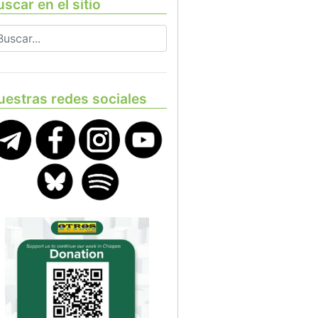
scar en el sitio
uestras redes sociales