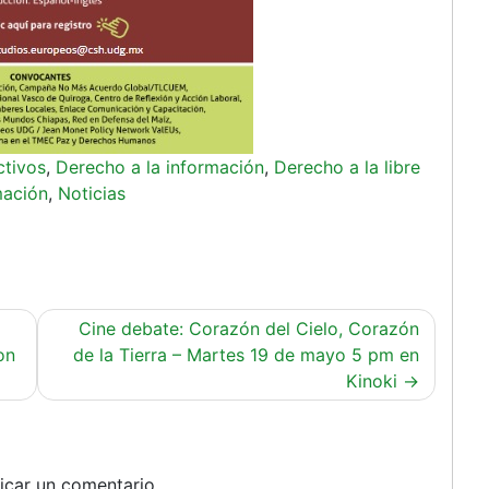
ctivos
,
Derecho a la información
,
Derecho a la libre
mación
,
Noticias
Cine debate: Corazón del Cielo, Corazón
on
de la Tierra – Martes 19 de mayo 5 pm en
Kinoki
icar un comentario.