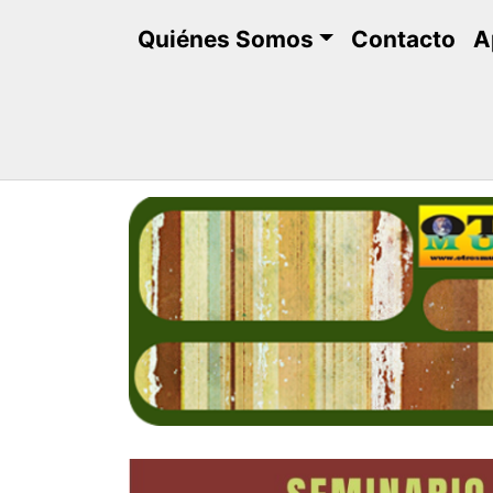
Saltar
Quiénes Somos
Contacto
A
al
contenido