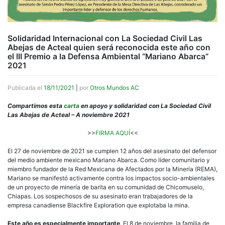
Solidaridad Internacional con La Sociedad Civil Las
Abejas de Acteal quien será reconocida este año con
el III Premio a la Defensa Ambiental “Mariano Abarca”
2021
Publicada el
18/11/2021
|
por
Otros Mundos AC
Compartimos esta
carta
en apoyo y solidaridad con La Sociedad Civil
Las Abejas de Acteal – A noviembre 2021
>>
FIRMA AQUÍ
<<
El 27 de noviembre de 2021 se cumplen 12 años del asesinato del defensor
del medio ambiente mexicano Mariano Abarca. Como líder comunitario y
miembro fundador de la Red Mexicana de Afectados por la Minería (REMA),
Mariano se manifestó activamente contra los impactos socio-ambientales
de un proyecto de minería de barita en su comunidad de Chicomuselo,
Chiapas. Los sospechosos de su asesinato eran trabajadores de la
empresa canadiense Blackfire Exploration que explotaba la mina.
Este año es especialmente importante
. El 8 de noviembre, la familia de