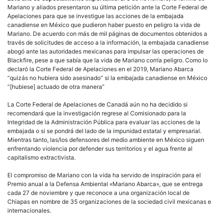
Mariano y aliados presentaron su última petición ante la Corte Federal de
Apelaciones para que se investigue las acciones de la embajada
canadiense en México que pudieron haber puesto en peligro la vida de
Mariano. De acuerdo con más de mil páginas de documentos obtenidos a
través de solicitudes de acceso a la información, la embajada canadiense
abogó ante las autoridades mexicanas para impulsar las operaciones de
Blackfire, pese a que sabía que la vida de Mariano corría peligro. Como lo
declaró la Corte Federal de Apelaciones en el 2019, Mariano Abarca
“quizás no hubiera sido asesinado” si la embajada canadiense en México
“[hubiese] actuado de otra manera”
La Corte Federal de Apelaciones de Canadá aún no ha decidido si
recomendará que la investigación regrese al Comisionado para la
Integridad de la Administración Pública para evaluar las acciones de la
embajada o si se pondrá del lado de la impunidad estatal y empresarial.
Mientras tanto, las/los defensores del medio ambiente en México siguen
enfrentando violencia por defender sus territorios y el agua frente al
capitalismo extractivista.
El compromiso de Mariano con la vida ha servido de inspiración para el
Premio anual a la Defensa Ambiental «Mariano Abarca», que se entrega
cada 27 de noviembre y que reconoce a una organización local de
Chiapas en nombre de 35 organizaciones de la sociedad civil mexicanas e
internacionales.