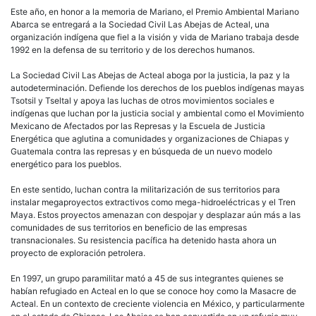
Este año, en honor a la memoria de Mariano, el Premio Ambiental Mariano
Abarca se entregará a la Sociedad Civil Las Abejas de Acteal, una
organización indígena que fiel a la visión y vida de Mariano trabaja desde
1992 en la defensa de su territorio y de los derechos humanos.
La Sociedad Civil Las Abejas de Acteal aboga por la justicia, la paz y la
autodeterminación. Defiende los derechos de los pueblos indígenas mayas
Tsotsil y Tseltal y apoya las luchas de otros movimientos sociales e
indígenas que luchan por la justicia social y ambiental como el Movimiento
Mexicano de Afectados por las Represas y la Escuela de Justicia
Energética que aglutina a comunidades y organizaciones de Chiapas y
Guatemala contra las represas y en búsqueda de un nuevo modelo
energético para los pueblos.
En este sentido, luchan contra la militarización de sus territorios para
instalar megaproyectos extractivos como mega-hidroeléctricas y el Tren
Maya. Estos proyectos amenazan con despojar y desplazar aún más a las
comunidades de sus territorios en beneficio de las empresas
transnacionales. Su resistencia pacífica ha detenido hasta ahora un
proyecto de exploración petrolera.
En 1997, un grupo paramilitar mató a 45 de sus integrantes quienes se
habían refugiado en Acteal en lo que se conoce hoy como la Masacre de
Acteal. En un contexto de creciente violencia en México, y particularmente