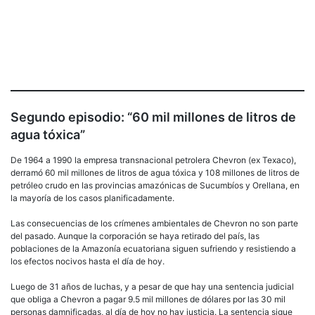
Segundo episodio: “60 mil millones de litros de
agua tóxica”
De 1964 a 1990 la empresa transnacional petrolera Chevron (ex Texaco),
derramó 60 mil millones de litros de agua tóxica y 108 millones de litros de
petróleo crudo en las provincias amazónicas de Sucumbíos y Orellana, en
la mayoría de los casos planificadamente.
Las consecuencias de los crímenes ambientales de Chevron no son parte
del pasado. Aunque la corporación se haya retirado del país, las
poblaciones de la Amazonía ecuatoriana siguen sufriendo y resistiendo a
los efectos nocivos hasta el día de hoy.
Luego de 31 años de luchas, y a pesar de que hay una sentencia judicial
que obliga a Chevron a pagar 9.5 mil millones de dólares por las 30 mil
personas damnificadas, al día de hoy no hay justicia. La sentencia sigue