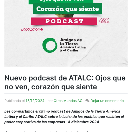
Nuevo podcast de ATALC: Ojos que
no ven, corazón que siente
en
Publicada el
18/12/2024
|
por
Otros Mundos AC
|
Dejar un comentario
Nue
podc
Les compartimos el último podcast de Amigos de la Tierra América
de
Latina y el Caribe ATALC sobre la lucha de los pueblos que resisten el
ATAL
poder corporativo de las empresas -A diciembre 2024
Ojos