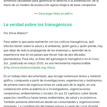
alimentos saludables para garantizar el derecho a la alimentación, de la
mano de un modelo de producción agroecológica de base campesina.
>>
Descargar Atlas en pdf
<<
La verdad sobre los transgénicos
Por Silvia Ribeiro*
Para saber lo que pasa realmente con los cultivos transgénicos, qué
efectos tienen sobre la salud y el ambiente, quién gana y quién pierde, hay
que dejar de lado la propaganda de las empresas y aprender de la
experiencia real en los países que llevan más de dos décadas
plantándolos. Para ello, el
Atlas del agronegocio transgénico en el Cono
Sur
,
publicado en mayo 2020, es una herramienta imprescindible
(
http://www.biodiversidadla.org/ Atlas
).
Es un trabajo bien documentado, que recoge numerosos textos y material
gráfico, compuesto a partir de investigaciones, experiencias y testimonios
de primera mano de organizaciones en cada país de la región, en una
colaboración entre académicos e investigadores, organizaciones
campesinas, ambientalistas y locales. En sus 22 capítulos cubre desde
aspectos científicos hasta temas ambientales, de salud y económicos.
También presenta alternativas desde las comunidades y organizaciones
populares. La coordinación del trabajo estuvo a cargo de Lucía Vicente,