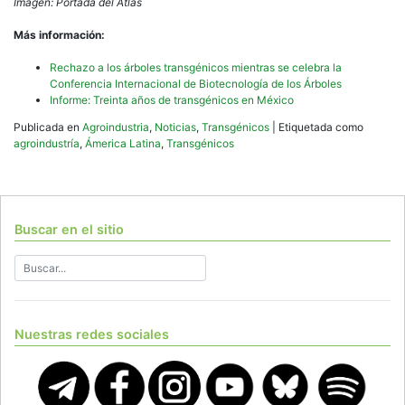
Imagen: Portada del Atlas
Más información:
Rechazo a los árboles transgénicos mientras se celebra la
Conferencia Internacional de Biotecnología de los Árboles
Informe: Treinta años de transgénicos en México
Publicada en
Agroindustria
,
Noticias
,
Transgénicos
|
Etiquetada como
agroindustría
,
Ámerica Latina
,
Transgénicos
Buscar en el sitio
Nuestras redes sociales