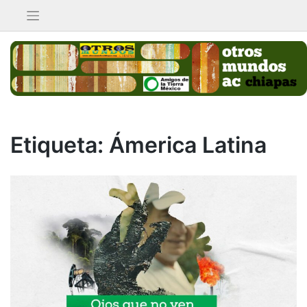
Saltar
al
contenido
Etiqueta:
Ámerica Latina