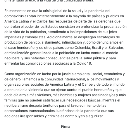
un atentado directo a la vida de una comunidad entera.
En momentos en que la crisis global de la salud y la pandemia del
coronavirus azotan inclementemente a la mayoría de países y pueblos en
América Latina y el Caribe, las respuestas de parte de las derechas que
controlan el poder de los Estados consisten en profundizar la precarización
de la vida de la población, atendiendo a las imposiciones de sus jefes
imperiales y colonialistas. Adicionalmente se despliegan estrategias de
producción de pánico, aislamiento, intimidación y, como denunciamos en
el caso hondureño, y de otros países como Colombia, Brasil y el Salvador,
criminalización generalizada a la población en lucha contra el modelo
neoliberal y sus nefastas consecuencias para la salud pública y para
enfrentar las complicaciones asociadas a la Covid 19.
Como organización en lucha por la justicia ambiental, social, económica y
de género llamamos a la comunidad internacional, a los movimientos y
organizaciones sociales de América Latina y el Caribe y de todo el mundo
a denunciar la violencia que se ejerce contra el pueblo hondureño y que
cada día arroja más víctimas, más hombres y mujeres asesinadas/os y más
familias que no pueden satisfacer sus necesidades básicas, mientras el
neoliberalismo despoja territorios para el favorecimiento de las
corporaciones transnacionales, lucrándose de la pandemia que sus
acciones irresponsables y criminales contribuyen a agudizar.
Firma