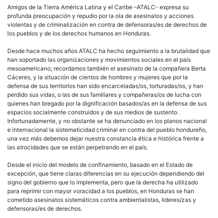
Amigos de la Tierra América Latina y el Caribe –ATALC- expresa su
profunda preocupación y repudio por la ola de asesinatos y acciones
violentas y de criminalización en contra de defensoras/es de derechos de
los pueblos y de los derechos humanos en Honduras.
Desde hace muchos años ATALC ha hecho seguimiento a la brutalidad que
han soportado las organizaciones y movimientos sociales en el país
mesoamericano; recordamos también el asesinato de la compañera Berta
Cáceres, y la situación de cientos de hombres y mujeres que por la
defensa de sus territorios han sido encarceladas/os, torturadas/os, y han
perdido sus vidas, o las de sus familiares y compañeras/os de lucha con
quienes han bregado por la dignificación basados/as en la defensa de sus
espacios socialmente construidos y de sus medios de sustento.
Infortunadamente, y no obstante se ha denunciado en los planos nacional
e internacional la sistematicidad criminal en contra del pueblo hondureño,
una vez más debemos dejar nuestra constancia ética e histórica frente a
las atrocidades que se están perpetrando en el país.
Desde el inicio del modelo de confinamiento, basado en el Estado de
excepción, que tiene claras diferencias en su ejecución dependiendo del
signo del gobierno que lo implementa, pero que la derecha ha utilizado
para reprimir con mayor voracidad a los pueblos, en Honduras se han
cometido asesinatos sistemáticos contra ambientalistas, lideres/zas y
defensoras/es de derechos.