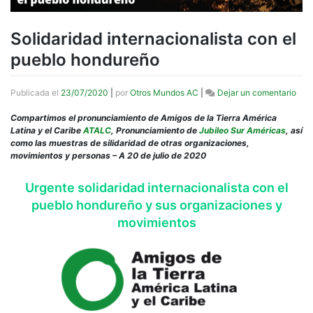
Solidaridad internacionalista con el
pueblo hondureño
en
Publicada el
23/07/2020
|
por
Otros Mundos AC
|
Dejar un comentario
Soli
inte
Compartimos el pronunciamiento de Amigos de la Tierra América
con
Latina y el Caribe
ATALC
, Pronunciamiento de
Jubileo Sur Américas
, así
el
como las muestras de silidaridad de otras organizaciones,
pue
movimientos y personas – A 20 de julio de 2020
hon
Urgente solidaridad internacionalista con el
pueblo hondureño y sus organizaciones y
movimientos