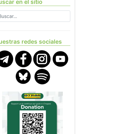
scar en el sitio
uestras redes sociales