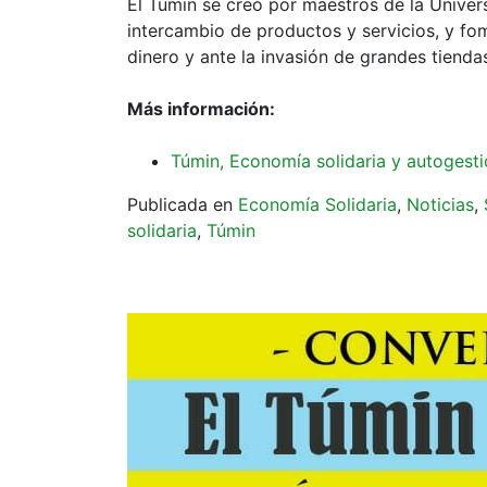
El Túmin se creó por maestros de la Universi
intercambio de productos y servicios, y fom
dinero y ante la invasión de grandes tienda
Más información:
Túmin, Economía solidaria y autogest
Publicada en
Economía Solidaria
,
Noticias
,
solidaria
,
Túmin