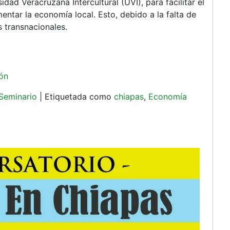
dad Veracruzana Intercultural (UVI), para facilitar el
entar la economía local. Esto, debido a la falta de
s transnacionales.
ión
Seminario
|
Etiquetada como
chiapas
,
Economía