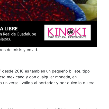
os de crisis y covid.
Y desde 2010 es también un pequeño billete, tipo
peso mexicano y con cualquier moneda, en
universal, válido al portador y por quien lo quiera