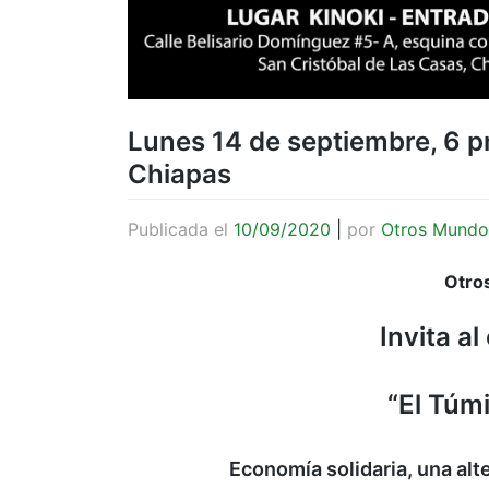
Lunes 14 de septiembre, 6 p
Chiapas
Publicada el
10/09/2020
|
por
Otros Mundo
Otro
Invita a
“El Túm
Economía solidaria, una alte