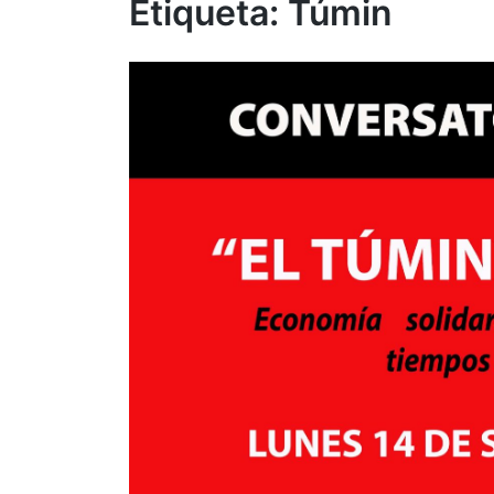
Etiqueta:
Túmin