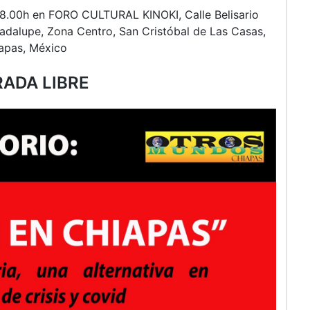
en
18.00h en FORO CULTURAL KINOKI, Calle Belisario
Chiapas
dalupe, Zona Centro, San Cristóbal de Las Casas,
apas, México
ADA LIBRE