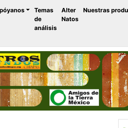
póyanos
Temas
Alter
Nuestras prod
de
Natos
análisis