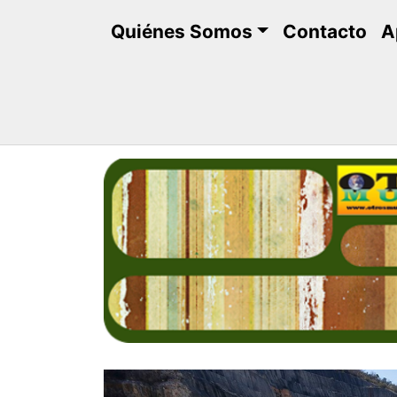
Saltar
Quiénes Somos
Contacto
A
al
contenido