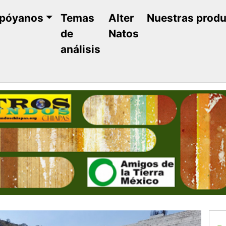
póyanos
Temas
Alter
Nuestras prod
de
Natos
análisis