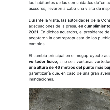
los habitantes de las comunidades deTema
asesores, llevaron a cabo una visita de ins
Durante la visita, las autoridades de la Co
adecuaciones de la presa,
en cumplimiento
2021
. En dichos acuerdos, el presidente d
aceptaron la contrapropuesta de los pueblo
cambios.
El cambio principal en el megaproyecto ac
vertedor físico,
sino seis ventanas vertedo
una altura de 46 metros del punto más baj
garantizaría que, en caso de una gran aven
inundaciones.