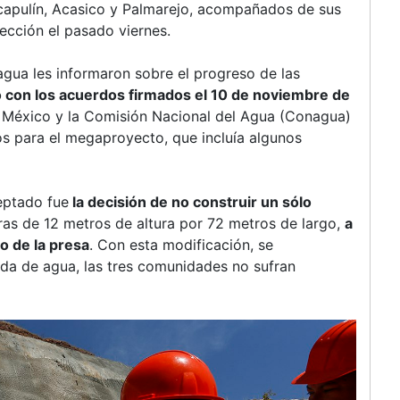
capulín, Acasico y Palmarejo, acompañados de sus
pección el pasado viernes.
nagua les informaron sobre el progreso de las
 con los acuerdos firmados el 10 de noviembre de
e México y la Comisión Nacional del Agua (Conagua)
s para el megaproyecto, que incluía algunos
eptado fue
la decisión de no construir un sólo
ras de 12 metros de altura por 72 metros de largo,
a
o de la presa
. Con esta modificación, se
ida de agua, las tres comunidades no sufran