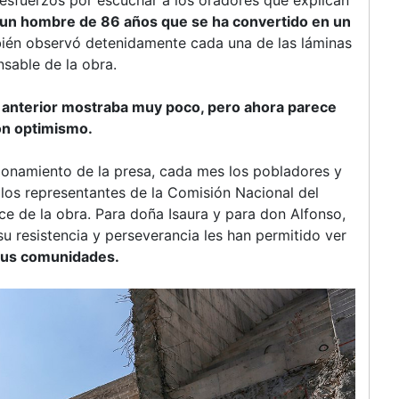
 esfuerzos por escuchar a los oradores que explican
, un hombre de 86 años que se ha convertido en un
én observó detenidamente cada una de las láminas
nsable de la obra.
ta anterior mostraba muy poco, pero ahora parece
on optimismo.
ionamiento de la presa, cada mes los pobladores y
 los representantes de la Comisión Nacional del
e de la obra. Para doña Isaura y para don Alfonso,
su resistencia y perseverancia les han permitido ver
 sus comunidades.