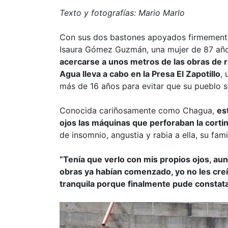
Texto y fotografías: Mario Marlo
Con sus dos bastones apoyados firmemente 
Isaura Gómez Guzmán, una mujer de 87 años
acercarse a unos metros de las obras de 
Agua lleva a cabo en la Presa El Zapotillo
,
más de 16 años para evitar que su pueblo 
Conocida cariñosamente como Chagua,
es
ojos las máquinas que perforaban la cortin
de insomnio, angustia y rabia a ella, su fam
“Tenía que verlo con mis propios ojos, a
obras ya habían comenzado, yo no les cre
tranquila porque finalmente pude constata