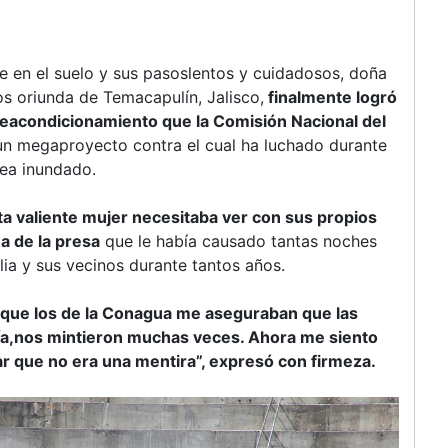
en el suelo y sus pasoslentos y cuidadosos, doña
 oriunda de Temacapulín, Jalisco,
finalmente logró
reacondicionamiento que la Comisión Nacional del
 un megaproyecto contra el cual ha luchado durante
sea inundado.
ta valiente mujer necesitaba ver con sus propios
a de la presa
que le había causado tantas noches
ilia y sus vecinos durante tantos años.
unque los de la Conagua me aseguraban que las
ía,nos mintieron muchas veces. Ahora me siento
r que no era una mentira”, expresó con firmeza.