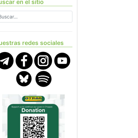
scar en el sitio
uestras redes sociales