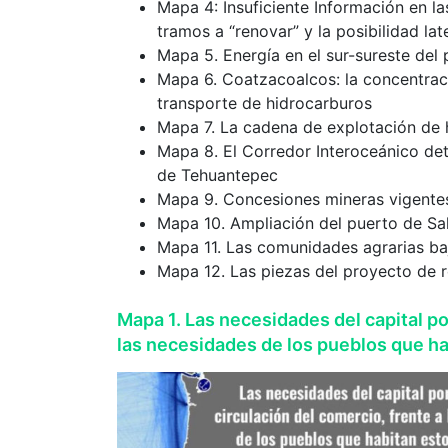
Mapa 4: Insuficiente Información en l
tramos a “renovar” y la posibilidad la
Mapa 5. Energía en el sur-sureste del
Mapa 6. Coatzacoalcos: la concentrac
transporte de hidrocarburos
Mapa 7. La cadena de explotación de 
Mapa 8. El Corredor Interoceánico de
de Tehuantepec
Mapa 9. Concesiones mineras vigentes
Mapa 10. Ampliación del puerto de Sa
Mapa 11. Las comunidades agrarias ba
Mapa 12. Las piezas del proyecto de r
Mapa 1. Las necesidades del capital por
las necesidades de los pueblos que hab