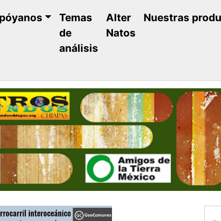
póyanos
Temas
Alter
Nuestras prod
de
Natos
análisis