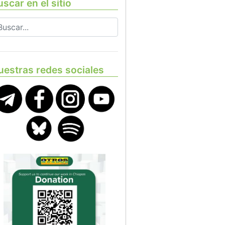
scar en el sitio
uestras redes sociales