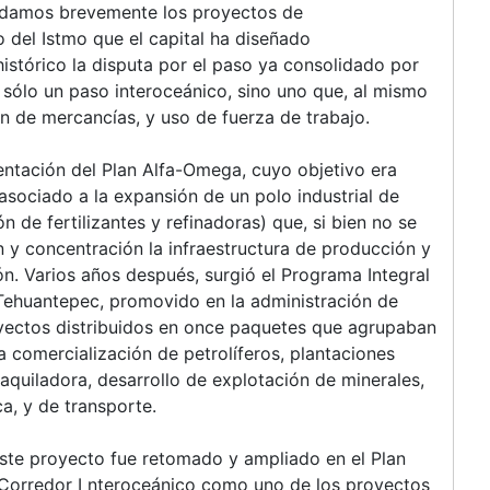
ordamos brevemente los proyectos de
 del Istmo que el capital ha diseñado
stórico la disputa por el paso ya consolidado por
sólo un paso interoceánico, sino uno que, al mismo
n de mercancías, y uso de fuerza de trabajo.
ntación del Plan Alfa-Omega, cuyo objetivo era
asociado a la expansión de un polo industrial de
de fertilizantes y refinadoras) que, si bien no se
n y concentración la infraestructura de producción y
ón. Varios años después, surgió el Programa Integral
Tehuantepec, promovido en la administración de
yectos distribuidos en once paquetes que agrupaban
a comercialización de petrolíferos, plantaciones
maquiladora, desarrollo de explotación de minerales,
ca, y de transporte.
 este proyecto fue retomado y ampliado en el Plan
Corredor I nteroceánico como uno de los proyectos