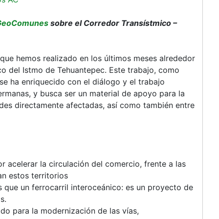
GeoComunes
sobre el Corredor Transístmico –
ón que hemos realizado en los últimos meses alrededor
co del Istmo de Tehuantepec. Este trabajo, como
e ha enriquecido con el diálogo y el trabajo
rmanas, y busca ser un material de apoyo para la
ades directamente afectadas, así como también entre
 acelerar la circulación del comercio, frente a las
n estos territorios
que un ferrocarril interoceánico: es un proyecto de
s.
do para la modernización de las vías,