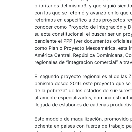
prioritarios del mismo3, y que siguió siend
con los que se retomó y avanzó en lo que 
referimos en específico a dos proyectos reg
conocer como Proyecto de Integración y De
su acta constitucional, el buscar ser un pr
pendiente el PPP [ver documentos oficial
como Plan o Proyecto Mesoamérica, esta ini
América Central, República Dominicana, C
regionales de “integración comercial” a tr
El segundo proyecto regional es el de las
peñismo desde 2016, este proyecto que se
de la pobreza” de los estados de sur-sures
altamente especializados, con una estructura
llegada de eslabones de cadenas productiva
Este modelo de maquilización, promovido p
ochenta en países con fuerza de trabajo p