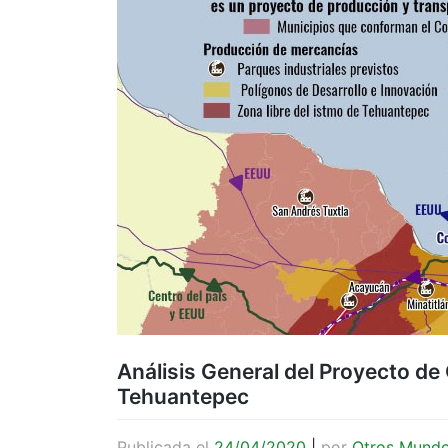
Análisis General del Proyecto de
Tehuantepec
Publicada el
24/04/2020
|
por
Otros Mund