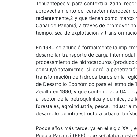
Tehuantepec y, para contextualizarlo, rec
aprovechamiento del carácter interoceánico
recientemente,2 y que tienen como marco hi
Canal de Panamá, a través de promover no 
tiempo, sea de explotación y transformació
En 1980 se anunció formalmente la impleme
desarrollar transporte de carga intermodal 
procesamiento de hidrocarburos (producción 
concluyó totalmente, sí logró la penetració
transformación de hidrocarburos en la regi
de Desarrollo Económico para el Istmo de 
Zedillo en 1996, y que contemplaba 64 pro
al sector de la petroquímica y química, de l
forestales, agroindustria, pesca, industria 
desarrollo de infraestructura urbana, turísti
Pocos años más tarde, ya en el siglo XXI ,
Puebla Panamá (PPP), que señalaba a este 