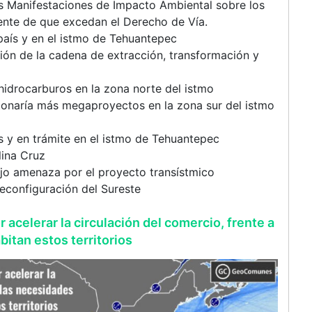
as Manifestaciones de Impacto Ambiental sobre los
tente de que excedan el Derecho de Vía.
 país y en el istmo de Tehuantepec
ión de la cadena de extracción, transformación y
hidrocarburos en la zona norte del istmo
tonaría más megaproyectos en la zona sur del istmo
 y en trámite en el istmo de Tehuantepec
lina Cruz
jo amenaza por el proyecto transístmico
econfiguración del Sureste
 acelerar la circulación del comercio, frente a
itan estos territorios