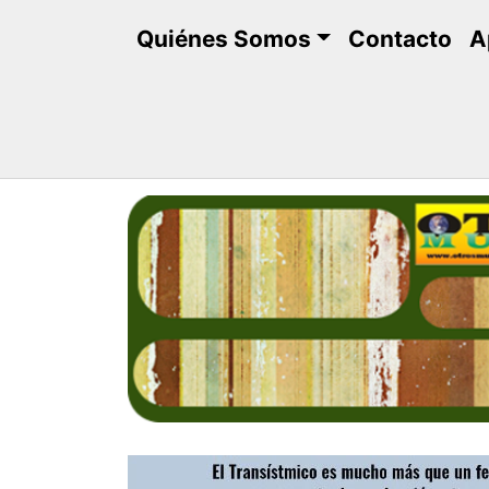
Saltar
Quiénes Somos
Contacto
A
al
contenido