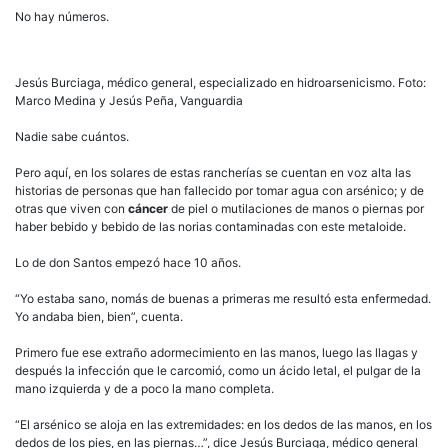
No hay números.
Jesús Burciaga, médico general, especializado en hidroarsenicismo. Foto:
Marco Medina y Jesús Peña, Vanguardia
Nadie sabe cuántos.
Pero aquí, en los solares de estas rancherías se cuentan en voz alta las
historias de personas que han fallecido por tomar agua con arsénico; y de
otras que viven con
cáncer
de piel o mutilaciones de manos o piernas por
haber bebido y bebido de las norias contaminadas con este metaloide.
Lo de don Santos empezó hace 10 años.
“Yo estaba sano, nomás de buenas a primeras me resultó esta enfermedad.
Yo andaba bien, bien”, cuenta.
Primero fue ese extraño adormecimiento en las manos, luego las llagas y
después la infección que le carcomió, como un ácido letal, el pulgar de la
mano izquierda y de a poco la mano completa.
“El arsénico se aloja en las extremidades: en los dedos de las manos, en los
dedos de los pies, en las piernas…”, dice Jesús Burciaga, médico general