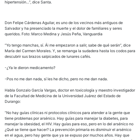
hipertensión…”, dice Santa.
Don Felipe Cárdenas Aguilar, es uno de los vecinos más antiguos de
Salvador y ha presenciado la muerte y el dolor de familiares y seres
queridos. Foto: Marco Medina y Jesús Peña, Vanguardia
“Yo tengo manchas, sí. Ái me empezaron a salir, sabe de qué serán”, dice
María del Carmen Morales. Y, se remanga la sudadera hasta los codos para
descubrir sus brazos salpicados de lunares cafés.
-¿Ya le dieron medicamento?
-Pos no me dan nada, sí les he dicho, pero no me dan nada.
Habla Gonzalo García Vargas, doctor en toxicología y maestro investigador
de la Facultad de Medicina de la Universidad Juárez del Estado de
Durango:
“No hay guías clínicas ni protocolos clínicos para atender a la gente que
tiene problemas por arsénico. Hay guías para manejar la diabetes, para
manejar la obesidad, el HIV. Hay guías para eso, pero en lo del arsénico no
¿Qué se tiene que hacer? La prevención primaria es disminuir el arsénico
en el agua, pero hay gente que ya se expuso por muchos años. Hay que