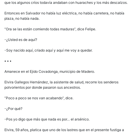
que los algunos críos todavía andaban con huaraches y los más descalzos.
Entonces en Salvador no había luz eléctrica, no había carretera, no había
plaza, no había nada.
“Ora se las están comiendo todas maduras”, dice Felipe.
-¿Usted es de aquí?
-Soy nacido aquí, criado aquí y aquí me voy a quedar.
• • •
Amanece en el Ejido Covadonga, municipio de Madero.
Elvira Gallegos Hernández, la asistente de salud, recorre los senderos
polvorientos por donde pasaron sus ancestros.
“Poco a poco se nos van acabando”, dice.
-¿Por qué?
-Pos yo digo que más que nada es por… el arsénico.
Elvira, 59 años, platica que uno de los lastres que en el presente fustiga a