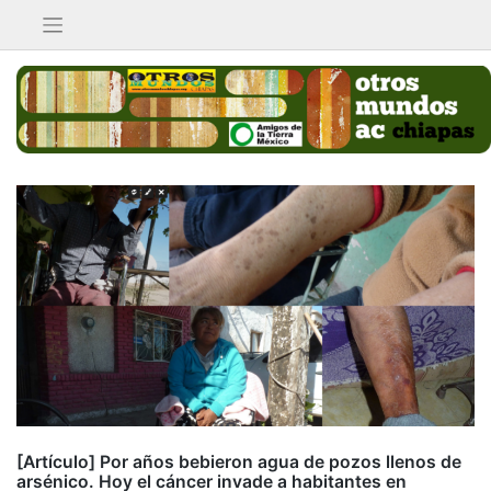
Saltar
al
contenido
[Artículo] Por años bebieron agua de pozos llenos de
arsénico. Hoy el cáncer invade a habitantes en