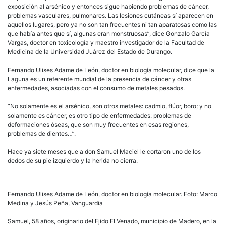
exposición al arsénico y entonces sigue habiendo problemas de cáncer,
problemas vasculares, pulmonares. Las lesiones cutáneas sí aparecen en
aquellos lugares, pero ya no son tan frecuentes ni tan aparatosas como las
que había antes que sí, algunas eran monstruosas”, dice Gonzalo García
Vargas, doctor en toxicología y maestro investigador de la Facultad de
Medicina de la Universidad Juárez del Estado de Durango.
Fernando Ulises Adame de León, doctor en biología molecular, dice que la
Laguna es un referente mundial de la presencia de cáncer y otras
enfermedades, asociadas con el consumo de metales pesados.
“No solamente es el arsénico, son otros metales: cadmio, flúor, boro; y no
solamente es cáncer, es otro tipo de enfermedades: problemas de
deformaciones óseas, que son muy frecuentes en esas regiones,
problemas de dientes…”.
Hace ya siete meses que a don Samuel Maciel le cortaron uno de los
dedos de su pie izquierdo y la herida no cierra.
Fernando Ulises Adame de León, doctor en biología molecular. Foto: Marco
Medina y Jesús Peña, Vanguardia
Samuel, 58 años, originario del Ejido El Venado, municipio de Madero, en la