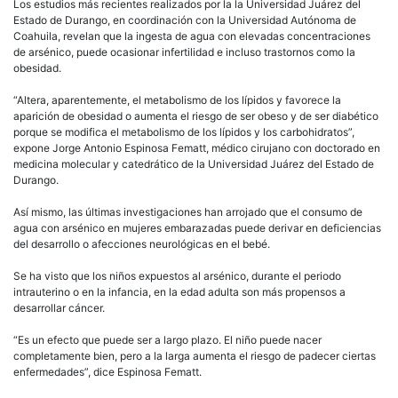
Los estudios más recientes realizados por la la Universidad Juárez del
Estado de Durango, en coordinación con la Universidad Autónoma de
Coahuila, revelan que la ingesta de agua con elevadas concentraciones
de arsénico, puede ocasionar infertilidad e incluso trastornos como la
obesidad.
“Altera, aparentemente, el metabolismo de los lípidos y favorece la
aparición de obesidad o aumenta el riesgo de ser obeso y de ser diabético
porque se modifica el metabolismo de los lípidos y los carbohidratos”,
expone Jorge Antonio Espinosa Fematt, médico cirujano con doctorado en
medicina molecular y catedrático de la Universidad Juárez del Estado de
Durango.
Así mismo, las últimas investigaciones han arrojado que el consumo de
agua con arsénico en mujeres embarazadas puede derivar en deficiencias
del desarrollo o afecciones neurológicas en el bebé.
Se ha visto que los niños expuestos al arsénico, durante el periodo
intrauterino o en la infancia, en la edad adulta son más propensos a
desarrollar cáncer.
“Es un efecto que puede ser a largo plazo. El niño puede nacer
completamente bien, pero a la larga aumenta el riesgo de padecer ciertas
enfermedades”, dice Espinosa Fematt.