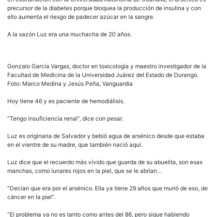
precursor de la diabetes porque bloquea la producción de insulina y con
ello aumenta el riesgo de padecer azúcar en la sangre.
A la sazón Luz era una muchacha de 20 años.
Gonzalo García Vargas, doctor en toxicología y maestro investigador de la
Facultad de Medicina de la Universidad Juárez del Estado de Durango.
Foto: Marco Medina y Jesús Peña, Vanguardia
Hoy tiene 46 y es paciente de hemodiálisis.
“Tengo insuficiencia renal”, dice con pesar.
Luz es originaria de Salvador y bebió agua de arsénico desde que estaba
en el vientre de su madre, que también nació aquí.
Luz dice que el recuerdo más vívido que guarda de su abuelita, son esas
manchas, como lunares rojos en la piel, que se le abrían…
“Decían que era por el arsénico. Ella ya tiene 29 años que murió de eso, de
cáncer en la piel”.
“El problema ya no es tanto como antes del 86, pero sigue habiendo