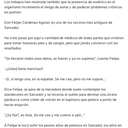
Los trabajos han mostrado también que la presencia de arsénico en el
organismo incrementa el riesgo de asma y de padecer problemas crónicos
en pulmón.
Don Felipe Cárdenas Aguilar, es uno de los vecinos más antiguos de
Salvador.
Ha visto pasar por aquí a cantidad de médicos de todas partes que vinieron
para tomar muestras pelo y de sangre, pero que jamás volvieron con los
resultados.
“Se llevaron todos esos datos, se fueron y ya no supimos”, cuenta Felipe.
-¿Usted tiene manchas?
-Sí, sí tengo una, en la espalda. Se me cae, pero no me supura…
Dice Felipe, se para de la mecedora donde suele contemplar los
atardeceres en Salvador y se levanta el suéter para develar una úlcera
parduzca como cráter de volcán en el espinazo que parece a punto de
hacer erupción.
“¿Se fija?, es ésta. Se me cae y me vuelve a salir…”
A Felipe le tocó sufrir los peores años de pobreza en Salvador, los años en