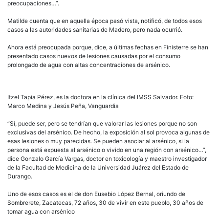
preocupaciones…”.
Matilde cuenta que en aquella época pasó vista, notificó, de todos esos
casos a las autoridades sanitarias de Madero, pero nada ocurrió.
Ahora está preocupada porque, dice, a últimas fechas en Finisterre se han
presentado casos nuevos de lesiones causadas por el consumo
prolongado de agua con altas concentraciones de arsénico.
Itzel Tapia Pérez, es la doctora en la clínica del IMSS Salvador. Foto:
Marco Medina y Jesús Peña, Vanguardia
“Sí, puede ser, pero se tendrían que valorar las lesiones porque no son
exclusivas del arsénico. De hecho, la exposición al sol provoca algunas de
esas lesiones o muy parecidas. Se pueden asociar al arsénico, si la
persona está expuesta al arsénico o vivido en una región con arsénico…”,
dice Gonzalo García Vargas, doctor en toxicología y maestro investigador
de la Facultad de Medicina de la Universidad Juárez del Estado de
Durango.
Uno de esos casos es el de don Eusebio López Bernal, oriundo de
Sombrerete, Zacatecas, 72 años, 30 de vivir en este pueblo, 30 años de
tomar agua con arsénico