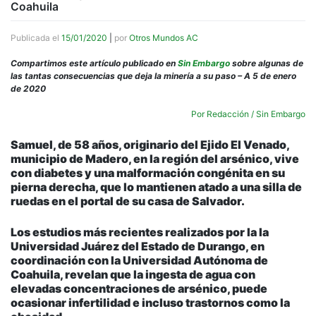
Coahuila
Publicada el
15/01/2020
|
por
Otros Mundos AC
Compartimos este artículo publicado en
Sin Embargo
sobre algunas de
las tantas consecuencias que deja la minería a su paso – A 5 de enero
de 2020
Por Redacción / Sin Embargo
Samuel, de 58 años, originario del Ejido El Venado,
municipio de Madero, en la región del arsénico, vive
con diabetes y una malformación congénita en su
pierna derecha, que lo mantienen atado a una silla de
ruedas en el portal de su casa de Salvador.
Los estudios más recientes realizados por la la
Universidad Juárez del Estado de Durango, en
coordinación con la Universidad Autónoma de
Coahuila, revelan que la ingesta de agua con
elevadas concentraciones de arsénico, puede
ocasionar infertilidad e incluso trastornos como la