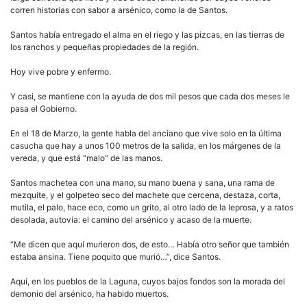
corren historias con sabor a arsénico, como la de Santos.
Santos había entregado el alma en el riego y las pizcas, en las tierras de
los ranchos y pequeñas propiedades de la región.
Hoy vive pobre y enfermo.
Y casi, se mantiene con la ayuda de dos mil pesos que cada dos meses le
pasa el Gobierno.
En el 18 de Marzo, la gente habla del anciano que vive solo en la última
casucha que hay a unos 100 metros de la salida, en los márgenes de la
vereda, y que está “malo” de las manos.
Santos machetea con una mano, su mano buena y sana, una rama de
mezquite, y el golpeteo seco del machete que cercena, destaza, corta,
mutila, el palo, hace eco, como un grito, al otro lado de la leprosa, y a ratos
desolada, autovía: el camino del arsénico y acaso de la muerte.
“Me dicen que aquí murieron dos, de esto… Había otro señor que también
estaba ansina. Tiene poquito que murió…”, dice Santos.
Aquí, en los pueblos de la Laguna, cuyos bajos fondos son la morada del
demonio del arsénico, ha habido muertos.