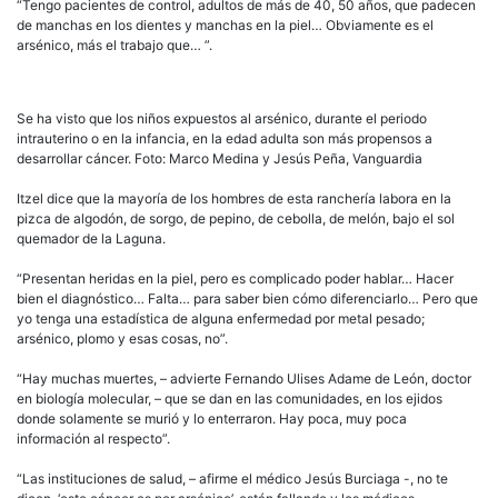
“Tengo pacientes de control, adultos de más de 40, 50 años, que padecen
de manchas en los dientes y manchas en la piel… Obviamente es el
arsénico, más el trabajo que… ”.
Se ha visto que los niños expuestos al arsénico, durante el periodo
intrauterino o en la infancia, en la edad adulta son más propensos a
desarrollar cáncer. Foto: Marco Medina y Jesús Peña, Vanguardia
Itzel dice que la mayoría de los hombres de esta ranchería labora en la
pizca de algodón, de sorgo, de pepino, de cebolla, de melón, bajo el sol
quemador de la Laguna.
“Presentan heridas en la piel, pero es complicado poder hablar… Hacer
bien el diagnóstico… Falta… para saber bien cómo diferenciarlo… Pero que
yo tenga una estadística de alguna enfermedad por metal pesado;
arsénico, plomo y esas cosas, no”.
“Hay muchas muertes, – advierte Fernando Ulises Adame de León, doctor
en biología molecular, – que se dan en las comunidades, en los ejidos
donde solamente se murió y lo enterraron. Hay poca, muy poca
información al respecto”.
“Las instituciones de salud, – afirme el médico Jesús Burciaga -, no te