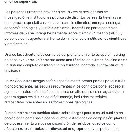
difícil de supervisar.
Las personas firmantes provienen de universidades, centros de
investigación e instituciones públicas de distintos países. Entre ellas se
encuentran especialistas en salud, cambio climático, energía, ecología,
economía ecológica y justicia ambiental, además de participantes en
informes del Panel Intergubernamental sobre Cambio Climático (IPCC) y
personas con trayectoria al frente de ministerios e instituciones científicas
y ambientales.
Una de las advertencias centrales del pronunciamiento es que el fracking
no debe evaluarse únicamente como una técnica de extracción, sino como
un sistema completo de intervención territorial por toda la infraestructura
implicada.
En México, estos riesgos serían especialmente preocupantes por el estrés
hídrico creciente, las sequías recurrentes y los conflictos por el acceso al
agua. La fracturación hidráulica implica un alto consumo de agua dulce y
genera aguas residuales de difícil manejo, incluidos materiales
radioactivos presentes en las formaciones geológicas.
El pronunciamiento también alerta sobre riesgos para la salud pública en
poblaciones cercanas a pozos, ductos, estaciones de compresión, plantas
de procesamiento o sitios de disposición de residuos: cuadros como
afecciones respiratorias, cardiovasculares, reproductivas, perinatales,