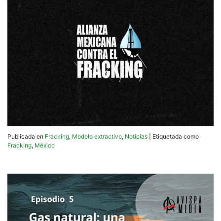
Publicada en
Fracking
,
Modelo extractivo
,
Noticias
|
Etiquetada como
Fracking
,
México