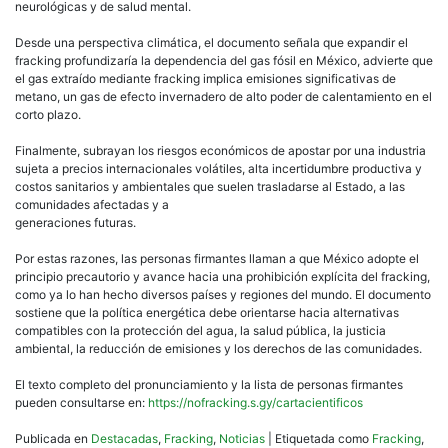
neurológicas y de salud mental.
Desde una perspectiva climática, el documento señala que expandir el
fracking profundizaría la dependencia del gas fósil en México, advierte que
el gas extraído mediante fracking implica emisiones significativas de
metano, un gas de efecto invernadero de alto poder de calentamiento en el
corto plazo.
Finalmente, subrayan los riesgos económicos de apostar por una industria
sujeta a precios internacionales volátiles, alta incertidumbre productiva y
costos sanitarios y ambientales que suelen trasladarse al Estado, a las
comunidades afectadas y a
generaciones futuras.
Por estas razones, las personas firmantes llaman a que México adopte el
principio precautorio y avance hacia una prohibición explícita del fracking,
como ya lo han hecho diversos países y regiones del mundo. El documento
sostiene que la política energética debe orientarse hacia alternativas
compatibles con la protección del agua, la salud pública, la justicia
ambiental, la reducción de emisiones y los derechos de las comunidades.
El texto completo del pronunciamiento y la lista de personas firmantes
pueden consultarse en:
https://nofracking.s.gy/cartacientificos
Publicada en
Destacadas
,
Fracking
,
Noticias
|
Etiquetada como
Fracking
,