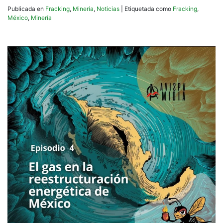
Publicada en
Fracking
,
Minería
,
Noticias
|
Etiquetada como
Fracking
,
México
,
Minería