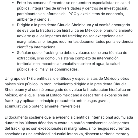
Entre las personas firmantes se encuentran especialistas en salud
pública, integrantes de universidades y centros de investigación,
participantes en informes del IPCC y exministros de economía,
ambiente y ciencia.
Dirigido a la presidenta Claudia Sheinbaum y al comité encargado
de evaluar la fracturación hidráulica en México, el pronunciamiento
advierte que los impactos del fracking no son excepcionales ni
marginales, sino riesgos recurrentes documentados por la evidencia
científica internacional.
Señalan que el fracking no debe evaluarse como una técnica de
extracción, sino como un sistema completo de intervención
territorial con impactos acumulativos sobre el agua, la salud
pública, el clima y las comunidades.
Un grupo de 178 científicas, científicos y especialistas de México y otros
países hizo público un pronunciamiento dirigido a la presidenta Claudia
Sheinbaum y al comité encargado de evaluar la fracturación hidráulica en
México, en el que llama al Estado mexicano a descartar la expansión del
fracking y aplicar el principio precautorio ante riesgos graves,
acumulativos o potencialmente irreversibles.
El documento sostiene que la evidencia científica internacional acumulada
durante las últimas décadas muestra un patrón consistente: los impactos
del fracking no son excepcionales ni marginales, sino riesgos recurrentes
asociados a una actividad industrial intensiva, dispersa territorialmente y