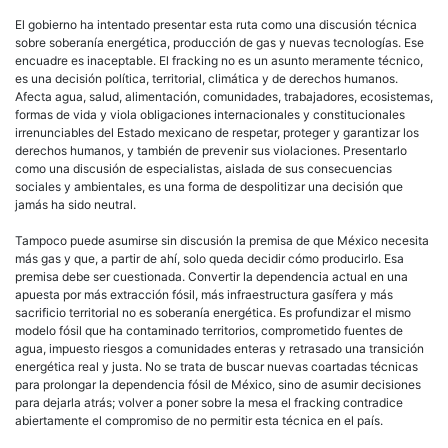
El gobierno ha intentado presentar esta ruta como una discusión técnica
sobre soberanía energética, producción de gas y nuevas tecnologías. Ese
encuadre es inaceptable. El fracking no es un asunto meramente técnico,
es una decisión política, territorial, climática y de derechos humanos.
Afecta agua, salud, alimentación, comunidades, trabajadores, ecosistemas,
formas de vida y viola obligaciones internacionales y constitucionales
irrenunciables del Estado mexicano de respetar, proteger y garantizar los
derechos humanos, y también de prevenir sus violaciones. Presentarlo
como una discusión de especialistas, aislada de sus consecuencias
sociales y ambientales, es una forma de despolitizar una decisión que
jamás ha sido neutral.
Tampoco puede asumirse sin discusión la premisa de que México necesita
más gas y que, a partir de ahí, solo queda decidir cómo producirlo. Esa
premisa debe ser cuestionada. Convertir la dependencia actual en una
apuesta por más extracción fósil, más infraestructura gasífera y más
sacrificio territorial no es soberanía energética. Es profundizar el mismo
modelo fósil que ha contaminado territorios, comprometido fuentes de
agua, impuesto riesgos a comunidades enteras y retrasado una transición
energética real y justa. No se trata de buscar nuevas coartadas técnicas
para prolongar la dependencia fósil de México, sino de asumir decisiones
para dejarla atrás; volver a poner sobre la mesa el fracking contradice
abiertamente el compromiso de no permitir esta técnica en el país.