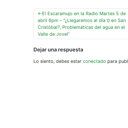
Navegación
El Escaramujo en la Radio Martes 5 de
de
abril 6pm – “¿Llegaremos al día 0 en San
Cristóbal?, Problemáticas del agua en el
entradas
Valle de Jovel”
Dejar una respuesta
Lo siento, debes estar
conectado
para publ