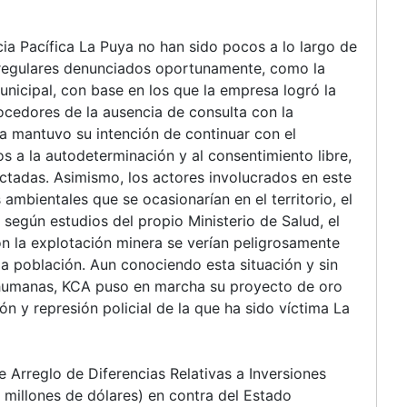
cia Pacífica La Puya no han sido pocos a lo largo de
 irregulares denunciados oportunamente, como la
unicipal, con base en los que la empresa logró la
cedores de la ausencia de consulta con la
a mantuvo su intención de continuar con el
s a la autodeterminación y al consentimiento libre,
ctadas. Asimismo, los actores involucrados en este
mbientales que se ocasionarían en el territorio, el
según estudios del propio Ministerio de Salud, el
on la explotación minera se verían peligrosamente
a población. Aun conociendo esta situación y sin
 humanas, KCA puso en marcha su proyecto de oro
ón y represión policial de la que ha sido víctima La
e Arreglo de Diferencias Relativas a Inversiones
 millones de dólares) en contra del Estado