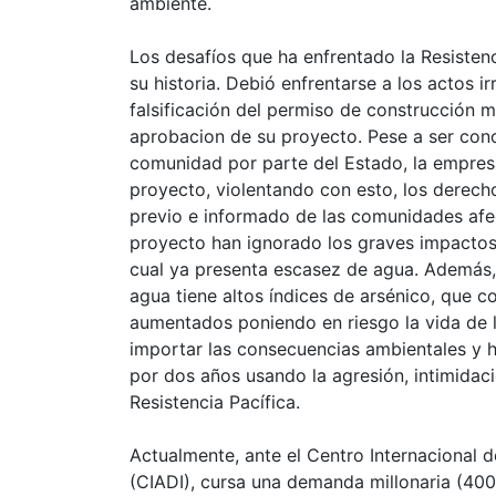
ambiente.
Los desafíos que ha enfrentado la Resisten
su historia. Debió enfrentarse a los actos
falsificación del permiso de construcción m
aprobacion de su proyecto. Pese a ser cono
comunidad por parte del Estado, la empres
proyecto, violentando con esto, los derecho
previo e informado de las comunidades afe
proyecto han ignorado los graves impactos a
cual ya presenta escasez de agua. Además, 
agua tiene altos índices de arsénico, que c
aumentados poniendo en riesgo la vida de l
importar las consecuencias ambientales y
por dos años usando la agresión, intimidaci
Resistencia Pacífica.
Actualmente, ante el Centro Internacional d
(CIADI), cursa una demanda millonaria (400