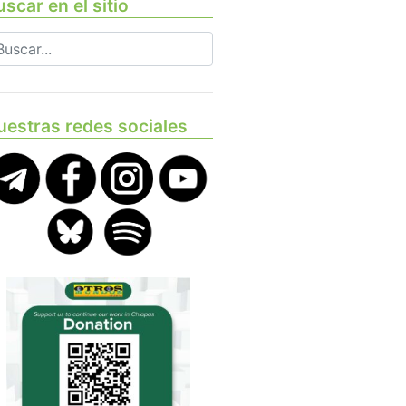
scar en el sitio
uestras redes sociales