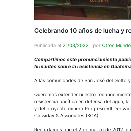
Celebrando 10 años de lucha y re
Publicada el
21/03/2022
|
por
Otros Mundo
Compartimos este pronunciamiento publ
firmantes sobre la resistencia en Guatem
A las comunidades de San José del Golfo 
Queremos extender nuestro reconocimiento 
resistencia pacífica en defensa del agua, la
y del proyecto minero Progreso VII Deriva
Cassiday & Associates (KCA).
Recordamos que el 2 de marzo de 2012, con 