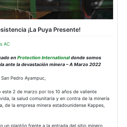
sistencia ¡La Puya Presente!
s AC
icado en
Protection International
donde somos
ala ante la devastación minera – A Marzo 2022
y San Pedro Ayampuc,
este 2 de marzo por los 10 años de valiente
 vida, la salud comunitaria y en contra de la minería
da, de la empresa minera estadounidense Kappes,
un plantón frente a la entrada del sitio minero,