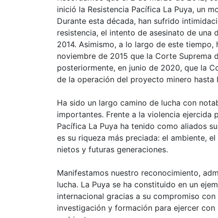
inició la Resistencia Pacífica La Puya, un 
Durante esta década, han sufrido intimidaci
resistencia, el intento de asesinato de una
2014. Asimismo, a lo largo de este tiempo,
noviembre de 2015 que la Corte Suprema de 
posteriormente, en junio de 2020, que la C
de la operación del proyecto minero hasta l
Ha sido un largo camino de lucha con notab
importantes. Frente a la violencia ejercida 
Pacífica La Puya ha tenido como aliados su
es su riqueza más preciada: el ambiente, el 
nietos y futuras generaciones.
Manifestamos nuestro reconocimiento, admir
lucha. La Puya se ha constituido en un ejemp
internacional gracias a su compromiso con l
investigación y formación para ejercer con 