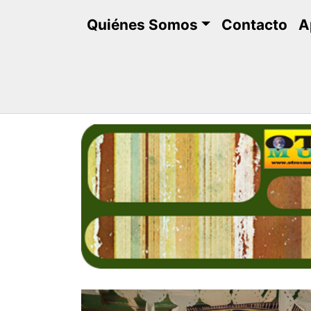
Saltar
Quiénes Somos
Contacto
A
al
contenido