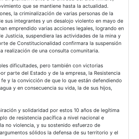
movimiento que se mantiene hasta la actualidad.
ones, la criminalización de varias personas de la
 de sus integrantes y un desalojo violento en mayo de
 han emprendido varias acciones legales, logrando en
Justicia, suspendiera las actividades de la mina y
orte de Constitucionalidad confirmara la suspensión
a realización de una consulta comunitaria.
les dificultades, pero también con victorias
por parte del Estado y de la empresa, la Resistencia
 fe y la convicción de que lo que están defendiendo
agua y en consecuencia su vida, la de sus hijos,
ación y solidaridad por estos 10 años de legítima
lo de resistencia pacífica a nivel nacional e
a no violencia, y su sostenido esfuerzo de
argumentos sólidos la defensa de su territorio y el