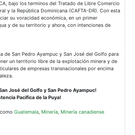
A, bajo los terminos del Tratado de Libre Comercio
ral y la República Dominicana (CAFTA-DR). Con esta
ciar su voracidad económica, en un primer
a y de su territorio y ahora, con intenciones de
a de San Pedro Ayampuc y San José del Golfo para
ner un territorio libre de la explotación minera y de
ticulares de empresas transnacionales por encima
aleza.
San José del Golfo y San Pedro Ayampuc!
stencia Pacífica de la Puya!
a como
Guatemala
,
Minería
,
Minería canadiense