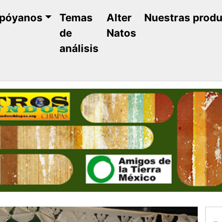
póyanos
Temas
Alter
Nuestras prod
de
Natos
análisis