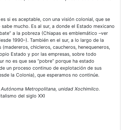
es si es aceptable, con una visión colonial, que se
e sabe mucho. Es al sur, a donde el Estado mexicano
bate
a la pobreza (Chiapas es emblemático –ver
sde 1990–). También en el sur, a lo largo de la
os (madereros, chicleros, caucheros, henequeneros,
propio Estado y por las empresas, sobre todo
sur no es que sea
pobre
porque ha estado
 de un proceso continuo de explotación de sus
esde la Colonia), que esperamos no continúe.
d Autónoma Metropolitana, unidad Xochimilco.
talismo del siglo XXI