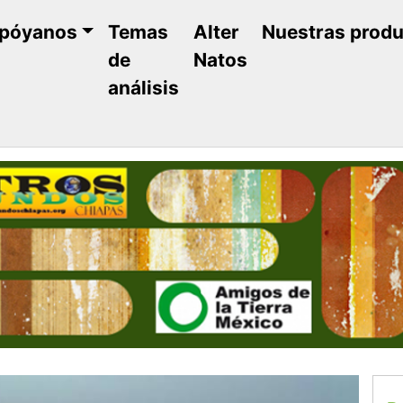
póyanos
Temas
Alter
Nuestras prod
de
Natos
análisis