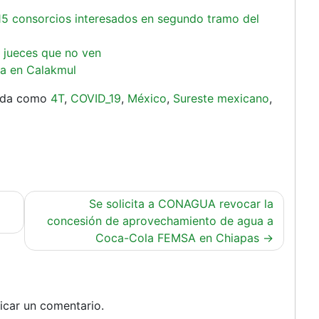
s 15 consorcios interesados en segundo tramo del
y jueces que no ven
ya en Calakmul
ada como
4T
,
COVID_19
,
México
,
Sureste mexicano
,
Se solicita a CONAGUA revocar la
concesión de aprovechamiento de agua a
Coca-Cola FEMSA en Chiapas
icar un comentario.