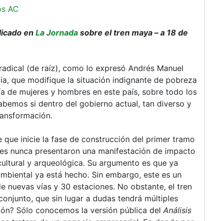
os AC
licado en
La Jornada
sobre el tren maya – a 18 de
adical (de raíz), como lo expresó Andrés Manuel
ia, que modifique la situación indignante de pobreza
a de mujeres y hombres en este país, sobre todo los
bemos si dentro del gobierno actual, tan diverso y
ransformación.
 que inicie la fase de construcción del primer tramo
les nunca presentaron una manifestación de impacto
ultural y arqueológica. Su argumento es que ya
 ambiental ya está hecho. Sin embargo, este es un
e nuevas vías y 30 estaciones. No obstante, el tren
onjunto, que sin lugar a dudas tendrá múltiples
ión? Sólo conocemos la versión pública del
Análisis