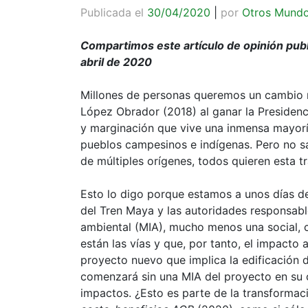
Publicada el
30/04/2020
|
por
Otros Mund
Compartimos este artículo de opinión pub
abril de 2020
Millones de personas queremos un cambio r
López Obrador (2018) al ganar la Presidenc
y marginación que vive una inmensa mayorí
pueblos campesinos e indígenas. Pero no sa
de múltiples orígenes, todos quieren esta t
Esto lo digo porque estamos a unos días de
del Tren Maya y las autoridades responsab
ambiental (MIA), mucho menos una social, c
están las vías y que, por tanto, el impacto
proyecto nuevo que implica la edificación d
comenzará sin una MIA del proyecto en su c
impactos. ¿Esto es parte de la transformac