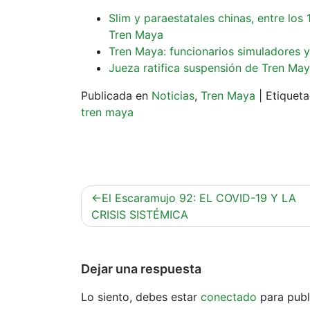
Slim y paraestatales chinas, entre lo
Tren Maya
Tren Maya: funcionarios simuladores 
Jueza ratifica suspensión de Tren Ma
Publicada en
Noticias
,
Tren Maya
|
Etiquet
tren maya
Navegación
El Escaramujo 92: EL COVID-19 Y LA
de
CRISIS SISTÉMICA
entradas
Dejar una respuesta
Lo siento, debes estar
conectado
para publ