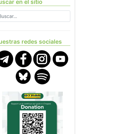
scar en el sitio
uestras redes sociales