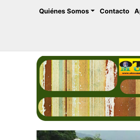
Saltar
Quiénes Somos
Contacto
A
al
contenido