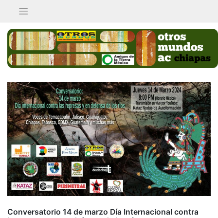
Saltar
al
contenido
Conversatorio 14 de marzo Día Internacional contra