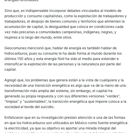
Sino que, es indispensable incorporar debates vinculados al modelo de
producción y consumo capitalistas, como la explotación de trabajadores y
trabajadoras, el despojo de bienes comunes y territorios que alimentan la
acumulación de capital, la desigualdad que coloca en condiciones cada
vez más precarias a comunidades campesinas, indígenas, negras, y
mujeres a lo largo del mundo, entre otros.
Geocomunes mencionó que, hablar de energía es también hablar de
hidrocarburos, pues su consumo le ha dado forma al mundo durante los
últimos 150 años y esta energía fósil ha sido el medio para extender e
intensificar la explotación de las personas y la naturaleza por parte del
capital.
Agregó que, los problemas que genera están a la vista de cualquiera y la
necesidad de una transición energética es algo que va de la mano de una
transformación más amplia del sistema, sin embargo, el capital ha
generado su propia respuesta y con sus diferentes versiones “verdes”,
“limpias” y “sustentables”, la transición energética que impone coloca a la
sociedad al borde del suicidio.
Enfatizaron que en su investigación prestan atención a una de las formas
en que los hidrocarburos son utilizados en México como fuente energética:
la electricidad, ya que su objetivo es aportar una mirada integral del