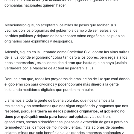
compañías nacionales quieren hacer.
Mencionaron que, no aceptaran los miles de pesos que reciben sus
vecinos con los programas del gobierno a cambio de ser leales a los
partidos políticos y dejaran de hablar sobre cómo engañan a los pueblos
originarios para exprimirlos y despojarlos.
Además, siguen en la luchando como Sociedad Civil contra las altas tarifas
de la luz, donde el gobierno “cobra tan caro a los pobres, pero regala a los
ricos empresarios”, es así como decidieron que hasta que no haya justicia
verdadera por la Masacre de Acteal no pagaran la luz.
Denunciaron que, todos los proyectos de ampliación de luz que está dando
el gobierno son para dividirlos y poder cobrarle más dinero a la gente
instalando medidores digitales que pueden manipular.
Llamamos a toda la gente de buena voluntad que nos unamos a la
resistencia y no permitamos que nos sigan engañando y hagamos que nos
respeten, porque
la tierra es de los pueblos originarios, el gobierno no
tiene por qué quitárnosla para hacer autopistas
, vías del tren,
gasoductos, presas hidroeléctricas, pozos de extracción de gas o petróleo,
termoeléctricas, campos de molino de vientos, instalaciones de paneles
solares, minas que solo benefician a las grandes empresas nacionales y