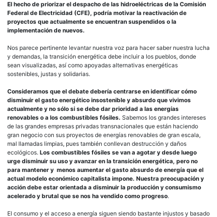
El hecho de priorizar el despacho de las hidroeléctricas de la Comisión
Federal de Electricidad (CFE), podría motivar la reactivación de
proyectos que actualmente se encuentran suspendidos o la
implementación de nuevos.
Nos parece pertinente levantar nuestra voz para hacer saber nuestra lucha
y demandas, la transición energética debe incluir a los pueblos, donde
sean visualizadas, así como apoyadas alternativas energéticas
sostenibles, justas y solidarias.
Consideramos que el debate debería centrarse en identificar cómo
disminuir el gasto energético insostenible y absurdo que vivimos
actualmente y no sólo si se debe dar prioridad a las energías
renovables o a los combustibles fósiles.
Sabemos los grandes intereses
de las grandes empresas privadas transnacionales que están haciendo
gran negocio con sus proyectos de energías renovables de gran escala,
mal llamadas limpias, pues también conllevan destrucción y daños
ecológicos.
Los combustibles fósiles se van a agotar y desde luego
urge disminuir su uso y avanzar en la transición energética, pero no
para mantener y menos aumentar el gasto absurdo de energía que el
actual modelo económico capitalista impone. Nuestra preocupación y
acción debe estar orientada a disminuir la producción y consumismo
acelerado y brutal que se nos ha vendido como progreso
.
El consumo y el acceso a energía siguen siendo bastante injustos y basado