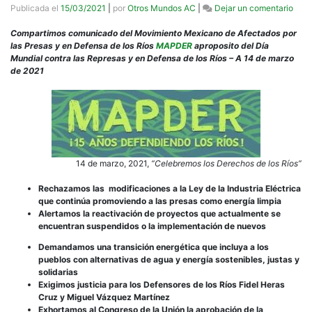
en
Publicada el
15/03/2021
|
por
Otros Mundos AC
|
Dejar un comentario
#14
Las
Compartimos comunicado del Movimiento Mexicano de Afectados por
Pres
las Presas y en Defensa de los Ríos
MAPDER
aproposito del Día
no
Mundial contra las Represas y en Defensa de los Ríos – A 14 de marzo
son
de 2021
Ener
Limp
14 de marzo, 2021,
“Celebremos los Derechos de los Ríos”
Rechazamos las modificaciones a la Ley de la Industria Eléctrica
que continúa promoviendo a las presas como energía limpia
Alertamos la reactivación de proyectos que actualmente se
encuentran suspendidos o la implementación de nuevos
Demandamos una transición energética que incluya a los
pueblos con alternativas de agua y energía sostenibles, justas y
solidarias
Exigimos justicia para los Defensores de los Ríos Fidel Heras
Cruz y Miguel Vázquez Martínez
Exhortamos al Congreso de la Unión la aprobación de la