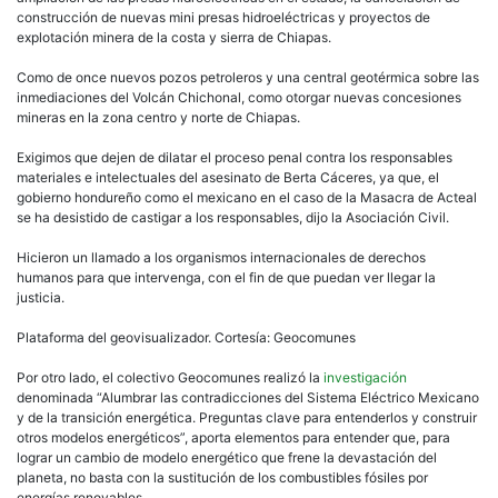
construcción de nuevas mini presas hidroeléctricas y proyectos de
explotación minera de la costa y sierra de Chiapas.
Como de once nuevos pozos petroleros y una central geotérmica sobre las
inmediaciones del Volcán Chichonal, como otorgar nuevas concesiones
mineras en la zona centro y norte de Chiapas.
Exigimos que dejen de dilatar el proceso penal contra los responsables
materiales e intelectuales del asesinato de Berta Cáceres, ya que, el
gobierno hondureño como el mexicano en el caso de la Masacra de Acteal
se ha desistido de castigar a los responsables, dijo la Asociación Civil.
Hicieron un llamado a los organismos internacionales de derechos
humanos para que intervenga, con el fin de que puedan ver llegar la
justicia.
Plataforma del geovisualizador. Cortesía: Geocomunes
Por otro lado, el colectivo Geocomunes realizó la
investigación
denominada “Alumbrar las contradicciones del Sistema Eléctrico Mexicano
y de la transición energética. Preguntas clave para entenderlos y construir
otros modelos energéticos”, aporta elementos para entender que, para
lograr un cambio de modelo energético que frene la devastación del
planeta, no basta con la sustitución de los combustibles fósiles por
energías renovables.