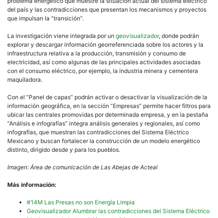
problema energético que muestre la situación actual del sistema eléctrico
del país y las contradicciones que presentan los mecanismos y proyectos
que impulsan la “transición”.
La investigación viene integrada por un
geovisualizador
, donde podrán
explorar y descargar información georreferenciada sobre los actores y la
infraestructura relativa a la producción, transmisión y consumo de
electricidad, así como algunas de las principales actividades asociadas
con el consumo eléctrico, por ejemplo, la industria minera y cementera
maquiladora.
Con el “Panel de capas” podrán activar o desactivar la visualización de la
información geográfica, en la sección “Empresas” permite hacer filtros para
ubicar las centrales promovidas por determinada empresa, y en la pestaña
“Análisis e infografías” integra análisis generales y regionales, así como
infografías, que muestran las contradicciones del Sistema Eléctrico
Mexicano y buscan fortalecer la construcción de un modelo energético
distinto, dirigido desde y para los pueblos.
Imagen: Área de comunicación de Las Abejas de Acteal
Más información:
#14M Las Presas no son Energía Limpia
Geovisualizador Alumbrar las contradicciones del Sistema Eléctrico