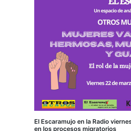
El Escaramujo en la Radio viernes
en los procesos migratorios