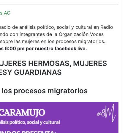
s AC
io de análisis político, social y cultural en Radio
ando con integrantes de la Organización Voces
obre las mujeres en los procesos migratorios.
s 6:00 pm por nuestro facebook live.
MUJERES HERMOSAS, MUJERES
ESY GUARDIANAS
en los procesos migratorios