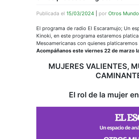
Publicada el
15/03/2024
|
por
Otros Mundo
El programa de radio El Escaramujo; Un espac
Kinoki, en este programa estaremos platic
Mesoamericanas con quienes platicaremos s
Acompáñanos este viernes 22 de marzo la
MUJERES VALIENTES, 
CAMINANT
El rol de la mujer 