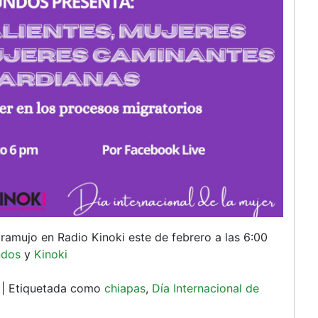
amujo en Radio Kinoki este de febrero a las 6:00
ndos
y
Kinoki
|
Etiquetada como
chiapas
,
Día Internacional de