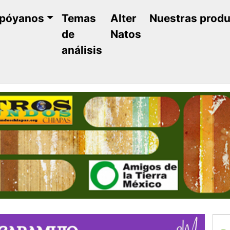
póyanos
Temas
Alter
Nuestras prod
de
Natos
análisis