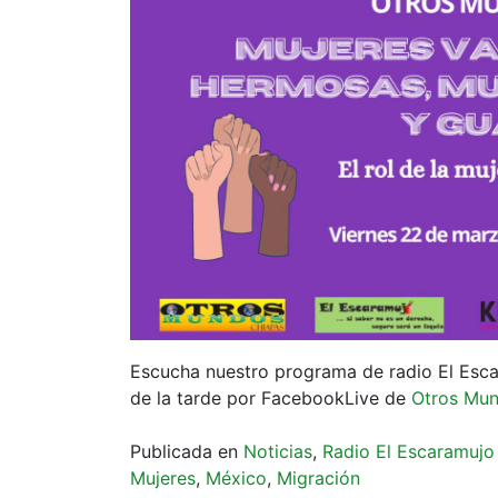
Escucha nuestro programa de radio El Escar
de la tarde por FacebookLive de
Otros Mu
Publicada en
Noticias
,
Radio El Escaramujo
Mujeres
,
México
,
Migración