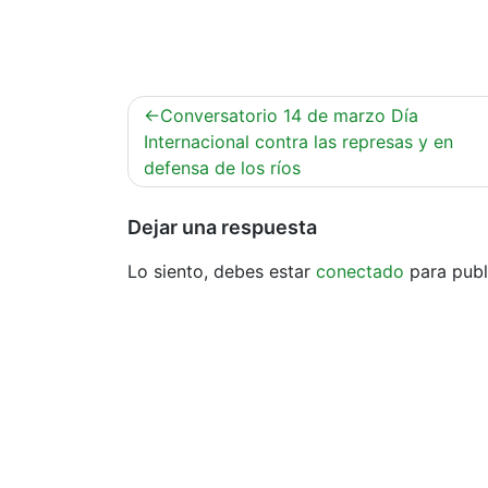
Navegación
Conversatorio 14 de marzo Día
de
Internacional contra las represas y en
defensa de los ríos
entradas
Dejar una respuesta
Lo siento, debes estar
conectado
para publ