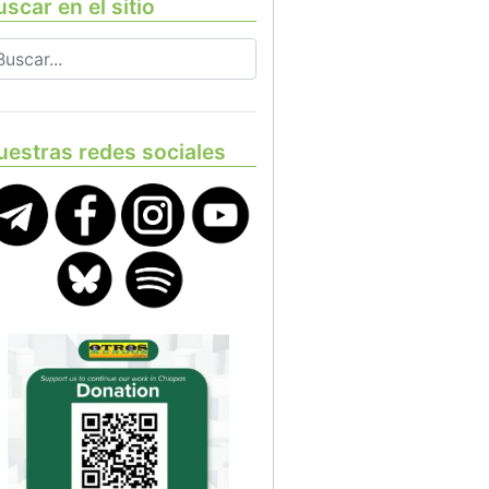
scar en el sitio
uestras redes sociales