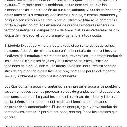
cultural. El impacto social y ambiental es tan descomunal que las
dimensiones de la destrucción de pueblos, culturas, vidas de defensores y
defensoras de sus territorios, ecosistemas, suelos, cuencas, montañas y
bosques son irreversibles. Este Modelo Extractivo Minero se caracteriza
por la apropiación privada en manos de grandes empresas mineras de
territorios indígenas, campesinos o de Áreas Naturales Protegidas bajo la
lógica del mercado, el lucro y la mayor ganancia a toda costa.
El Modelo Extractivo Minero afecta a todo el conjunto de los derechos
humanos. Además de minar la soberanía alimentaria de los pueblos y la
biodiversidad, muchos otros efectos son irreversibles. La contaminación de
las cuencas, las presas de jales y la utilización de miles y miles de
toneladas de cianuro, con el uso intensivo desde uno a tres millones de
litros de agua por hora para lixiviar el oro, marcan la pauta del impacto
social y ambiental en todo nuestro continente.
Los Ríos contaminados y disputando las empresas el agua a los pueblos y
las comunidades vecinas provocan saldos de grandes conflictos sociales
con consecuencias irreparables como el asesinato de lideres y lideresas
por la defensa del territorio y del medio ambiente, o comunidades
desplazadas y empobrecidas. El uso de energía, agua y devastación de
territorios es intensa. Y por si fuera poco, son raquíticos los empleos que
genera.