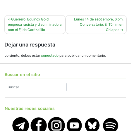
Navegación
Guerrero: Equinox Gold
Lunes 14 de septiembre, 6 pm,
empresa racista y discriminadora
Conversatorio: El Túmin en
de
con el Ejido Carrizalillo
Chiapas
entradas
Dejar una respuesta
Lo siento, debes estar
conectado
para publicar un comentario.
Buscar en el sitio
Nuestras redes sociales