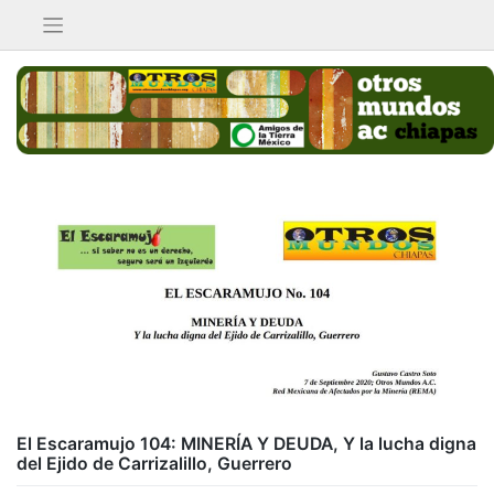
Saltar
al
contenido
El Escaramujo 104: MINERÍA Y DEUDA, Y la lucha digna
del Ejido de Carrizalillo, Guerrero