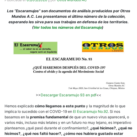
Los “Escaramujos” son documentos de análisis producidos por Otros
Mundos A.C. Les presentamos el último número de la colección,
esperando les sirva para sus trabajos en defensa de los territorios.
(
Ver todos los números del Escaramujo
)
>>
Descargar Escaramujo 93 en pdf
<<
Hemos explicado
cómo llegamos a este punto
y la magnitud de lo que
implica lo sucedido con el COVID-19 en
El Escaramujo No.92
. Si nos
basamos en la
premisa fundamental
de que un nuevo virus aparecerá, o
varios más, incluso más letales y en un futuro no muy lejano, es imperativo
plantearnos ¿qué pasó durante el confinamiento?,
¿qué hicimos?, ¿qué no
hicimos?, ¿qué nos faltó hacer?, ¿cómo nos hubiera gustado estar