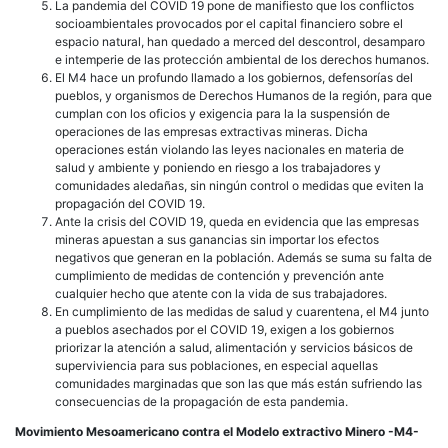
La pandemia del COVID 19 pone de manifiesto que los conflictos
socioambientales provocados por el capital financiero sobre el
espacio natural, han quedado a merced del descontrol, desamparo
e intemperie de las protección ambiental de los derechos humanos.
El M4 hace un profundo llamado a los gobiernos, defensorías del
pueblos, y organismos de Derechos Humanos de la región, para que
cumplan con los oficios y exigencia para la la suspensión de
operaciones de las empresas extractivas mineras. Dicha
operaciones están violando las leyes nacionales en materia de
salud y ambiente y poniendo en riesgo a los trabajadores y
comunidades aledañas, sin ningún control o medidas que eviten la
propagación del COVID 19.
Ante la crisis del COVID 19, queda en evidencia que las empresas
mineras apuestan a sus ganancias sin importar los efectos
negativos que generan en la población. Además se suma su falta de
cumplimiento de medidas de contención y prevención ante
cualquier hecho que atente con la vida de sus trabajadores.
En cumplimiento de las medidas de salud y cuarentena, el M4 junto
a pueblos asechados por el COVID 19, exigen a los gobiernos
priorizar la atención a salud, alimentación y servicios básicos de
superviviencia para sus poblaciones, en especial aquellas
comunidades marginadas que son las que más están sufriendo las
consecuencias de la propagación de esta pandemia.
Movimiento Mesoamericano contra el Modelo extractivo Minero -M4-