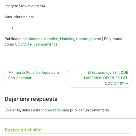
Imagen: Movimiento M4
Más información:
Publicada en
Modelo extractivo
,
Noticias
,
Uncategorized
|
Etiquetada
como
COVID_19
,
Latinoamérica
Navegación
Firma la Petición: Agua para
El Escaramujo 93: ¿QUÉ
San Cristóbal
HAREMOS DESPUÉS DEL
de
COVID-19?
entradas
Dejar una respuesta
Lo siento, debes estar
conectado
para publicar un comentario.
Buscar en el sitio