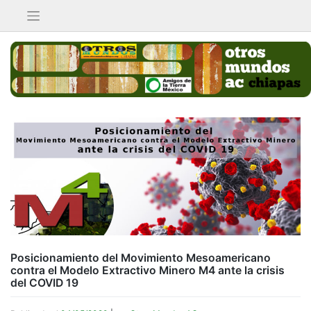
Saltar
al
contenido
Posicionamiento del Movimiento Mesoamericano
contra el Modelo Extractivo Minero M4 ante la crisis
del COVID 19