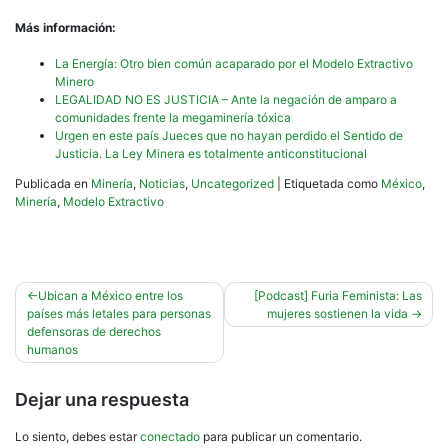
Más información:
La Energía: Otro bien común acaparado por el Modelo Extractivo
Minero
LEGALIDAD NO ES JUSTICIA – Ante la negación de amparo a
comunidades frente la megaminería tóxica
Urgen en este país Jueces que no hayan perdido el Sentido de
Justicia. La Ley Minera es totalmente anticonstitucional
Publicada en
Minería
,
Noticias
,
Uncategorized
|
Etiquetada como
México
,
Minería
,
Modelo Extractivo
Navegación
Ubican a México entre los
[Podcast] Furia Feminista: Las
países más letales para personas
mujeres sostienen la vida
de
defensoras de derechos
entradas
humanos
Dejar una respuesta
Lo siento, debes estar
conectado
para publicar un comentario.