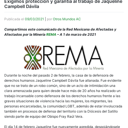
Exigimos protección y garantía al trabajo de Jaqueline
Campbell Dávila
Publicada el
09/03/2021
|
por
Otros Mundos AC
Compartimos este comunicado de la Red Mexicana de Afectadas y
Afectados por la Minería
REMA
– A 1 de marzo de 2021
Durante la noche del pasado 2 de febrero, la casa de la defensora de
derechos humanos Jaqueline Campbell Dávila fue allanada. Fue evidente
que no se trato de un robo común, sino de un acto de intimidación una
clara amenazada para quien desde hace más de 20 años ha realizado un
trabajo incansable como defensora de los derechos humanos frente a las
graves situaciones de violencia hacia las mujeres, los migrantes, las
personas encarceladas, la comunidad LGBT, además de estar involucrada
también en procesos de defensa del territorio con la Diócesis del Satillo
siendo parte de equipo del Obispo Fray Raúl Vera.
El día 14 de febrero Jaqueline fue nuevamente agredida, despojándosele