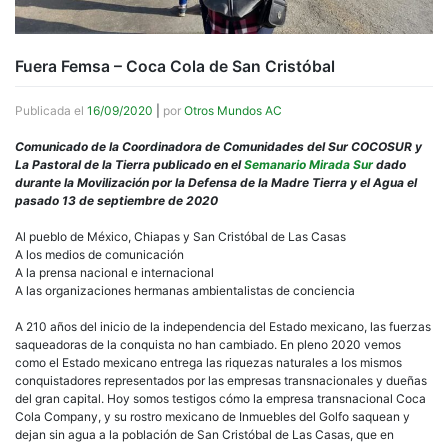
Fuera Femsa – Coca Cola de San Cristóbal
Publicada el
16/09/2020
|
por
Otros Mundos AC
Comunicado de la Coordinadora de Comunidades del Sur COCOSUR y
La Pastoral de la Tierra publicado en el
Semanario Mirada Sur
dado
durante la Movilización por la Defensa de la Madre Tierra y el Agua el
pasado 13 de septiembre de 2020
Al pueblo de México, Chiapas y San Cristóbal de Las Casas
A los medios de comunicación
A la prensa nacional e internacional
A las organizaciones hermanas ambientalistas de conciencia
A 210 años del inicio de la independencia del Estado mexicano, las fuerzas
saqueadoras de la conquista no han cambiado. En pleno 2020 vemos
como el Estado mexicano entrega las riquezas naturales a los mismos
conquistadores representados por las empresas transnacionales y dueñas
del gran capital. Hoy somos testigos cómo la empresa transnacional Coca
Cola Company, y su rostro mexicano de Inmuebles del Golfo saquean y
dejan sin agua a la población de San Cristóbal de Las Casas, que en