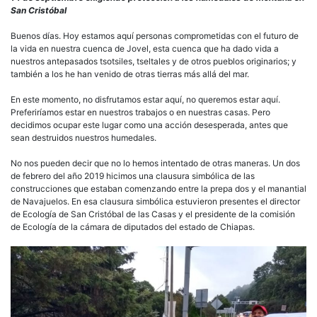
San Cristóbal
Buenos días. Hoy estamos aquí personas comprometidas con el futuro de
la vida en nuestra cuenca de Jovel, esta cuenca que ha dado vida a
nuestros antepasados tsotsiles, tseltales y de otros pueblos originarios; y
también a los he han venido de otras tierras más allá del mar.
En este momento, no disfrutamos estar aquí, no queremos estar aquí.
Preferiríamos estar en nuestros trabajos o en nuestras casas. Pero
decidimos ocupar este lugar como una acción desesperada, antes que
sean destruidos nuestros humedales.
No nos pueden decir que no lo hemos intentado de otras maneras. Un dos
de febrero del año 2019 hicimos una clausura simbólica de las
construcciones que estaban comenzando entre la prepa dos y el manantial
de Navajuelos. En esa clausura simbólica estuvieron presentes el director
de Ecología de San Cristóbal de las Casas y el presidente de la comisión
de Ecología de la cámara de diputados del estado de Chiapas.