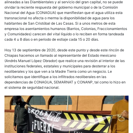
alineadas a las Diambientales y al servicio del gran capital, no se puede
olvidar la reciente respuesta del gobierno municipal o de la Comisión
Nacional del Agua (CONAGUA) que manifiestan que el agua utiliza esta
transnacional no afecta o merma la disponibilidad de agua para los
habitantes de San Cristóbal de Las Casas. Si a unos metros de esta
empresa los asentamientos humanos (Barrios, Colonias, Fraccionamientos
y Comunidades) carecen del vital líquido o lo reciben en forma tandeada
cada 4 u 8 días o en periodo de estiaje cada 15 o 20 días.
Hoy 13 de septiembre de 2020, desde este punto y desde este rincón de
Chiapas hacemos un llamado al representante del Estado mexicano
(Andrés Manuel López Obrador) que realice una revisión al interior de las
instituciones federales, estatales y municipales para desterrar a los
neoliberales y los que ven a la Madre Tierra como un negocio. Le
solicitamos que identifique a los infiltrados neoliberales en las
dependencias de CONAGUA, SEMARNAT y CONANP, tal como lo hizo en
el sistema de seguridad nacional.