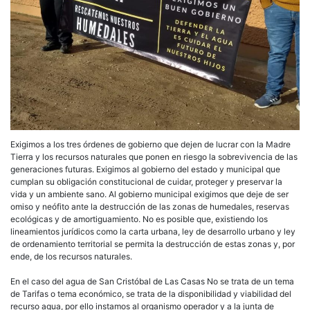
Exigimos a los tres órdenes de gobierno que dejen de lucrar con la Madre
Tierra y los recursos naturales que ponen en riesgo la sobrevivencia de las
generaciones futuras. Exigimos al gobierno del estado y municipal que
cumplan su obligación constitucional de cuidar, proteger y preservar la
vida y un ambiente sano. Al gobierno municipal exigimos que deje de ser
omiso y neófito ante la destrucción de las zonas de humedales, reservas
ecológicas y de amortiguamiento. No es posible que, existiendo los
lineamientos jurídicos como la carta urbana, ley de desarrollo urbano y ley
de ordenamiento territorial se permita la destrucción de estas zonas y, por
ende, de los recursos naturales.
En el caso del agua de San Cristóbal de Las Casas No se trata de un tema
de Tarifas o tema económico, se trata de la disponibilidad y viabilidad del
recurso agua, por ello instamos al organismo operador y a la junta de