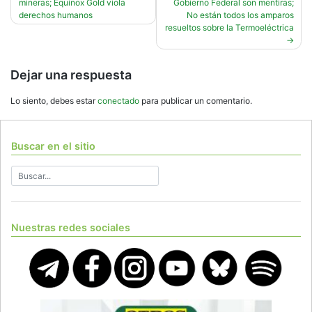
mineras; Equinox Gold viola
Gobierno Federal son mentiras;
de
derechos humanos
No están todos los amparos
entradas
resueltos sobre la Termoeléctrica
Dejar una respuesta
Lo siento, debes estar
conectado
para publicar un comentario.
Buscar en el sitio
Nuestras redes sociales