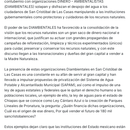
contubernio con organizaciones DINERO – AMBIENTALISTAS
(DIAMBIENTALES) solapan y disfrazan el despojo del agua a los
ciudadanos de San Cristóbal de Las Casas manipulando a las instituciones
gubernamentales como protectoras y cuidadoras de los recursos naturales.
El poder de las DIAMBIENTALES ha favorecido a la consolidación de la
visión que los recursos naturales son un gran saco de dinero nacional e
internacional, que justifican su actuar con grandes propagandas de
campañas de reforestación, limpieza y técnicos experimentados (únicos)
para cuidar, preservar y conservar los recursos naturales, y con este
discurso llegan a las transnacionales y dueñas del gran capital a vender a
la Madre Naturaleza.
La presencia de estas organizaciones Diambientales en San Cristóbal de
Las Casas es una constante en su afán de servir al gran capital y han
llevado a impulsar propuestas de privatización del Sistema de Agua
Potable y Alcantarillado Municipal (SAPAM), así como el impulso de una
ley de aguas estatales y federales que le quitan el derecho humano a las
poblaciones locales, un ejemplo de ello, la ley de aguas para el estado de
Chiapas que se conoce como Ley Cántaro Azul o la creación de Parques
Lineales de Pronatura, la pregunta: ¿Quién financia dichas organizaciones,
Cuál es el origen de ese dinero, Por qué vender el futuro de 180 mil
sancristobalences?
Estos ejemplos dejan claro que las instituciones del Estado mexicano están