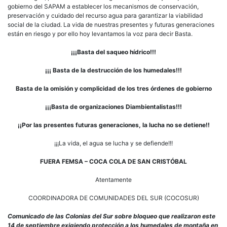
gobierno del SAPAM a establecer los mecanismos de conservación,
preservación y cuidado del recurso agua para garantizar la viabilidad
social de la ciudad. La vida de nuestras presentes y futuras generaciones
están en riesgo y por ello hoy levantamos la voz para decir Basta.
¡¡¡Basta del saqueo hídrico!!!
¡¡¡ Basta de la destrucción de los humedales!!!
Basta de la omisión y complicidad de los tres órdenes de gobierno
¡¡¡Basta de organizaciones Diambientalistas!!!
¡¡Por las presentes futuras generaciones, la lucha no se detiene!!
¡¡¡La vida, el agua se lucha y se defiende!!!
FUERA FEMSA – COCA COLA DE SAN CRISTÓBAL
Atentamente
COORDINADORA DE COMUNIDADES DEL SUR (COCOSUR)
Comunicado de las Colonias del Sur sobre bloqueo que realizaron este
14 de septiembre exigiendo protección a los humedales de montaña en