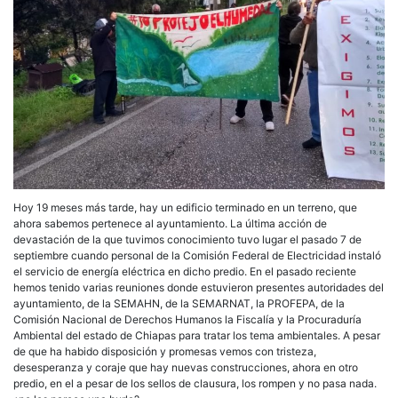
Hoy 19 meses más tarde, hay un edificio terminado en un terreno, que
ahora sabemos pertenece al ayuntamiento. La última acción de
devastación de la que tuvimos conocimiento tuvo lugar el pasado 7 de
septiembre cuando personal de la Comisión Federal de Electricidad instaló
el servicio de energía eléctrica en dicho predio. En el pasado reciente
hemos tenido varias reuniones donde estuvieron presentes autoridades del
ayuntamiento, de la SEMAHN, de la SEMARNAT, la PROFEPA, de la
Comisión Nacional de Derechos Humanos la Fiscalía y la Procuraduría
Ambiental del estado de Chiapas para tratar los tema ambientales. A pesar
de que ha habido disposición y promesas vemos con tristeza,
desesperanza y coraje que hay nuevas construcciones, ahora en otro
predio, en el a pesar de los sellos de clausura, los rompen y no pasa nada.