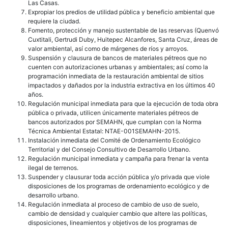
Las Casas.
Expropiar los predios de utilidad pública y beneficio ambiental que
requiere la ciudad.
Fomento, protección y manejo sustentable de las reservas (Quenvó
Cuxtitali, Gertrudi Duby, Huitepec Alcanfores, Santa Cruz, áreas de
valor ambiental, así como de márgenes de ríos y arroyos.
Suspensión y clausura de bancos de materiales pétreos que no
cuenten con autorizaciones urbanas y ambientales; así como la
programación inmediata de la restauración ambiental de sitios
impactados y dañados por la industria extractiva en los últimos 40
años.
Regulación municipal inmediata para que la ejecución de toda obra
pública o privada, utilicen únicamente materiales pétreos de
bancos autorizados por SEMAHN, que cumplan con la Norma
Técnica Ambiental Estatal: NTAE-001SEMAHN-2015.
Instalación inmediata del Comité de Ordenamiento Ecológico
Territorial y del Consejo Consultivo de Desarrollo Urbano.
Regulación municipal inmediata y campaña para frenar la venta
ilegal de terrenos.
Suspender y clausurar toda acción pública y/o privada que viole
disposiciones de los programas de ordenamiento ecológico y de
desarrollo urbano.
Regulación inmediata al proceso de cambio de uso de suelo,
cambio de densidad y cualquier cambio que altere las políticas,
disposiciones, lineamientos y objetivos de los programas de