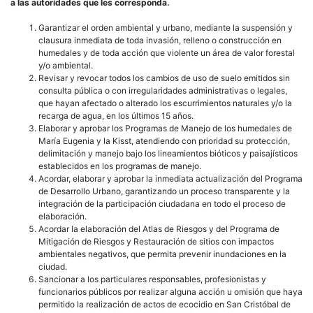
a las autoridades que les corresponda.
Garantizar el orden ambiental y urbano, mediante la suspensión y
clausura inmediata de toda invasión, relleno o construcción en
humedales y de toda acción que violente un área de valor forestal
y/o ambiental.
Revisar y revocar todos los cambios de uso de suelo emitidos sin
consulta pública o con irregularidades administrativas o legales,
que hayan afectado o alterado los escurrimientos naturales y/o la
recarga de agua, en los últimos 15 años.
Elaborar y aprobar los Programas de Manejo de los humedales de
María Eugenia y la Kisst, atendiendo con prioridad su protección,
delimitación y manejo bajo los lineamientos bióticos y paisajísticos
establecidos en los programas de manejo.
Acordar, elaborar y aprobar la inmediata actualización del Programa
de Desarrollo Urbano, garantizando un proceso transparente y la
integración de la participación ciudadana en todo el proceso de
elaboración.
Acordar la elaboración del Atlas de Riesgos y del Programa de
Mitigación de Riesgos y Restauración de sitios con impactos
ambientales negativos, que permita prevenir inundaciones en la
ciudad.
Sancionar a los particulares responsables, profesionistas y
funcionarios públicos por realizar alguna acción u omisión que haya
permitido la realización de actos de ecocidio en San Cristóbal de