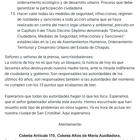
ordenamiento ecológico y de desarrollo urbano. Proceso que debe
garantizar la participación ciudadana.
Hacer valer todas las medidas de seguridad, infracciones, régimen
de nulidades y sanciones a toda acción urbana que se haya
realizado en contra del marco legal urbano y ambiental, previsto en
el Capítulo II del Título Décimo Séptimo denominado “Denuncia
Ciudadana, Medidas de Seguridad, Infracciones y Sanciones”
establecidas en la Ley de Asentamientos Humanos, Ordenamiento
Territorial y Desarrollo Urbano del Estado de Chiapas.
Señores y señoras de la prensa, sancristobalenses:
La noticia de hoy no es que hay un bloqueo; la noticia de hoy es que
llevamos años destruyendo nuestra madre tierra, ante la mirada indiferente
de ciudadanía y gobierno. Son responsables las autoridaddes de los
últimos 40 años; son responsables también si las autoridades del momento
no cumplen con los 15 puntos que acabamos de leer.
Esperamos que todas las autoridades hagan lo que les toca. Esperamos
que el señor gobernador atienda este asunto. Hemos escuchado que han
resuelto este tipo de problemas en otros lugares. Ya es hora de actuar en
nuestra ciudad de San Cristóbal. Aquí esperamos.
Atentamente:
Colonia Artículo 115, Colonia Altos de María Auxiliadora,