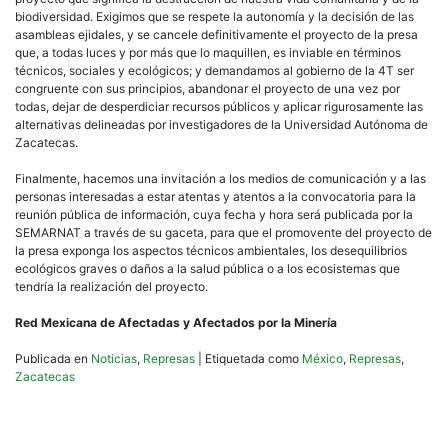
biodiversidad. Exigimos que se respete la autonomía y la decisión de las
asambleas ejidales, y se cancele definitivamente el proyecto de la presa
que, a todas luces y por más que lo maquillen, es inviable en términos
técnicos, sociales y ecológicos; y demandamos al gobierno de la 4T ser
congruente con sus principios, abandonar el proyecto de una vez por
todas, dejar de desperdiciar recursos públicos y aplicar rigurosamente las
alternativas delineadas por investigadores de la Universidad Autónoma de
Zacatecas.
Finalmente, hacemos una invitación a los medios de comunicación y a las
personas interesadas a estar atentas y atentos a la convocatoria para la
reunión pública de información, cuya fecha y hora será publicada por la
SEMARNAT a través de su gaceta, para que el promovente del proyecto de
la presa exponga los aspectos técnicos ambientales, los desequilibrios
ecológicos graves o daños a la salud pública o a los ecosistemas que
tendría la realización del proyecto.
Red Mexicana de Afectadas y Afectados por la Minería
Publicada en
Noticias
,
Represas
|
Etiquetada como
México
,
Represas
,
Zacatecas