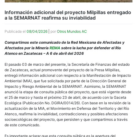
Información adicional del proyecto Milpillas entregado
a la SEMARNAT reafirma su inviabilidad
Publicada el
08/04/2026
|
por
Otros Mundos AC
Compartimos este comunicado de la Red Mexicana de Afectadas y
Afectados por la Minería
REMA
sobre la lucha por defender el Río
Atenco en Zacatecas – A 6 de abril del 2026
El pasado 03 de marzo del presente, la Secretaría de Finanzas del estado
de Zacatecas, actual promovente del proyecto de la Presa Milpillas,
entregó información adicional con respecto a la Manifestación de Impacto
Ambiental (MIA), que fue solicitada por parte de la Dirección General de
Impacto y Riesgo Ambiental de la SEMARNAT. Asimismo, la SEMARNAT
anunció la etapa de consulta pública del proyecto, que está vigente desde
el 25 de marzo y hasta el próximo 23 de abril, de acuerdo con la Gaceta
Ecológica (Publicación No. DGIRA/0014/26). Con base en la revisión de la
actualización de la MIA, el Movimiento en Defensa del Territorio y del Río
Atenco, reafirma la inviabilidad, contradicciones y posibles afectaciones
socioecológicas del proyecto, que persisten y que compartimos a través
de este comunicado.
Es importante aclarar que esta consulta pública es la apertura del