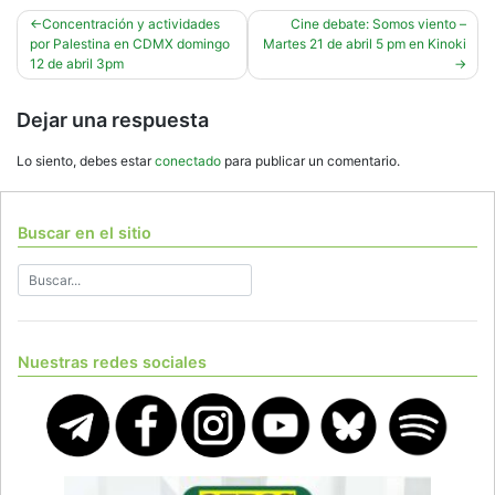
Navegación
Concentración y actividades
Cine debate: Somos viento –
por Palestina en CDMX domingo
Martes 21 de abril 5 pm en Kinoki
de
12 de abril 3pm
entradas
Dejar una respuesta
Lo siento, debes estar
conectado
para publicar un comentario.
Buscar en el sitio
Nuestras redes sociales