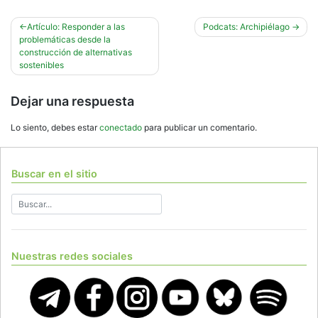
Navegación
Artículo: Responder a las
Podcats: Archipiélago
problemáticas desde la
de
construcción de alternativas
entradas
sostenibles
Dejar una respuesta
Lo siento, debes estar
conectado
para publicar un comentario.
Buscar en el sitio
Nuestras redes sociales