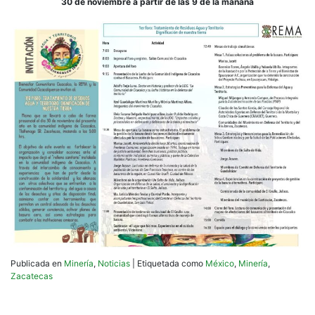
30 de noviembre a partir de las 9 de la mañana
Publicada en
Minería
,
Noticias
|
Etiquetada como
México
,
Minería
,
Zacatecas