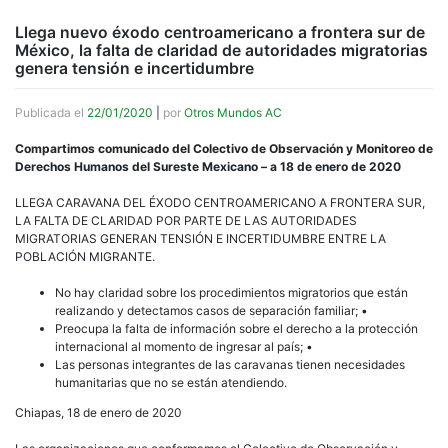
Llega nuevo éxodo centroamericano a frontera sur de
México, la falta de claridad de autoridades migratorias
genera tensión e incertidumbre
Publicada el
22/01/2020
|
por
Otros Mundos AC
Compartimos comunicado del Colectivo de Observación y Monitoreo de
Derechos Humanos del Sureste Mexicano – a 18 de enero de 2020
LLEGA CARAVANA DEL ÉXODO CENTROAMERICANO A FRONTERA SUR,
LA FALTA DE CLARIDAD POR PARTE DE LAS AUTORIDADES
MIGRATORIAS GENERAN TENSIÓN E INCERTIDUMBRE ENTRE LA
POBLACIÓN MIGRANTE.
No hay claridad sobre los procedimientos migratorios que están
realizando y detectamos casos de separación familiar; •
Preocupa la falta de información sobre el derecho a la protección
internacional al momento de ingresar al país; •
Las personas integrantes de las caravanas tienen necesidades
humanitarias que no se están atendiendo.
Chiapas, 18 de enero de 2020