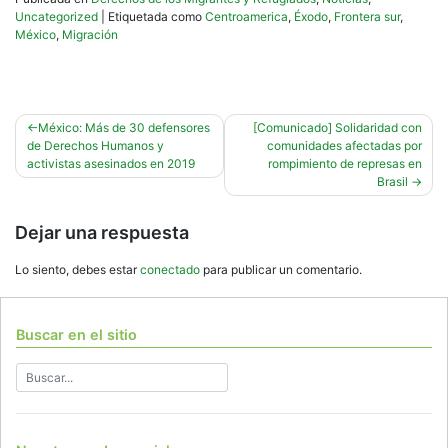
Uncategorized
|
Etiquetada como
Centroamerica
,
Éxodo
,
Frontera sur
,
México
,
Migración
Navegación
México: Más de 30 defensores
[Comunicado] Solidaridad con
de Derechos Humanos y
comunidades afectadas por
de
activistas asesinados en 2019
rompimiento de represas en
entradas
Brasil
Dejar una respuesta
Lo siento, debes estar
conectado
para publicar un comentario.
Buscar en el sitio