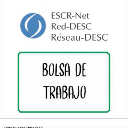
Otros Mundos Chiapas AC