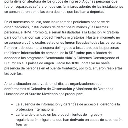
por la división aleatoria de los grupos de ingreso. Algunas personas que
fueron separadas señalaron que sus familiares adentro de las instalaciones
se comunicaron con ellas para decirles que las iban a deportar.
En el transcurso del día, ante las reiteradas peticiones por parte de
organizaciones, instituciones de derechos humanos y las mismas
personas, el INM informó que serían trasladadas a la Estación Migratoria
para continuar con sus procedimientos migratorios. Hasta el momento no
se conoce a cuál o cuáles estaciones fueron llevadas todas las personas.
Por otro lado, durante la espera del ingreso a los autobuses las personas
recibieron información de personal de la SRE sobre posibilidades de
acceder a los programas “Sembrando Vida” y “Jóvenes Construyendo el
Futuro” en sus países de origen. Hacia las 16:00 horas ya no había
presencia de personas en el puente fronterizo, por lo que fueron reabiertas
las puertas.
Ante la situación observada en el día, las organizaciones que
conformamos el Colectivo de Observación y Monitoreo de Derechos
Humanos en el Sureste Mexicano nos preocupan:
La ausencia de información y garantías de acceso al derecho a la
protección internacional;
La falta de claridad en los procedimientos de ingreso y
regularización migratoria que han derivado en casos de separación
familiar;