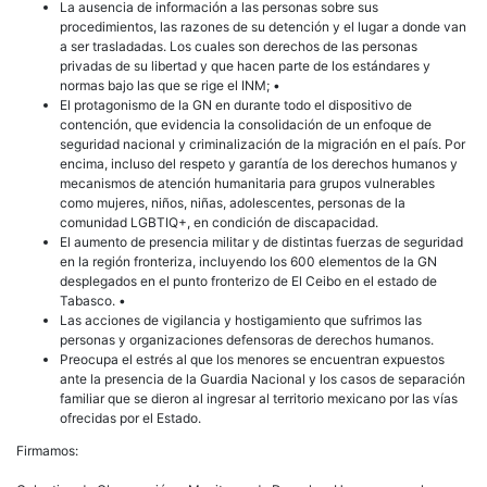
La ausencia de información a las personas sobre sus
procedimientos, las razones de su detención y el lugar a donde van
a ser trasladadas. Los cuales son derechos de las personas
privadas de su libertad y que hacen parte de los estándares y
normas bajo las que se rige el INM; •
El protagonismo de la GN en durante todo el dispositivo de
contención, que evidencia la consolidación de un enfoque de
seguridad nacional y criminalización de la migración en el país. Por
encima, incluso del respeto y garantía de los derechos humanos y
mecanismos de atención humanitaria para grupos vulnerables
como mujeres, niños, niñas, adolescentes, personas de la
comunidad LGBTIQ+, en condición de discapacidad.
El aumento de presencia militar y de distintas fuerzas de seguridad
en la región fronteriza, incluyendo los 600 elementos de la GN
desplegados en el punto fronterizo de El Ceibo en el estado de
Tabasco. •
Las acciones de vigilancia y hostigamiento que sufrimos las
personas y organizaciones defensoras de derechos humanos.
Preocupa el estrés al que los menores se encuentran expuestos
ante la presencia de la Guardia Nacional y los casos de separación
familiar que se dieron al ingresar al territorio mexicano por las vías
ofrecidas por el Estado.
Firmamos: