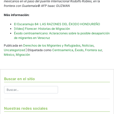
mexicanos en el paso del puente internacional Rodolfo Robles, en la
frontera con Guatemala© AFP Isaac GUZMAN
Más información:
El Escaramujo 84: LAS RAZONES DEL ÉXODO HONDUREÑO
[Vídeo] Florecer: Historias de Migración
Éxodo centroamericano: Aclaraciones sobre la posible desaparición
de migrantes en Veracruz
Publicada en
Derechos de los Migrantes y Refugiados
,
Noticias
,
Uncategorized
|
Etiquetada como
Centroamerica
,
Éxodo
,
Frontera sur
,
México
,
Migración
Buscar en el sitio
Nuestras redes sociales