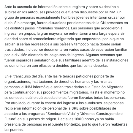
Ante la ausencia de información sobre el registro y sobre su destino al
subirse en los autobuses privados que fueron dispuestos por el INM, un
grupo de personas especialmente hombres jóvenes intentaron cruzar por
el río. Sin embargo, fueron disuadidos por elementos de la GN presentes en
los distintos pasos informales ribereños. Las personas que accedieron a
ingresar en grupos, la gran mayoría, se enfrentaron a una larga espera sin
claridad sobre el procedimiento migratorio que empezaron, por lo que no
sabían si serían regresados a sus países y tampoco hacia donde serían
trasladados. Incluso, se documentaron varios casos de separación familiar
por la división aleatoria de los grupos de ingreso. Algunas personas que
fueron separadas señalaron que sus familiares adentro de las instalaciones
se comunicaron con ellas para decirles que las iban a deportar.
En el transcurso del día, ante las reiteradas peticiones por parte de
organizaciones, instituciones de derechos humanos y las mismas
personas, el INM informó que serían trasladadas a la Estación Migratoria
para continuar con sus procedimientos migratorios. Hasta el momento no
se conoce a cuál o cuáles estaciones fueron llevadas todas las personas.
Por otro lado, durante la espera del ingreso a los autobuses las personas
recibieron información de personal de la SRE sobre posibilidades de
acceder a los programas “Sembrando Vida” y “Jóvenes Construyendo el
Futuro” en sus países de origen. Hacia las 16:00 horas ya no había
presencia de personas en el puente fronterizo, por lo que fueron reabiertas
las puertas.