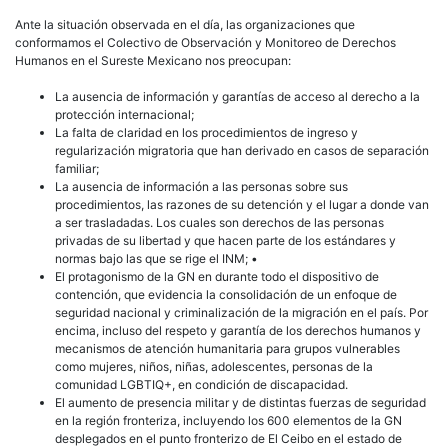
Ante la situación observada en el día, las organizaciones que
conformamos el Colectivo de Observación y Monitoreo de Derechos
Humanos en el Sureste Mexicano nos preocupan:
La ausencia de información y garantías de acceso al derecho a la
protección internacional;
La falta de claridad en los procedimientos de ingreso y
regularización migratoria que han derivado en casos de separación
familiar;
La ausencia de información a las personas sobre sus
procedimientos, las razones de su detención y el lugar a donde van
a ser trasladadas. Los cuales son derechos de las personas
privadas de su libertad y que hacen parte de los estándares y
normas bajo las que se rige el INM; •
El protagonismo de la GN en durante todo el dispositivo de
contención, que evidencia la consolidación de un enfoque de
seguridad nacional y criminalización de la migración en el país. Por
encima, incluso del respeto y garantía de los derechos humanos y
mecanismos de atención humanitaria para grupos vulnerables
como mujeres, niños, niñas, adolescentes, personas de la
comunidad LGBTIQ+, en condición de discapacidad.
El aumento de presencia militar y de distintas fuerzas de seguridad
en la región fronteriza, incluyendo los 600 elementos de la GN
desplegados en el punto fronterizo de El Ceibo en el estado de