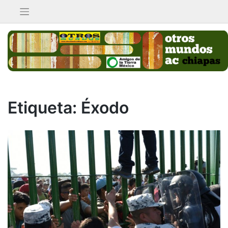
Saltar
al
contenido
Etiqueta:
Éxodo