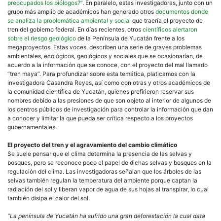
preocupados los biólogos?
”. En paralelo, estas investigadoras, junto con un
grupo más amplio de académicos han generado otros
documentos donde
se analiza la problemática ambiental y social
que traería el proyecto de
tren del gobierno federal. En días recientes, otros
científicos alertaron
sobre el riesgo geológico
de la Península de Yucatán frente a los
megaproyectos. Estas voces, describen una serie de graves problemas
ambientales, ecológicos, geológicos y sociales que se ocasionarían, de
acuerdo a la información que se conoce, con el proyecto del mal llamado
“tren maya”. Para profundizar sobre esta temática, platicamos con la
investigadora Casandra Reyes, así como con otras y otros académicos de
la comunidad científica de Yucatán, quienes prefirieron reservar sus
nombres debido a las presiones de que son objeto al interior de algunos de
los centros públicos de investigación para controlar la información que dan
a conocer y limitar la que pueda ser crítica respecto a los proyectos
gubernamentales.
El proyecto del tren y el agravamiento del cambio climático
Se suele pensar que el clima determina la presencia de las selvas y
bosques, pero se reconoce poco el papel de dichas selvas y bosques en la
regulación del clima. Las investigadoras señalan que los árboles de las
selvas también regulan la temperatura del ambiente porque captan la
radiación del sol y liberan vapor de agua de sus hojas al transpirar, lo cual
también disipa el calor del sol.
“La península de Yucatán ha sufrido una gran deforestación la cual data