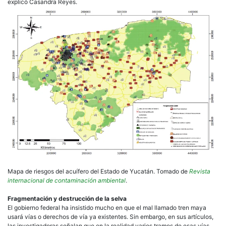
explicó Casandra Reyes.
Mapa de riesgos del acuífero del Estado de Yucatán. Tomado de
Revista
internacional de contaminación ambiental
.
Fragmentación y destrucción de la selva
El gobierno federal ha insistido mucho en que el mal llamado tren maya
usará vías o derechos de vía ya existentes. Sin embargo, en sus artículos,
las investigadoras señalan que en la realidad varios tramos de esas vías