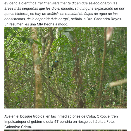
evidencia científica: “
al final literalmente dicen que seleccionaron las
áreas más pequeñas que les dio el modelo, sin ninguna explicación de por
qué lo hicieron; no hay un análisis en realidad de flujos de agua de los
ecosistemas, de la capacidad de carga”
, señala la Dra. Casandra Reyes.
En resumen, es una MIA hecha a modo.
Ave en el bosque tropical en las inmediaciones de Cobá, QRoo; el tren
impulsadopor el gobierno dela 4T pondría en riesgo su hábitat. Foto:
Colectivo Grieta.