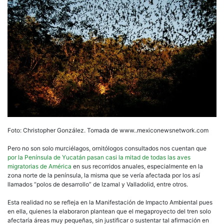
Foto: Christopher González. Tomada de www..mexiconewsnetwork.com
Pero no son solo murciélagos, ornitólogos consultados nos cuentan que
por la Península de Yucatán pasan casi la mitad de todas las aves
migratorias de América
en sus recorridos anuales, especialmente en la
zona norte de la península, la misma que se vería afectada por los así
llamados “polos de desarrollo” de Izamal y Valladolid, entre otros.
Esta realidad no se refleja en la Manifestación de Impacto Ambiental pues
en ella, quienes la elaboraron plantean que el megaproyecto del tren solo
afectaría áreas muy pequeñas, sin justificar o sustentar tal afirmación en