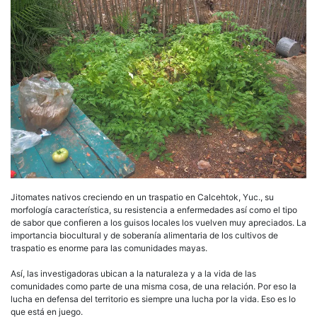
Jitomates nativos creciendo en un traspatio en Calcehtok, Yuc., su
morfología característica, su resistencia a enfermedades así como el tipo
de sabor que confieren a los guisos locales los vuelven muy apreciados. La
importancia biocultural y de soberanía alimentaria de los cultivos de
traspatio es enorme para las comunidades mayas.
Así, las investigadoras ubican a la naturaleza y a la vida de las
comunidades como parte de una misma cosa, de una relación. Por eso la
lucha en defensa del territorio es siempre una lucha por la vida. Eso es lo
que está en juego.