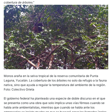
cobertura de árboles.”
Monos araña en la selva tropical de la reserva comunitaria de Punta
Laguna, Yucatán. La cobertura de los árboles no solo da refugio a la fauna
nativa, sino que ayuda a regular la temperatura del ambiente de la región.
Foto: Colectivo Grieta
El gobierno federal ha planteado una especie de doble discurso en el que
se presenta como una obra que solo implica unas vías férreas cuando se
habla ante ambientalistas, mientras que cuando se habla ante los
empresarios se insiste mucho en que se buscará crear los llamados “polos