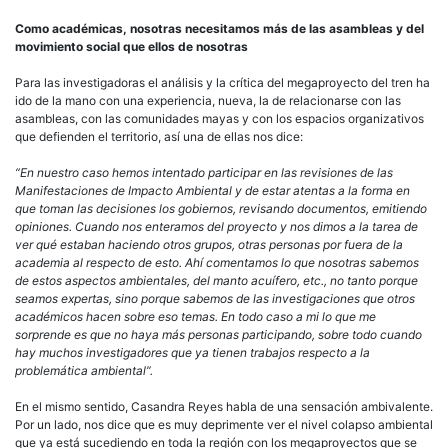
Como académicas, nosotras necesitamos más de las asambleas y del
movimiento social que ellos de nosotras
Para las investigadoras el análisis y la crítica del megaproyecto del tren ha
ido de la mano con una experiencia, nueva, la de relacionarse con las
asambleas, con las comunidades mayas y con los espacios organizativos
que defienden el territorio, así una de ellas nos dice:
“En nuestro caso hemos intentado participar en las revisiones de las
Manifestaciones de Impacto Ambiental y de estar atentas a la forma en
que toman las decisiones los gobiernos, revisando documentos, emitiendo
opiniones. Cuando nos enteramos del proyecto y nos dimos a la tarea de
ver qué estaban haciendo otros grupos, otras personas por fuera de la
academia al respecto de esto. Ahí comentamos lo que nosotras sabemos
de estos aspectos ambientales, del manto acuífero, etc., no tanto porque
seamos expertas, sino porque sabemos de las investigaciones que otros
académicos hacen sobre eso temas. En todo caso a mi lo que me
sorprende es que no haya más personas participando, sobre todo cuando
hay muchos investigadores que ya tienen trabajos respecto a la
problemática ambiental”.
En el mismo sentido, Casandra Reyes habla de una sensación ambivalente.
Por un lado, nos dice que es muy deprimente ver el nivel colapso ambiental
que ya está sucediendo en toda la región con los megaproyectos que se