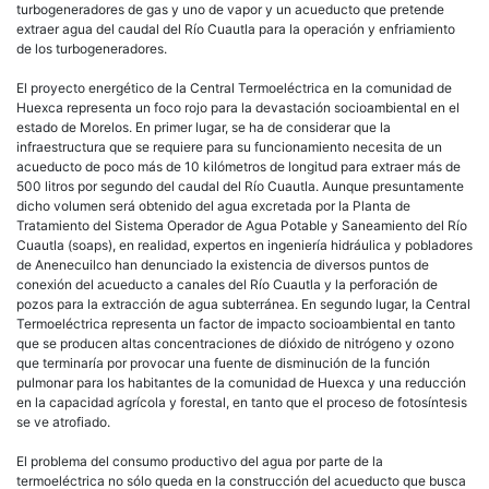
turbogeneradores de gas y uno de vapor y un acueducto que pretende
extraer agua del caudal del Río Cuautla para la operación y enfriamiento
de los turbogeneradores.
El proyecto energético de la Central Termoeléctrica en la comunidad de
Huexca representa un foco rojo para la devastación socioambiental en el
estado de Morelos. En primer lugar, se ha de considerar que la
infraestructura que se requiere para su funcionamiento necesita de un
acueducto de poco más de 10 kilómetros de longitud para extraer más de
500 litros por segundo del caudal del Río Cuautla. Aunque presuntamente
dicho volumen será obtenido del agua excretada por la Planta de
Tratamiento del Sistema Operador de Agua Potable y Saneamiento del Río
Cuautla (soaps), en realidad, expertos en ingeniería hidráulica y pobladores
de Anenecuilco han denunciado la existencia de diversos puntos de
conexión del acueducto a canales del Río Cuautla y la perforación de
pozos para la extracción de agua subterránea. En segundo lugar, la Central
Termoeléctrica representa un factor de impacto socioambiental en tanto
que se producen altas concentraciones de dióxido de nitrógeno y ozono
que terminaría por provocar una fuente de disminución de la función
pulmonar para los habitantes de la comunidad de Huexca y una reducción
en la capacidad agrícola y forestal, en tanto que el proceso de fotosíntesis
se ve atrofiado.
El problema del consumo productivo del agua por parte de la
termoeléctrica no sólo queda en la construcción del acueducto que busca