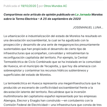
Publicada el
19/10/2020
|
por
Otros Mundos AC
Compartimos este artículo de opinión publicado en
La Jornada
Morelos
sobre la Termo Electrica – A 25 de septiembre de 2020
JOSEMANUEL LUNA…
La urbanización e industrialización del estado de Morelos ha resultado en
una devastación socioambiental, la cual se ha agudizado con la
prospección y desarrollo de una serie de megaproyectos presuntamente
sustentables que han propiciado el desarrollo de cierto tipo de
infraestructuras que acompañan, convalidan y retroalimentan la
reconfiguración capitalista del territorio. Por ejemplo, la Central
Termoeléctrica de Ciclo Combinado que se ha instalado en la comunidad
de Huexca, en el municipio de Yecapixtla, y que hoy día amenaza con
sobreexplotar y contaminar los recursos hídricos subterráneos y
superficiales del estado de Morelos.
La termoeléctrica en Huexca representa una megainfraestructura que ha
producido un escenario de conflictividad socioambiental frente a la
devastación latente del territorio. Recuérdese que la inversión
multimillonaria del capitalismo español representado por las empresas
Abengoa, Elecnor y Enagás han construido —en contubernio con la
Comisión Federal de Electricidad— una infraestructura que consta de tres