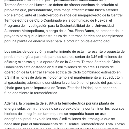
Termoeléctrica en Huexca, se deben de ofrecer caminos de solución al
problema que, presuntamente, esta megainfraestructura busca atender.
Por ejemplo, ante el controvertido avance del megaproyecto de la Central
Termoeléctrica de Ciclo Combinado en la comunidad de Huexca, el
Programa de Investigación para la Sustentabilidad de la Universidad
Autónoma Metropolitana, a cargo de la Dra. Elena Burns, ha presentado un
proyecto para que la infraestructura de la termoeléctrica sea reemplazada
por una planta de energía solar para la producción de electricidad.
Los costos de operación y mantenimiento de esta interesante propuesta de
producir energía a partir de paneles solares, serían de 3.16 mil millones de
dólares; mientras que la operación de la Central Termoeléctrica de Ciclo
Combinado está costeada en 5.3 mil millones de dólares. El costo de
operación de la Central Termoeléctrica de Ciclo Combinado estimado en
5.3 mil millones de dólares no contempla el mantenimiento al acueducto ni
al gasoducto; además no considera la variación en el precio del gas lutita
(shale gas) que se importaría de Texas (Estados Unidos) para poner en
funcionamiento la termoeléctrica.
Además, la propuesta de sustituir la termoeléctrica por una planta de
energía solar, permitiría que no se sobreexploten y contaminen los recursos
hídricos de la región, en tanto que no se requeriría hacer un uso
energético-productivo de los casi 8 mil millones de litros agua que se
necesitan para el funcionamiento de la Central Termoeléctrica. Esta u otras