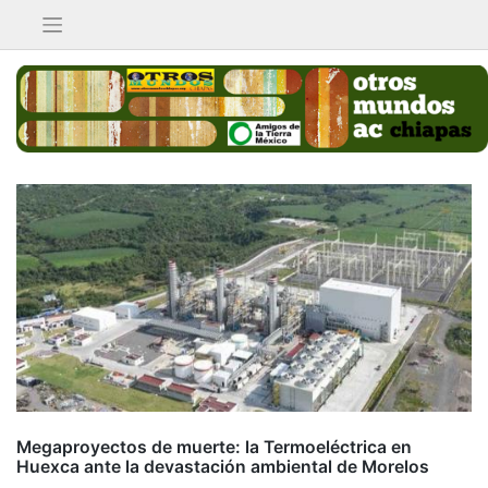
Saltar
al
contenido
Megaproyectos de muerte: la Termoeléctrica en
Huexca ante la devastación ambiental de Morelos