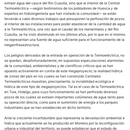
extraer agua del cauce del Río Cuautla, sino que al interior de la Central
Termoeléctrica —según testimonios de los pobladores de Huexca y de
expertos en hidroingeniería que han visitado la comunidad— se están
llevando a cabo diversos trabajos que presuponen la perforación de pozos
al interior de las instalaciones para poder abastecer de la cantidad de agua
a la Termoeléctrica, una vez que el caudal de los manantiales y del Río
Cuautla, se ha visto disminuido en los últimos años, por lo que en sí mismos
no representan una fuente de agua suficiente para el funcionamiento de la
megainfrasestructura.
Los peligros derivados de la entrada en operación de la Termoeléctrica, no
se quedan, desafortunadamente, en supuestas especulaciones alarmistas
de la comunidad, ambientalistas y de científicos críticos que se han
opuesto activamente en contra de este megaproyecto; la realidad hídrica
de zonas del país en los cuales se han construido Centrales
Termoeléctricas muestran, precisamente, la inviabilidad ecológica e
hídrica de este tipo de megaproyectos. Tal es el caso de la Termoeléctrica
en Tula, Hidalgo, para cuyo funcionamiento se han perforado diversos
pozos de los cuales se extraen importantes volúmenes de agua tanto para
su operación directa, como para el suministro de energía a los parques
industriales que se han establecido en dicho territorio.
Ante la creciente incertidumbre que representa la devastación ambiental e
hídica que actualmente se ha producido en Morelos por la reconfiguración
urbana e industrial del territorio, se puede establecer que el estado de