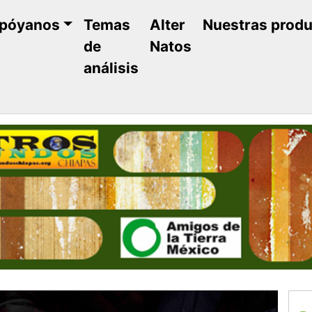
póyanos
Temas
Alter
Nuestras prod
de
Natos
análisis