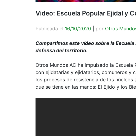
Video: Escuela Popular Ejidal y 
Publicada el
16/10/2020
|
por
Otros Mundo
Compartimos este vídeo sobre la Escuela Po
defensa del territorio.
Otros Mundos AC ha impulsado la Escuela P
con ejidatarias y ejidatarios, comuneros y
los procesos de resistencia de los núcleos 
que se tiene en las manos: El Ejido y los B