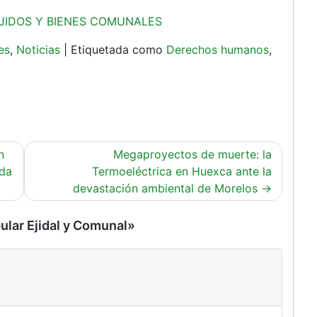
 EJIDOS Y BIENES COMUNALES
es
,
Noticias
|
Etiquetada como
Derechos humanos
,
n
Megaproyectos de muerte: la
ida
Termoeléctrica en Huexca ante la
devastación ambiental de Morelos
ular Ejidal y Comunal
»