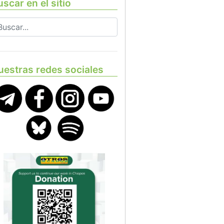
scar en el sitio
uestras redes sociales