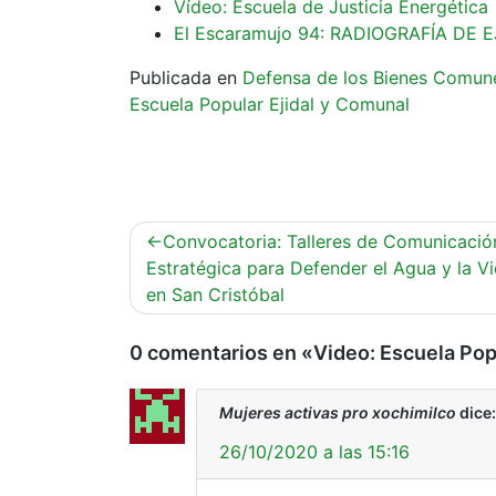
Vídeo: Escuela de Justicia Energética
El Escaramujo 94: RADIOGRAFÍA DE
Publicada en
Defensa de los Bienes Comun
Escuela Popular Ejidal y Comunal
Navegación
Convocatoria: Talleres de Comunicació
de
Estratégica para Defender el Agua y la V
en San Cristóbal
entradas
0 comentarios en «
Video: Escuela Pop
Mujeres activas pro xochimilco
dice:
26/10/2020 a las 15:16