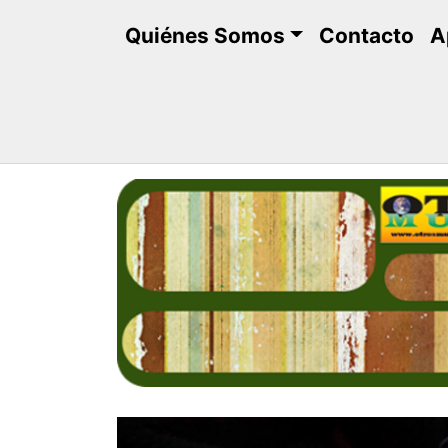
Saltar
Quiénes Somos
Contacto
A
al
contenido