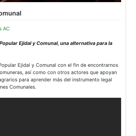
Comunal
s AC
pular Ejidal y Comunal, una alternativa para la
opular Ejidal y Comunal con el fin de encontrarnos
 comuneras, así como con otros actores que apoyan
agrarios para aprender más del instrumento legal
ienes Comunales.