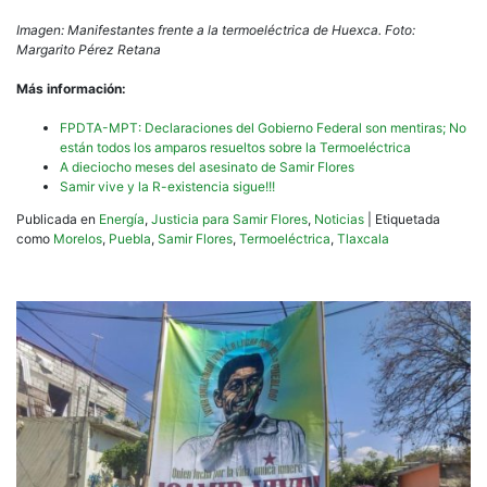
Imagen: Manifestantes frente a la termoeléctrica de Huexca. Foto:
Margarito Pérez Retana
Más información:
FPDTA-MPT: Declaraciones del Gobierno Federal son mentiras; No
están todos los amparos resueltos sobre la Termoeléctrica
A dieciocho meses del asesinato de Samir Flores
Samir vive y la R-existencia sigue!!!
Publicada en
Energía
,
Justicia para Samir Flores
,
Noticias
|
Etiquetada
como
Morelos
,
Puebla
,
Samir Flores
,
Termoeléctrica
,
Tlaxcala