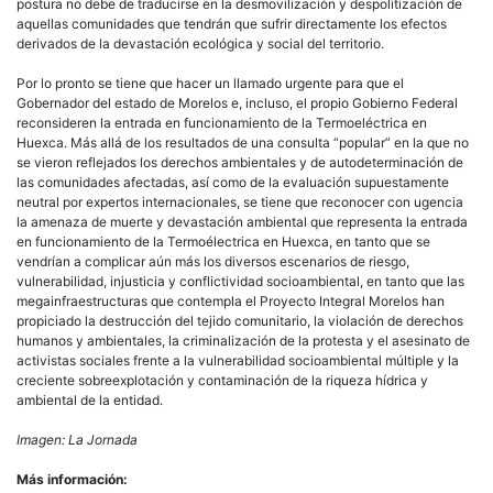
postura no debe de traducirse en la desmovilización y despolitización de
aquellas comunidades que tendrán que sufrir directamente los efectos
derivados de la devastación ecológica y social del territorio.
Por lo pronto se tiene que hacer un llamado urgente para que el
Gobernador del estado de Morelos e, incluso, el propio Gobierno Federal
reconsideren la entrada en funcionamiento de la Termoeléctrica en
Huexca. Más allá de los resultados de una consulta “popular” en la que no
se vieron reflejados los derechos ambientales y de autodeterminación de
las comunidades afectadas, así como de la evaluación supuestamente
neutral por expertos internacionales, se tiene que reconocer con ugencia
la amenaza de muerte y devastación ambiental que representa la entrada
en funcionamiento de la Termoélectrica en Huexca, en tanto que se
vendrían a complicar aún más los diversos escenarios de riesgo,
vulnerabilidad, injusticia y conflictividad socioambiental, en tanto que las
megainfraestructuras que contempla el Proyecto Integral Morelos han
propiciado la destrucción del tejido comunitario, la violación de derechos
humanos y ambientales, la criminalización de la protesta y el asesinato de
activistas sociales frente a la vulnerabilidad socioambiental múltiple y la
creciente sobreexplotación y contaminación de la riqueza hídrica y
ambiental de la entidad.
Imagen: La Jornada
Más información: