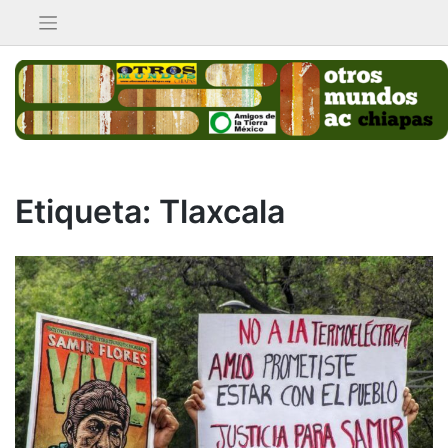
Saltar
al
contenido
Etiqueta:
Tlaxcala