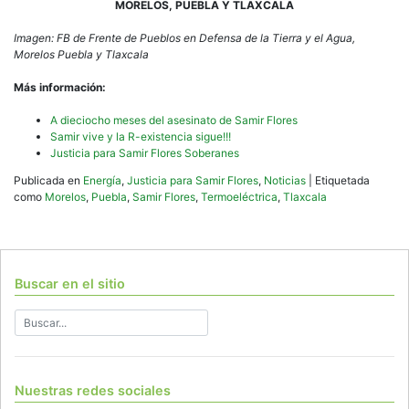
MORELOS, PUEBLA Y TLAXCALA
Imagen: FB de Frente de Pueblos en Defensa de la Tierra y el Agua,
Morelos Puebla y Tlaxcala
Más información:
A dieciocho meses del asesinato de Samir Flores
Samir vive y la R-existencia sigue!!!
Justicia para Samir Flores Soberanes
Publicada en
Energía
,
Justicia para Samir Flores
,
Noticias
|
Etiquetada
como
Morelos
,
Puebla
,
Samir Flores
,
Termoeléctrica
,
Tlaxcala
Buscar en el sitio
Nuestras redes sociales