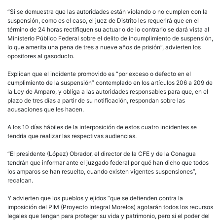
“Si se demuestra que las autoridades están violando o no cumplen con la
suspensión, como es el caso, el juez de Distrito les requerirá que en el
término de 24 horas rectifiquen su actuar o de lo contrario se dará vista al
Ministerio Público Federal sobre el delito de incumplimiento de suspensión,
lo que amerita una pena de tres a nueve años de prisión”, advierten los
opositores al gasoducto.
Explican que el incidente promovido es “por exceso o defecto en el
cumplimiento de la suspensión” contemplado en los artículos 206 a 209 de
la Ley de Amparo, y obliga a las autoridades responsables para que, en el
plazo de tres días a partir de su notificación, respondan sobre las
acusaciones que les hacen.
A los 10 días hábiles de la interposición de estos cuatro incidentes se
tendría que realizar las respectivas audiencias.
“El presidente (López) Obrador, el director de la CFE y de la Conagua
tendrán que informar ante el juzgado federal por qué han dicho que todos
los amparos se han resuelto, cuando existen vigentes suspensiones”,
recalcan.
Y advierten que los pueblos y ejidos “que se defienden contra la
imposición del PIM (Proyecto Integral Morelos) agotarán todos los recursos
legales que tengan para proteger su vida y patrimonio, pero si el poder del