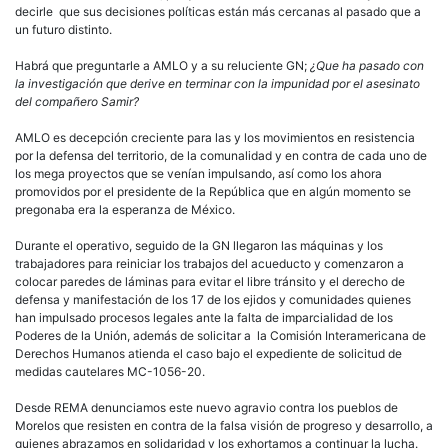
decirle que sus decisiones políticas están más cercanas al pasado que a
un futuro distinto.
Habrá que preguntarle a AMLO y a su reluciente GN;
¿Que ha pasado con
la investigación que derive en terminar con la impunidad por el asesinato
del compañero Samir?
AMLO es decepción creciente para las y los movimientos en resistencia
por la defensa del territorio, de la comunalidad y en contra de cada uno de
los mega proyectos que se venían impulsando, así como los ahora
promovidos por el presidente de la República que en algún momento se
pregonaba era la esperanza de México.
Durante el operativo, seguido de la GN llegaron las máquinas y los
trabajadores para reiniciar los trabajos del acueducto y comenzaron a
colocar paredes de láminas para evitar el libre tránsito y el derecho de
defensa y manifestación de los 17 de los ejidos y comunidades quienes
han impulsado procesos legales ante la falta de imparcialidad de los
Poderes de la Unión, además de solicitar a la Comisión Interamericana de
Derechos Humanos atienda el caso bajo el expediente de solicitud de
medidas cautelares MC-1056-20.
Desde REMA denunciamos este nuevo agravio contra los pueblos de
Morelos que resisten en contra de la falsa visión de progreso y desarrollo, a
quienes abrazamos en solidaridad y los exhortamos a continuar la lucha.