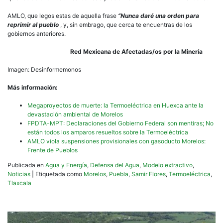
AMLO, que legos estas de aquella frase
“Nunca daré una orden para
reprimir al pueblo
, y, sin embrago, que cerca te encuentras de los
gobiernos anteriores.
Red Mexicana de Afectadas/os por la Minería
Imagen: Desinformemonos
Más información:
Megaproyectos de muerte: la Termoeléctrica en Huexca ante la
devastación ambiental de Morelos
FPDTA-MPT: Declaraciones del Gobierno Federal son mentiras; No
están todos los amparos resueltos sobre la Termoeléctrica
AMLO viola suspensiones provisionales con gasoducto Morelos:
Frente de Pueblos
Publicada en
Agua y Energía
,
Defensa del Agua
,
Modelo extractivo
,
Noticias
|
Etiquetada como
Morelos
,
Puebla
,
Samir Flores
,
Termoeléctrica
,
Tlaxcala